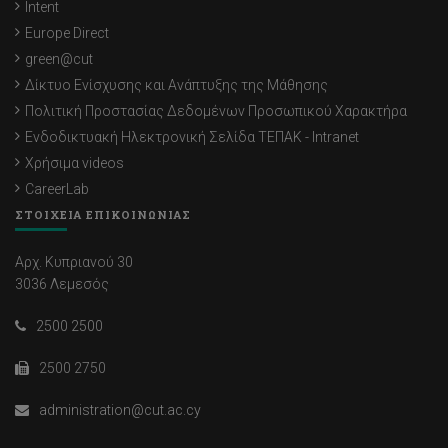
Intent
Europe Direct
green@cut
Δίκτυο Ενίσχυσης και Ανάπτυξης της Μάθησης
Πολιτική Προστασίας Δεδομένων Προσωπικού Χαρακτήρα
Ενδοδικτυακή Ηλεκτρονική Σελίδα ΤΕΠΑΚ - Intranet
Χρήσιμα videos
CareerLab
ΣΤΟΙΧΕΙΑ ΕΠΙΚΟΙΝΩΝΙΑΣ
Αρχ. Κυπριανού 30
3036 Λεμεσός
2500 2500
2500 2750
administration@cut.ac.cy