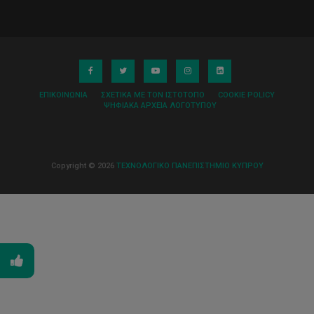
ΕΠΙΚΟΙΝΩΝΊΑ
ΣΧΕΤΙΚΆ ΜΕ ΤΟΝ ΙΣΤΌΤΟΠΟ
COOKIE POLICY
ΨΗΦΙΑΚΆ ΑΡΧΕΊΑ ΛΟΓΌΤΥΠΟΥ
Copyright © 2026
ΤΕΧΝΟΛΟΓΙΚΟ ΠΑΝΕΠΙΣΤΗΜΙΟ ΚΥΠΡΟΥ