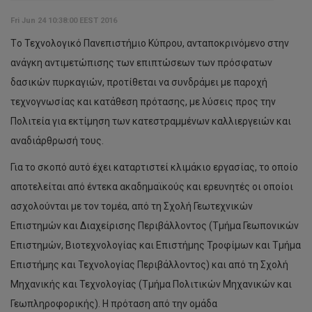
Fri Jun 24 10:38:00 EEST 2016
Tο Τεχνολογικό Πανεπιστήμιο Κύπρου, ανταποκρινόμενο στην
ανάγκη αντιμετώπισης των επιπτώσεων των πρόσφατων
δασικών πυρκαγιών, προτίθεται να συνδράμει με παροχή
τεχνογνωσίας και κατάθεση πρότασης, με λύσεις προς την
Πολιτεία για εκτίμηση των κατεστραμμένων καλλιεργειών και
αναδιάρθρωσή τους.
Για το σκοπό αυτό έχει καταρτιστεί κλιμάκιο εργασίας, το οποίο
αποτελείται από έντεκα ακαδημαϊκούς και ερευνητές οι οποίοι
ασχολούνται με τον τομέα, από τη Σχολή Γεωτεχνικών
Επιστημών και Διαχείρισης Περιβάλλοντος (Τμήμα Γεωπονικών
Επιστημών, Βιοτεχνολογίας και Επιστήμης Τροφίμων και Τμήμα
Επιστήμης και Τεχνολογίας Περιβάλλοντος) και από τη Σχολή
Μηχανικής και Τεχνολογίας (Τμήμα Πολιτικών Μηχανικών και
Γεωπληροφορικής). Η πρόταση από την ομάδα