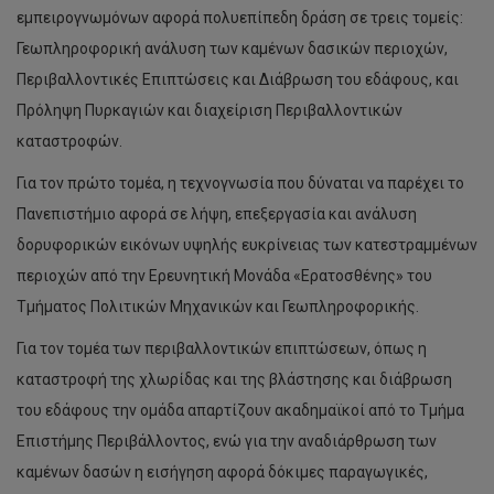
εμπειρογνωμόνων αφορά πολυεπίπεδη δράση σε τρεις τομείς:
Γεωπληροφορική ανάλυση των καμένων δασικών περιοχών,
Περιβαλλοντικές Επιπτώσεις και Διάβρωση του εδάφους, και
Πρόληψη Πυρκαγιών και διαχείριση Περιβαλλοντικών
καταστροφών.
Για τον πρώτο τομέα, η τεχνογνωσία που δύναται να παρέχει το
Πανεπιστήμιο αφορά σε λήψη, επεξεργασία και ανάλυση
δορυφορικών εικόνων υψηλής ευκρίνειας των κατεστραμμένων
περιοχών από την Ερευνητική Μονάδα «Ερατοσθένης» του
Τμήματος Πολιτικών Μηχανικών και Γεωπληροφορικής.
Για τον τομέα των περιβαλλοντικών επιπτώσεων, όπως η
καταστροφή της χλωρίδας και της βλάστησης και διάβρωση
του εδάφους την ομάδα απαρτίζουν ακαδημαϊκοί από το Τμήμα
Επιστήμης Περιβάλλοντος, ενώ για την αναδιάρθρωση των
καμένων δασών η εισήγηση αφορά δόκιμες παραγωγικές,