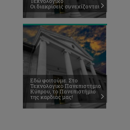
Τεχνολογικό
της
Οι διακρίσεις συνεχίζονται
καρδιάς
μας!
Εδώ φοιτούμε. Στο
Τεχνολογικό Πανεπιστήμιο
Κύπρου, το Πανεπιστήμιο
της καρδιάς μας!