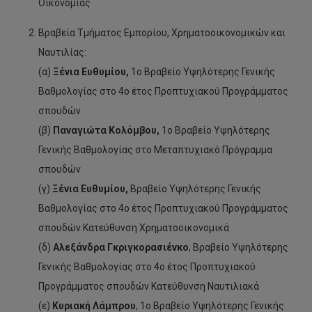
Οικονομίας
Βραβεία Τμήματος Εμπορίου, Χρηματοοικονομικών και
Ναυτιλίας:
(α)
Ξένια Ευθυμίου,
1ο Βραβείο Υψηλότερης Γενικής
Βαθμολογίας στο 4ο έτος Προπτυχιακού Προγράμματος
σπουδών
(β)
Παναγιώτα Κολόμβου,
1ο Βραβείο Υψηλότερης
Γενικής Βαθμολογίας στο Μεταπτυχιακό Πρόγραμμα
σπουδών
(γ)
Ξένια Ευθυμίου,
Βραβείο Υψηλότερης Γενικής
Βαθμολογίας στο 4ο έτος Προπτυχιακού Προγράμματος
σπουδών Κατεύθυνση Χρηματοοικονομικά
(δ)
Αλεξάνδρα Γκριγκορασιένκο
, Βραβείο Υψηλότερης
Γενικής Βαθμολογίας στο 4ο έτος Προπτυχιακού
Προγράμματος σπουδών Κατεύθυνση Ναυτιλιακά
(ε)
Κυριακή Λάμπρου
, 1ο Βραβείο Υψηλότερης Γενικής