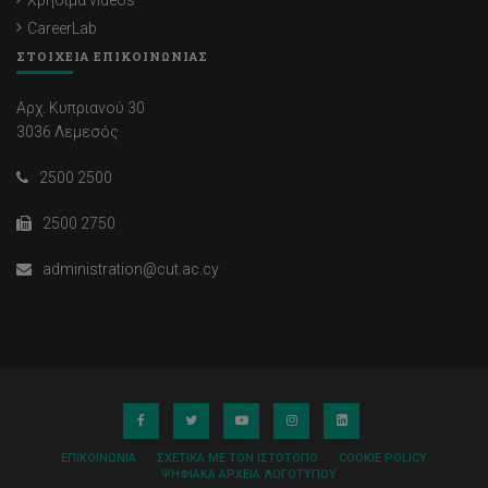
Χρήσιμα videos
CareerLab
ΣΤΟΙΧΕΙΑ ΕΠΙΚΟΙΝΩΝΙΑΣ
Αρχ. Κυπριανού 30
3036 Λεμεσός
2500 2500
2500 2750
administration@cut.ac.cy
ΕΠΙΚΟΙΝΩΝΊΑ
ΣΧΕΤΙΚΆ ΜΕ ΤΟΝ ΙΣΤΌΤΟΠΟ
COOKIE POLICY
ΨΗΦΙΑΚΆ ΑΡΧΕΊΑ ΛΟΓΌΤΥΠΟΥ