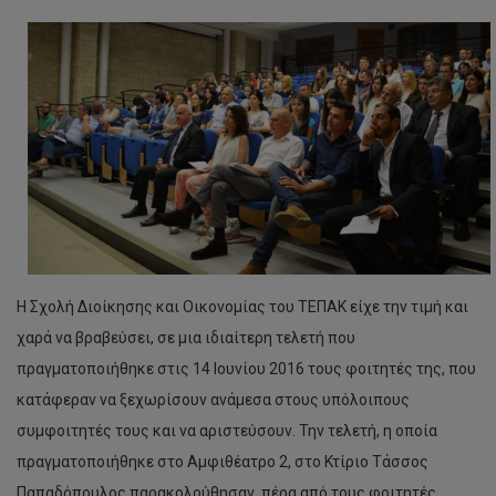
Η Σχολή Διοίκησης και Οικονομίας του ΤΕΠΑΚ είχε την τιμή και
χαρά να βραβεύσει, σε μια ιδιαίτερη τελετή που
πραγματοποιήθηκε στις 14 Ιουνίου 2016 τους φοιτητές της, που
κατάφεραν να ξεχωρίσουν ανάμεσα στους υπόλοιπους
συμφοιτητές τους και να αριστεύσουν. Την τελετή, η οποία
πραγματοποιήθηκε στο Αμφιθέατρο 2, στο Κτίριο Τάσσος
Παπαδόπουλος παρακολούθησαν, πέρα από τους φοιτητές,