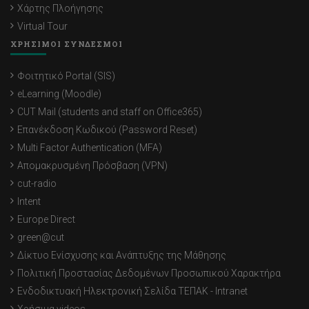
Χάρτης Πλοήγησης
Virtual Tour
ΧΡΗΣΙΜΟΙ ΣΥΝΔΕΣΜΟΙ
Φοιτητικό Portal (SIS)
eLearning (Moodle)
CUT Mail (students and staff on Office365)
Επανέκδοση Κωδικού (Password Reset)
Multi Factor Authentication (MFA)
Απομακρυσμένη Πρόσβαση (VPN)
cut-radio
Intent
Europe Direct
green@cut
Δίκτυο Ενίσχυσης και Ανάπτυξης της Μάθησης
Πολιτική Προστασίας Δεδομένων Προσωπικού Χαρακτήρα
Ενδοδικτυακή Ηλεκτρονική Σελίδα ΤΕΠΑΚ - Intranet