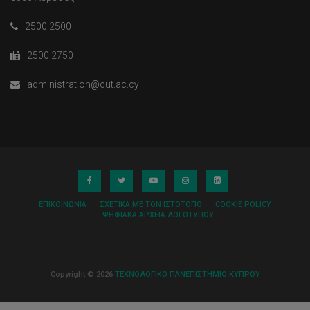
2500 2500
2500 2750
administration@cut.ac.cy
ΕΠΙΚΟΙΝΩΝΊΑ
ΣΧΕΤΙΚΆ ΜΕ ΤΟΝ ΙΣΤΌΤΟΠΟ
COOKIE POLICY
ΨΗΦΙΑΚΆ ΑΡΧΕΊΑ ΛΟΓΌΤΥΠΟΥ
Copyright © 2026
ΤΕΧΝΟΛΟΓΙΚΟ ΠΑΝΕΠΙΣΤΗΜΙΟ ΚΥΠΡΟΥ