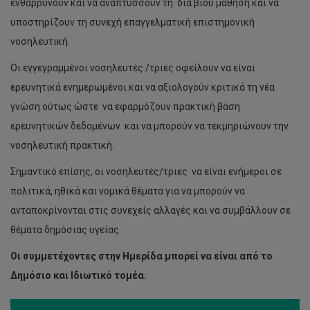
ενθαρρύνουν και να αναπτύσσουν τη δια βίου μάθηση και να
υποστηρίζουν τη συνεχή επαγγελματική επιστημονική
νοσηλευτική.
Οι εγγεγραμμένοι νοσηλευτές /τριες οφείλουν να είναι
ερευνητικά ενημερωμένοι και να αξιολογούν κριτικά τη νέα
γνώση ούτως ώστε να εφαρμόζουν πρακτική βάση
ερευνητικών δεδομένων και να μπορούν να τεκμηριώνουν την
νοσηλευτική πρακτική.
Σημαντικό επίσης, οι νοσηλευτές/τριες να είναι ενήμεροι σε
πολιτικά, ηθικά και νομικά θέματα για να μπορούν να
ανταποκρίνονται στις συνεχείς αλλαγές και να συμβάλλουν σε
θέματα δημόσιας υγείας.
Οι συμμετέχοντες στην Ημερίδα μπορεί να είναι από το
Δημόσιο και Ιδιωτικό τομέα.