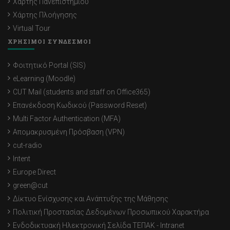
Χάρτης Πανεπιστημίου
Χάρτης Πλοήγησης
Virtual Tour
ΧΡΗΣΙΜΟΙ ΣΥΝΔΕΣΜΟΙ
Φοιτητικό Portal (SIS)
eLearning (Moodle)
CUT Mail (students and staff on Office365)
Επανέκδοση Κωδικού (Password Reset)
Multi Factor Authentication (MFA)
Απομακρυσμένη Πρόσβαση (VPN)
cut-radio
Intent
Europe Direct
green@cut
Δίκτυο Ενίσχυσης και Ανάπτυξης της Μάθησης
Πολιτική Προστασίας Δεδομένων Προσωπικού Χαρακτήρα
Ενδοδικτυακή Ηλεκτρονική Σελίδα ΤΕΠΑΚ - Intranet