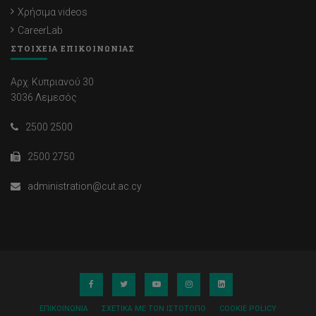
Χρήσιμα videos
CareerLab
ΣΤΟΙΧΕΙΑ ΕΠΙΚΟΙΝΩΝΙΑΣ
Αρχ. Κυπριανού 30
3036 Λεμεσός
2500 2500
2500 2750
administration@cut.ac.cy
ΕΠΙΚΟΙΝΩΝΊΑ
ΣΧΕΤΙΚΆ ΜΕ ΤΟΝ ΙΣΤΌΤΟΠΟ
COOKIE POLICY