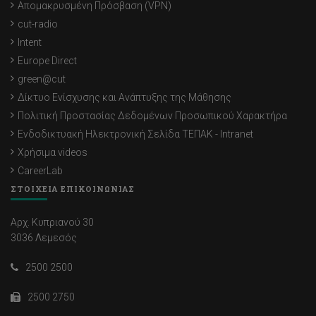
Απομακρυσμένη Πρόσβαση (VPN)
cut-radio
Intent
Europe Direct
green@cut
Δίκτυο Ενίσχυσης και Ανάπτυξης της Μάθησης
Πολιτική Προστασίας Δεδομένων Προσωπικού Χαρακτήρα
Ενδοδικτυακή Ηλεκτρονική Σελίδα ΤΕΠΑΚ - Intranet
Χρήσιμα videos
CareerLab
ΣΤΟΙΧΕΙΑ ΕΠΙΚΟΙΝΩΝΙΑΣ
Αρχ. Κυπριανού 30
3036 Λεμεσός
2500 2500
2500 2750