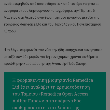
αναδιανεμηθούν από οποιονδήποτε – υπό τον όρο να γίνεται
αναφορά στους δημιουργούς - υπογράφηκε την Πέμπτη, 5
Μαρτίου στη Λεμεσό ανανέωση της συνεργασίας μεταξύ της
εταιρείας Remedica Ltd και του Τεχνολογικού Πανεπιστημίου
Κύπρου.
Η εν λόγω συμφωνία ενισχύει την ήδη υπάρχουσα συνεργασία
μεταξύ των δύο μερών για 6η συνεχόμενη χρονιά σε θέματα
προώθησης και διάδοσης της Ανοικτής Πρόσβασης.
Η φαρμακευτική βιομηχανία Remedica
Ltd έχει αναλάβει τη χρηματοδότηση
του Ταμείου «Remedica Open Access
Author Fund» για τα επόμενα δύο
ακαδημαϊκά έτη στο πλαίσιο της