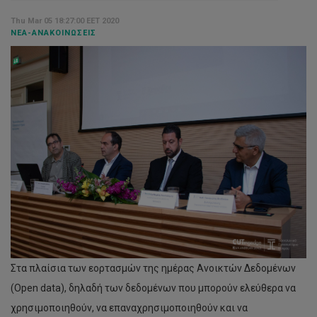
Thu Mar 05 18:27:00 EET 2020
ΝΈΑ-ΑΝΑΚΟΙΝΏΣΕΙΣ
Στα πλαίσια των εορτασμών της ημέρας Ανοικτών Δεδομένων
(Open data), δηλαδή των δεδομένων που μπορούν ελεύθερα να
χρησιμοποιηθούν, να επαναχρησιμοποιηθούν και να