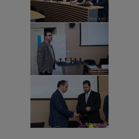
Οδηγός
Ψυχολογικής
Ενδυνάμωσης
Νοσηλευτών