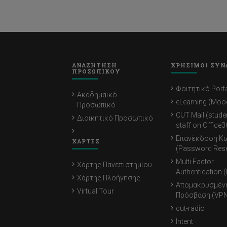
ΑΝΑΖΗΤΗΣΗ
ΧΡΗΣΙΜΟΙ ΣΥΝ
ΠΡΟΣΩΠΙΚΟΥ
Φοιτητικό Porta
Ακαδημαϊκό
eLearning (Moo
Προσωπικό
CUT Mail (stude
Διοικητικό Προσωπικό
staff on Office3
Επανέκδοση Κ
ΧΑΡΤΕΣ
(Password Rese
Multi Factor
Χάρτης Πανεπιστημίου
Authentication 
Χάρτης Πλοήγησης
Απομακρυσμέν
Virtual Tour
Πρόσβαση (VPN
cut-radio
Intent