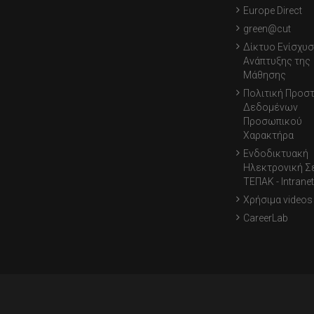
Europe Direct
green@cut
Δίκτυο Ενίσχυσ
Ανάπτυξης της
Μάθησης
Πολιτική Προσ
Δεδομένων
Προσωπικού
Χαρακτήρα
Ενδοδικτυακή
Ηλεκτρονική Σ
ΤΕΠΑΚ - Intranet
Χρήσιμα videos
CareerLab