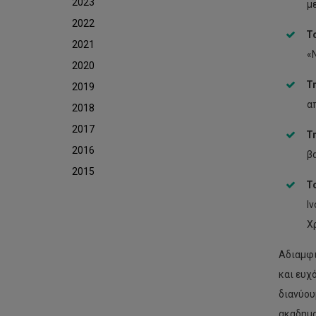
2023
μ
2022
Τ
2021
«
2020
Τ
2019
α
2018
2017
Τ
2016
β
2015
Τ
Ι
Χ
Αδιαμφι
και ευχ
διανύου
ακαδημα