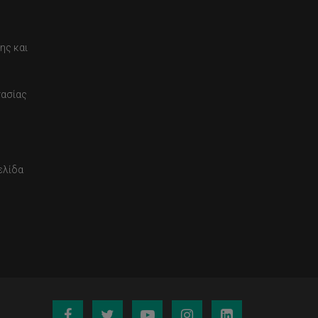
ης και
τασίας
ελίδα