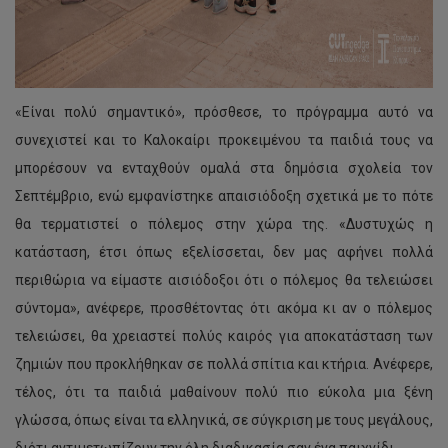
«Είναι πολύ σημαντικό», πρόσθεσε, το πρόγραμμα αυτό να
συνεχιστεί και το Καλοκαίρι προκειμένου τα παιδιά τους να
μπορέσουν να ενταχθούν ομαλά στα δημόσια σχολεία τον
Σεπτέμβριο, ενώ εμφανίστηκε απαισιόδοξη σχετικά με το πότε
θα τερματιστεί ο πόλεμος στην χώρα της. «Δυστυχώς η
κατάσταση, έτσι όπως εξελίσσεται, δεν μας αφήνει πολλά
περιθώρια να είμαστε αισιόδοξοι ότι ο πόλεμος θα τελειώσει
σύντομα», ανέφερε, προσθέτοντας ότι ακόμα κι αν ο πόλεμος
τελειώσει, θα χρειαστεί πολύς καιρός για αποκατάσταση των
ζημιών που προκλήθηκαν σε πολλά σπίτια και κτήρια. Ανέφερε,
τέλος, ότι τα παιδιά μαθαίνουν πολύ πιο εύκολα μια ξένη
γλώσσα, όπως είναι τα ελληνικά, σε σύγκριση με τους μεγάλους,
διότι αντιμετωπίζουν την όλη διαδικασία σαν ένα παιχνίδι.