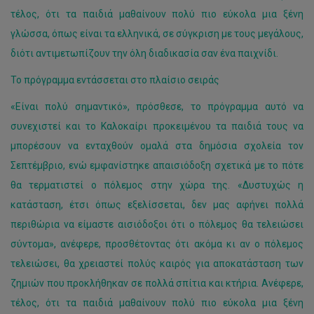
τέλος, ότι τα παιδιά μαθαίνουν πολύ πιο εύκολα μια ξένη
γλώσσα, όπως είναι τα ελληνικά, σε σύγκριση με τους μεγάλους,
διότι αντιμετωπίζουν την όλη διαδικασία σαν ένα παιχνίδι.
Το πρόγραμμα εντάσσεται στο πλαίσιο σειράς
«Είναι πολύ σημαντικό», πρόσθεσε, το πρόγραμμα αυτό να
συνεχιστεί και το Καλοκαίρι προκειμένου τα παιδιά τους να
μπορέσουν να ενταχθούν ομαλά στα δημόσια σχολεία τον
Σεπτέμβριο, ενώ εμφανίστηκε απαισιόδοξη σχετικά με το πότε
θα τερματιστεί ο πόλεμος στην χώρα της. «Δυστυχώς η
κατάσταση, έτσι όπως εξελίσσεται, δεν μας αφήνει πολλά
περιθώρια να είμαστε αισιόδοξοι ότι ο πόλεμος θα τελειώσει
σύντομα», ανέφερε, προσθέτοντας ότι ακόμα κι αν ο πόλεμος
τελειώσει, θα χρειαστεί πολύς καιρός για αποκατάσταση των
ζημιών που προκλήθηκαν σε πολλά σπίτια και κτήρια. Ανέφερε,
τέλος, ότι τα παιδιά μαθαίνουν πολύ πιο εύκολα μια ξένη