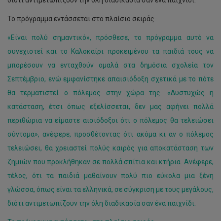
Το πρόγραμμα εντάσσεται στο πλαίσιο σειράς
«Είναι πολύ σημαντικό», πρόσθεσε, το πρόγραμμα αυτό να
συνεχιστεί και το Καλοκαίρι προκειμένου τα παιδιά τους να
μπορέσουν να ενταχθούν ομαλά στα δημόσια σχολεία τον
Σεπτέμβριο, ενώ εμφανίστηκε απαισιόδοξη σχετικά με το πότε
θα τερματιστεί ο πόλεμος στην χώρα της. «Δυστυχώς η
κατάσταση, έτσι όπως εξελίσσεται, δεν μας αφήνει πολλά
περιθώρια να είμαστε αισιόδοξοι ότι ο πόλεμος θα τελειώσει
σύντομα», ανέφερε, προσθέτοντας ότι ακόμα κι αν ο πόλεμος
τελειώσει, θα χρειαστεί πολύς καιρός για αποκατάσταση των
ζημιών που προκλήθηκαν σε πολλά σπίτια και κτήρια. Ανέφερε,
τέλος, ότι τα παιδιά μαθαίνουν πολύ πιο εύκολα μια ξένη
γλώσσα, όπως είναι τα ελληνικά, σε σύγκριση με τους μεγάλους,
διότι αντιμετωπίζουν την όλη διαδικασία σαν ένα παιχνίδι.