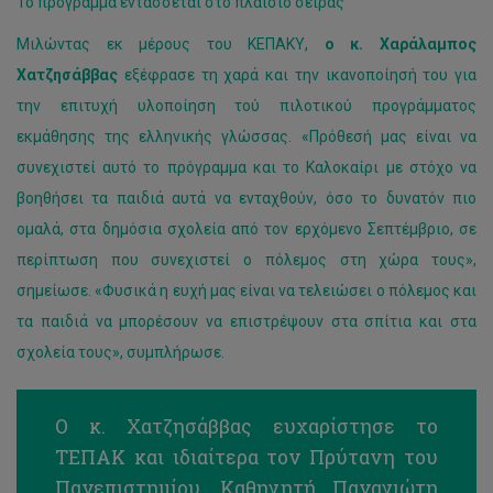
Το πρόγραμμα εντάσσεται στο πλαίσιο σειράς
Μιλώντας εκ μέρους του ΚΕΠΑΚΥ,
ο κ. Χαράλαμπος
Χατζησάββας
εξέφρασε τη χαρά και την ικανοποίησή του για
την επιτυχή υλοποίηση τού πιλοτικού προγράμματος
εκμάθησης της ελληνικής γλώσσας. «Πρόθεσή μας είναι να
συνεχιστεί αυτό το πρόγραμμα και το Καλοκαίρι με στόχο να
βοηθήσει τα παιδιά αυτά να ενταχθούν, όσο το δυνατόν πιο
ομαλά, στα δημόσια σχολεία από τον ερχόμενο Σεπτέμβριο, σε
περίπτωση που συνεχιστεί ο πόλεμος στη χώρα τους»,
σημείωσε. «Φυσικά η ευχή μας είναι να τελειώσει ο πόλεμος και
τα παιδιά να μπορέσουν να επιστρέψουν στα σπίτια και στα
σχολεία τους», συμπλήρωσε.
Ο κ. Χατζησάββας ευχαρίστησε το
ΤΕΠΑΚ και ιδιαίτερα τον Πρύτανη του
Πανεπιστημίου, Καθηγητή Παναγιώτη