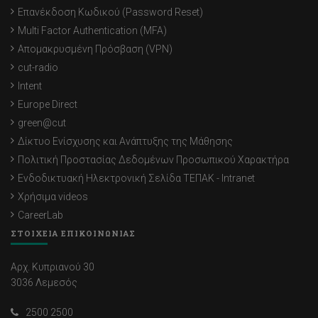
Επανέκδοση Κωδικού (Password Reset)
Multi Factor Authentication (MFA)
Απομακρυσμένη Πρόσβαση (VPN)
cut-radio
Intent
Europe Direct
green@cut
Δίκτυο Ενίσχυσης και Ανάπτυξης της Μάθησης
Πολιτική Προστασίας Δεδομένων Προσωπικού Χαρακτήρα
Ενδοδικτυακή Ηλεκτρονική Σελίδα ΤΕΠΑΚ - Intranet
Χρήσιμα videos
CareerLab
ΣΤΟΙΧΕΙΑ ΕΠΙΚΟΙΝΩΝΙΑΣ
Αρχ. Κυπριανού 30
3036 Λεμεσός
2500 2500