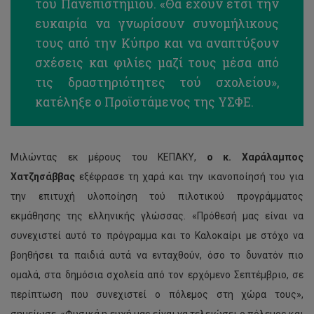
του Πανεπιστημίου. «Θα έχουν έτσι την
ευκαιρία να γνωρίσουν συνομήλικους
τους από την Κύπρο και να αναπτύξουν
σχέσεις και φιλίες μαζί τους μέσα από
τις δραστηριότητες τού σχολείου»,
κατέληξε ο Προϊστάμενος της ΥΣΦΕ.
Μιλώντας εκ μέρους του ΚΕΠΑΚΥ,
ο κ. Χαράλαμπος
Χατζησάββας
εξέφρασε τη χαρά και την ικανοποίησή του για
την επιτυχή υλοποίηση τού πιλοτικού προγράμματος
εκμάθησης της ελληνικής γλώσσας. «Πρόθεσή μας είναι να
συνεχιστεί αυτό το πρόγραμμα και το Καλοκαίρι με στόχο να
βοηθήσει τα παιδιά αυτά να ενταχθούν, όσο το δυνατόν πιο
ομαλά, στα δημόσια σχολεία από τον ερχόμενο Σεπτέμβριο, σε
περίπτωση που συνεχιστεί ο πόλεμος στη χώρα τους»,
σημείωσε. «Φυσικά η ευχή μας είναι να τελειώσει ο πόλεμος και