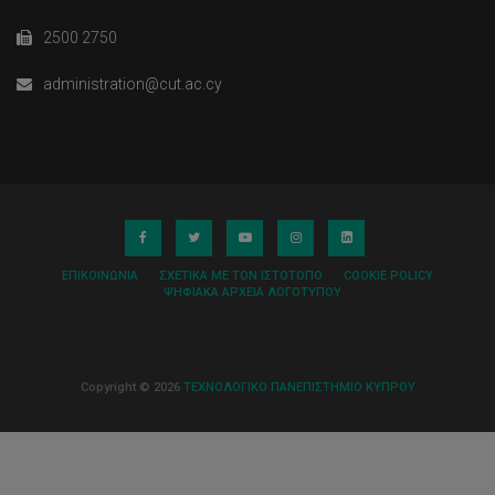
2500 2750
administration@cut.ac.cy
ΕΠΙΚΟΙΝΩΝΊΑ
ΣΧΕΤΙΚΆ ΜΕ ΤΟΝ ΙΣΤΌΤΟΠΟ
COOKIE POLICY
ΨΗΦΙΑΚΆ ΑΡΧΕΊΑ ΛΟΓΌΤΥΠΟΥ
Copyright © 2026
ΤΕΧΝΟΛΟΓΙΚΟ ΠΑΝΕΠΙΣΤΗΜΙΟ ΚΥΠΡΟΥ