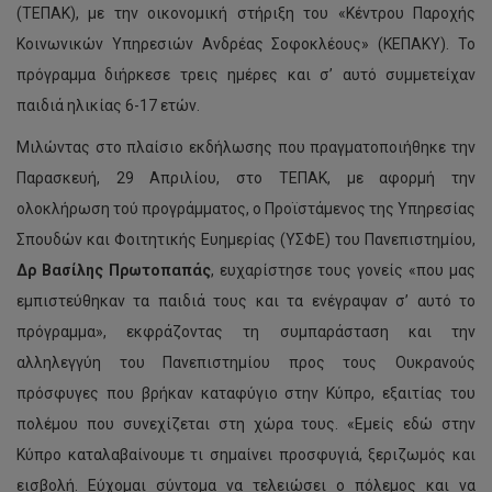
(ΤΕΠΑΚ), με την οικονομική στήριξη του «Κέντρου Παροχής
Κοινωνικών Υπηρεσιών Ανδρέας Σοφοκλέους» (ΚΕΠΑΚΥ). Το
πρόγραμμα διήρκεσε τρεις ημέρες και σ’ αυτό συμμετείχαν
παιδιά ηλικίας 6-17 ετών.
Μιλώντας στο πλαίσιο εκδήλωσης που πραγματοποιήθηκε την
Παρασκευή, 29 Απριλίου, στο ΤΕΠΑΚ, με αφορμή την
ολοκλήρωση τού προγράμματος, ο Προϊστάμενος της Υπηρεσίας
Σπουδών και Φοιτητικής Ευημερίας (ΥΣΦΕ) του Πανεπιστημίου,
Δρ Βασίλης Πρωτοπαπάς
, ευχαρίστησε τους γονείς «που μας
εμπιστεύθηκαν τα παιδιά τους και τα ενέγραψαν σ’ αυτό το
πρόγραμμα», εκφράζοντας τη συμπαράσταση και την
αλληλεγγύη του Πανεπιστημίου προς τους Ουκρανούς
πρόσφυγες που βρήκαν καταφύγιο στην Κύπρο, εξαιτίας του
πολέμου που συνεχίζεται στη χώρα τους. «Εμείς εδώ στην
Κύπρο καταλαβαίνουμε τι σημαίνει προσφυγιά, ξεριζωμός και
εισβολή. Εύχομαι σύντομα να τελειώσει ο πόλεμος και να