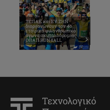
ΤΕΠΑΚ και ΕΥ ΖΗΝ
διοργανώνουν τον 4ο
εταιρικό φιλανθρωπικό
αγώνα σκυταλοδρομίας
ΟΠΑΠ RUN4ALL