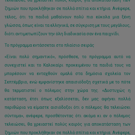
ζημιών που προκλήθηκαν σε πολλά σπίτια και κτήρια. Ανέφερε,
τέλος, ότι τα παιδιά μαθαίνουν πολύ πιο εύκολα μια ξένη
γλώσσα, όπως είναι τα ελληνικά, σε σύγκριση με τους μεγάλους,
διότι αντιμετωπίζουν την όλη διαδικασία σαν ένα παιχνίδι.
Το πρόγραμμα εντάσσεται στο πλαίσιο σειράς
«Είναι πολύ σημαντικό», πρόσθεσε, το πρόγραμμα αυτό να
συνεχιστεί και το Καλοκαίρι προκειμένου τα παιδιά τους να
μπορέσουν να ενταχθούν ομαλά στα δημόσια σχολεία τον
Σεπτέμβριο, ενώ εμφανίστηκε απαισιόδοξη σχετικά με το πότε
θα τερματιστεί ο πόλεμος στην χώρα της. «Δυστυχώς η
κατάσταση, έτσι όπως εξελίσσεται, δεν μας αφήνει πολλά
περιθώρια να είμαστε αισιόδοξοι ότι ο πόλεμος θα τελειώσει
σύντομα», ανέφερε, προσθέτοντας ότι ακόμα κι αν ο πόλεμος
τελειώσει, θα χρειαστεί πολύς καιρός για αποκατάσταση των
ζημιών που προκλήθηκαν σε πολλά σπίτια και κτήρια. Ανέφερε,