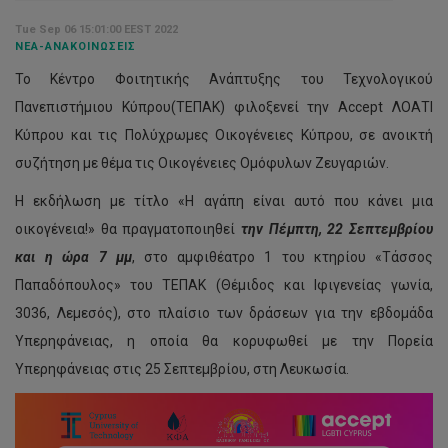
Tue Sep 06 15:01:00 EEST 2022
ΝΈΑ-ΑΝΑΚΟΙΝΏΣΕΙΣ
Το Κέντρο Φοιτητικής Ανάπτυξης του Τεχνολογικού
Πανεπιστήμιου Κύπρου(ΤΕΠΑΚ) φιλοξενεί την Accept ΛΟΑΤΙ
Κύπρου και τις Πολύχρωμες Οικογένειες Κύπρου, σε ανοικτή
συζήτηση με θέμα τις Οικογένειες Ομόφυλων Ζευγαριών.
Η εκδήλωση με τίτλο «Η αγάπη είναι αυτό που κάνει μια
οικογένεια!» θα πραγματοποιηθεί
την Πέμπτη, 22 Σεπτεμβρίου
και η ώρα 7 μμ
, στο αμφιθέατρο 1 του κτηρίου «Τάσσος
Παπαδόπουλος» του ΤΕΠΑΚ (Θέμιδος και Ιφιγενείας γωνία,
3036, Λεμεσός), στο πλαίσιο των δράσεων για την εβδομάδα
Υπερηφάνειας, η οποία θα κορυφωθεί με την Πορεία
Υπερηφάνειας στις 25 Σεπτεμβρίου, στη Λευκωσία.