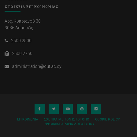
ΣΤΟΙΧΕΙΑ ΕΠΙΚΟΙΝΩΝΙΑΣ
Αρχ. Κυπριανού 30
3036 Λεμεσός
2500 2500
2500 2750
administration@cut.ac.cy
ΕΠΙΚΟΙΝΩΝΊΑ
ΣΧΕΤΙΚΆ ΜΕ ΤΟΝ ΙΣΤΌΤΟΠΟ
COOKIE POLICY
ΨΗΦΙΑΚΆ ΑΡΧΕΊΑ ΛΟΓΌΤΥΠΟΥ