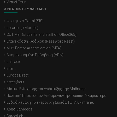
Virtual Tour
ΧΡΗΣΙΜΟΙ ΣΥΝΔΕΣΜΟΙ
Φοιτητικό Portal (SIS)
eLearning (Moodle)
CUT Mail (students and staff on Office365)
Επανέκδοση Κωδικού (Password Reset)
Multi Factor Authentication (MFA)
Απομακρυσμένη Πρόσβαση (VPN)
cut-radio
Intent
Europe Direct
green@cut
Δίκτυο Ενίσχυσης και Ανάπτυξης της Μάθησης
Πολιτική Προστασίας Δεδομένων Προσωπικού Χαρακτήρα
Ενδοδικτυακή Ηλεκτρονική Σελίδα ΤΕΠΑΚ - Intranet
Χρήσιμα videos
CareerLab