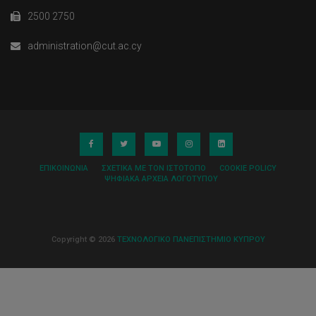
2500 2750
administration@cut.ac.cy
ΕΠΙΚΟΙΝΩΝΊΑ
ΣΧΕΤΙΚΆ ΜΕ ΤΟΝ ΙΣΤΌΤΟΠΟ
COOKIE POLICY
ΨΗΦΙΑΚΆ ΑΡΧΕΊΑ ΛΟΓΌΤΥΠΟΥ
Copyright © 2026
ΤΕΧΝΟΛΟΓΙΚΟ ΠΑΝΕΠΙΣΤΗΜΙΟ ΚΥΠΡΟΥ