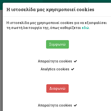
ΕΛ
EN
Η ιστοσελίδα μας χρησιμοποιεί cookies
Togg
Η ιστοσελίδα μας χρησιμοποιεί cookies για να εξασφαλίσει
navig
τη σωστή λειτουργία της, όπως καθορίζεται
εδώ
.
Συμφωνώ
Νέα και Ανακοινώσεις
Άρθρο
Απαραίτητα cookies
Analytics cookies
Διαφωνώ
ΚΑΤΗΓΟΡΙΕΣ
Νέα και Ανακοινώσεις
Απαραίτητα cookies
Συνέδρια