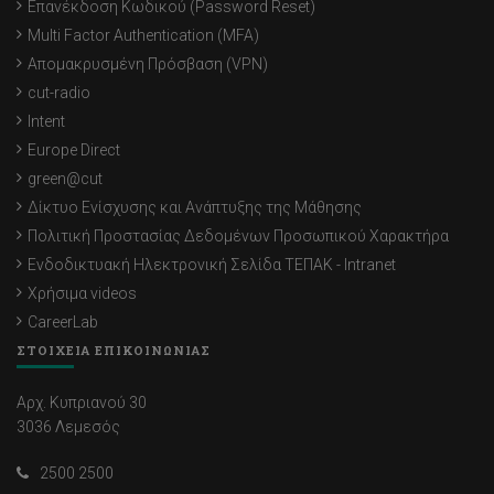
Επανέκδοση Κωδικού (Password Reset)
Multi Factor Authentication (MFA)
Απομακρυσμένη Πρόσβαση (VPN)
cut-radio
Intent
Europe Direct
green@cut
Δίκτυο Ενίσχυσης και Ανάπτυξης της Μάθησης
Πολιτική Προστασίας Δεδομένων Προσωπικού Χαρακτήρα
Ενδοδικτυακή Ηλεκτρονική Σελίδα ΤΕΠΑΚ - Intranet
Χρήσιμα videos
CareerLab
ΣΤΟΙΧΕΙΑ ΕΠΙΚΟΙΝΩΝΙΑΣ
Αρχ. Κυπριανού 30
3036 Λεμεσός
2500 2500