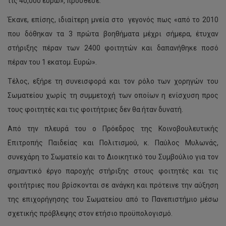
τις 40,000 ευρώ», πρόσθεσε.
Έκανε, επίσης, ιδιαίτερη μνεία στο γεγονός πως «από το 2010
που δόθηκαν τα 3 πρώτα βοηθήματα μέχρι σήμερα, έτυχαν
στήριξης πέραν των 2400 φοιτητών και δαπανήθηκε ποσό
πέραν του 1 εκατομ. Ευρώ».
Τέλος, εξήρε τη συνεισφορά και τον ρόλο των χορηγών του
Σωματείου χωρίς τη συμμετοχή των οποίων η ενίσχυση προς
τους φοιτητές και τις φοιτήτριες δεν θα ήταν δυνατή.
Από την πλευρά του ο Πρόεδρος της Κοινοβουλευτικής
Επιτροπής Παιδείας και Πολιτισμού, κ. Παύλος Μυλωνάς,
συνεχάρη το Σωματείο και το Διοικητικό του Συμβούλιο για τον
σημαντικό έργο παροχής στήριξης στους φοιτητές και τις
φοιτήτριες που βρίσκονται σε ανάγκη και πρότεινε την αύξηση
της επιχορήγησης του Σωματείου από το Πανεπιστήμιο μέσω
σχετικής πρόβλεψης στον ετήσιο προϋπολογισμό.