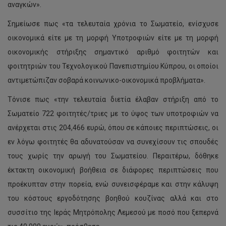
αναγκών».
Σημείωσε πως «τα τελευταία χρόνια το Σωματείο, ενίσχυσε
οικονομικά είτε με τη μορφή Υποτροφιών είτε με τη μορφή
οικονομικής στήριξης σημαντικό αριθμό φοιτητών και
φοιτητριών του Τεχνολογικού Πανεπιστημίου Κύπρου, οι οποίοι
αντιμετώπιζαν σοβαρά κοινωνικο-οικονομικά προβλήματα».
Τόνισε πως «την τελευταία διετία έλαβαν στήριξη από το
Σωματείο 722 φοιτητές/τριες με το ύψος των υποτροφιών να
ανέρχεται στις 204,466 ευρώ, όπου σε κάποιες περιπτώσεις, οι
εν λόγω φοιτητές θα αδυνατούσαν να συνεχίσουν τις σπουδές
τους χωρίς την αρωγή του Σωματείου. Περαιτέρω, δόθηκε
έκτακτη οικονομική βοήθεια σε διάφορες περιπτώσεις που
προέκυπταν στην πορεία, ενώ συνεισφέραμε και στην κάλυψη
του κόστους εργοδότησης βοηθού κουζίνας αλλά και στο
συσσίτιο της Ιεράς Μητρόπολης Λεμεσού με ποσό που ξεπερνά