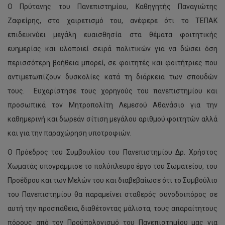
Ο Πρύτανης του Πανεπιστημίου, Καθηγητής Παναγιώτης
Ζαφείρης, στο χαιρετισμό του, ανέφερε ότι το ΤΕΠΑΚ
επιδεικνύει μεγάλη ευαισθησία στα θέματα φοιτητικής
ευημερίας και υλοποιεί σειρά πολιτικών για να δώσει όση
περισσότερη βοήθεια μπορεί, σε φοιτητές και φοιτήτριες που
αντιμετωπίζουν δυσκολίες κατά τη διάρκεια των σπουδών
τους. Ευχαρίστησε τους χορηγούς του πανεπιστημίου και
προσωπικά τον Μητροπολίτη Λεμεσού Αθανάσιο για την
καθημερινή και δωρεάν σίτιση μεγάλου αριθμού φοιτητών αλλά
και για την παραχώρηση υποτροφιών.
Ο Πρόεδρος του Συμβουλίου του Πανεπιστημίου Δρ. Χρήστος
Χωματάς υπογράμμισε το πολύπλευρο έργο του Σωματείου, του
Προέδρου και των Μελών του και διαβεβαίωσε ότι το Συμβούλιο
του Πανεπιστημίου θα παραμείνει σταθερός συνοδοιπόρος σε
αυτή την προσπάθεια, διαθέτοντας μάλιστα, τους απαραίτητους
πόρους από τον Προϋπολογισμό του Πανεπιστημίου μας για