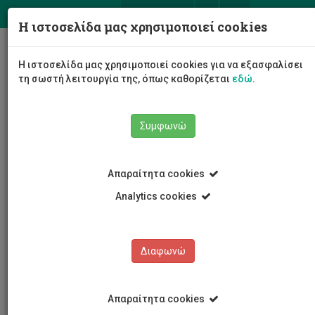
ΕΛ
EN
Η ιστοσελίδα μας χρησιμοποιεί cookies
Togg
Η ιστοσελίδα μας χρησιμοποιεί cookies για να εξασφαλίσει
navig
τη σωστή λειτουργία της, όπως καθορίζεται
εδώ
.
Συμφωνώ
Νέα και Ανακοινώσεις
Άρθρο
Απαραίτητα cookies
Analytics cookies
Διαφωνώ
ΚΑΤΗΓΟΡΙΕΣ
Νέα και Ανακοινώσεις
Απαραίτητα cookies
Συνέδρια