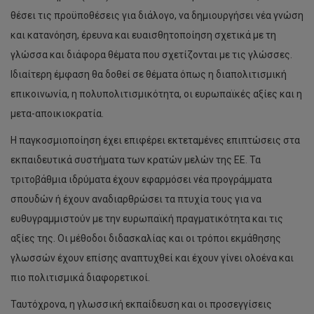
θέσει τις προϋποθέσεις για διάλογο, να δημιουργήσει νέα γνώση
και κατανόηση, έρευνα και ευαισθητοποίηση σχετικά με τη
γλώσσα και διάφορα θέματα που σχετίζονται με τις γλώσσες.
Ιδιαίτερη έμφαση θα δοθεί σε θέματα όπως η διαπολιτισμική
επικοινωνία, η πολυπολιτισμικότητα, οι ευρωπαϊκές αξίες και η
μετα-αποικιοκρατία.
Η παγκοσμιοποίηση έχει επιφέρει εκτεταμένες επιπτώσεις στα
εκπαιδευτικά συστήματα των κρατών μελών της ΕΕ. Τα
τριτοβάθμια ιδρύματα έχουν εφαρμόσει νέα προγράμματα
σπουδών ή έχουν αναδιαρθρώσει τα πτυχία τους για να
ευθυγραμμιστούν με την ευρωπαϊκή πραγματικότητα και τις
αξίες της. Οι μέθοδοι διδασκαλίας και οι τρόποι εκμάθησης
γλωσσών έχουν επίσης αναπτυχθεί και έχουν γίνει ολοένα και
πιο πολιτισμικά διαφορετικοί.
Ταυτόχρονα, η γλωσσική εκπαίδευση και οι προσεγγίσεις