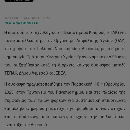
Wed Feb 15 14:46:00 EET 2023
ΝΈΑ-ΑΝΑΚΟΙΝΏΣΕΙΣ
Η πρόταση του Τεχνολογικού Πανεπιστημίου Κύπρου(ΤΕΠΑΚ) για
συνεκμετάλλευση με τον Οργανισμό Ασφάλισης Υγείας (ΟΑΥ)
του χώρου του Παλαιού Νοσοκομείου Λεμεσού, με στόχο τη
δημιουργία Πρότυπου Κέντρου Υγείας, ήταν ανάμεσα στα θέματα
που συζητήθηκαν κατά τη διάρκεια κοινής σύσκεψης μεταξύ
ΤΕΠΑΚ, Δήμου Λεμεσού και ΕΒΕΛ.
Η σύσκεψη πραγματοποιήθηκε την Παρασκευή, 10 Φεβρουαρίου
2023, στην Πρυτανεία του Πανεπιστημίου και στο πλαίσιο της
συμφωνίας των τριών φορέων για συστηματική επικοινωνία
και αλληλοενημέρωση με στόχο την προώθηση κοινών στόχων
και επιδιώξεων, που επίκεντρο έχουν την πολυεπίπεδη
ανάπτυξη της Λεμεσού.