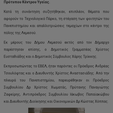
Πρότυπου Κέντρου Υγείας.
Κατά τη συνάντηση συζητήθηκαν, επιπλέον, θέματα που
αφορούν το Τεχνολογικό Πάρκο, τη στέγαση των φοιτητών του
Πανεπιστημίου και απαλλοτριώσεις τεμαχίων στο κέντρο της
πόλης της Λεμεσού.
Εκ μέρους του Δήμου Λεμεσού εκτός από τον Δήμαρχο
παρέστησαν επίσης, ο Δημοτικός Γραμματέας Χρίστος
Ευσταθιάδης και ο Δημοτικός Σύμβουλος Χάρης Τρίκκης.
Εκπροσωπώντας το ΕΒΕΛ, ήταν παρόντες οι Πρόεδρος Ανδρέας
Τσουλόφτας και ο Διευθυντής Χρίστος Αναστασιάδης. Από την
πλευρά του Πανεπιστημίου, παρευρέθηκαν οι Πρόεδρος
Συμβουλίου Δρ Χρίστος Χωματάς, Πρύτανης Παναγιώτης
Ζαφείρης, Αντιπρόεδρος Συμβουλίου Ιάκωβος Παπαϊακώβου
και Διευθυντής Διοίκησης και Οικονομικών Δρ Κώστας Χόππας.