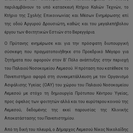
περιλαμβάνουν το υπό κατασκευή Κτήριο Καλών Τεχνών, το
Κτήριο της Σχολής Επικοινωνίας και Μέσων Ενημέρωσης επί
της οδού Αργυρού Δρουσιώτη, καθώς και του μεγαλεπήβολου
έργου των Φοιτητικών Εστιών στο Βερεγγάρια.
Ο Πρύτανης ενημέρωσε και για την πρόσφατη διυπουργική
σύσκεψη που πραγματοποιήθηκε στο Προεδρικό Μέγαρο για
ζητήματα που αφορούν στον Β’ Πόλο ανάπτυξης στην περιοχή
του Παλαιού Νοσοκομείου Λεμεσού. Η πρόταση που κατέθεσε το
Πανεπιστήμιο αφορά στη συνεκμετάλλευση με τον Οργανισμό
Ασφάλισης Υγείας (ΟΑΥ) του χώρου του Παλαιού Νοσοκομείου
Λεμεσού με στόχο τη δημιουργία Πρότυπου Κέντρου Υγείας,
προς όφελος των φοιτητών αλλά και του ευρύτερου κοινού της
Λεμεσού, δεδομένης της εκεί παρουσίας της Κλινικής
Αποκατάστασης του Πανεπιστημίου.
Από τη δική του πλευρά, ο Δήμαρχος Λεμεσού Νίκος Νικολαΐδης