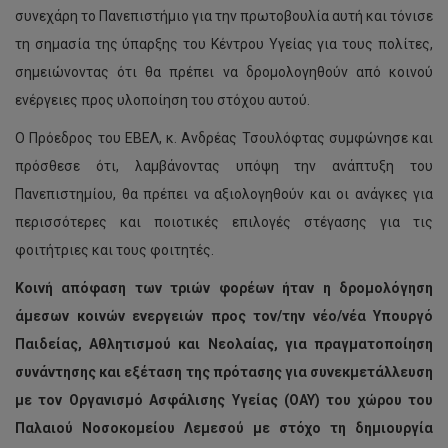
συνεχάρη το Πανεπιστήμιο για την πρωτοβουλία αυτή και τόνισε
τη σημασία της ύπαρξης του Κέντρου Υγείας για τους πολίτες,
σημειώνοντας ότι θα πρέπει να δρομολογηθούν από κοινού
ενέργειες προς υλοποίηση του στόχου αυτού.
Ο Πρόεδρος του ΕΒΕΛ, κ. Ανδρέας Τσουλόφτας συμφώνησε και
πρόσθεσε ότι, λαμβάνοντας υπόψη την ανάπτυξη του
Πανεπιστημίου, θα πρέπει να αξιολογηθούν και οι ανάγκες για
περισσότερες και ποιοτικές επιλογές στέγασης για τις
φοιτήτριες και τους φοιτητές.
Κοινή απόφαση των τριών φορέων ήταν η δρομολόγηση
άμεσων κοινών ενεργειών προς τον/την νέο/νέα Υπουργό
Παιδείας, Αθλητισμού και Νεολαίας, για πραγματοποίηση
συνάντησης και εξέταση της πρότασης για συνεκμετάλλευση
με τον Οργανισμό Ασφάλισης Υγείας (ΟΑΥ) του χώρου του
Παλαιού Νοσοκομείου Λεμεσού με στόχο τη δημιουργία