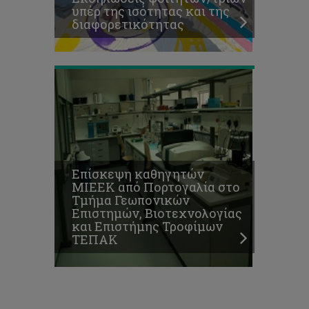
υπέρ της ισότητας και της
Επιστήμης
διαφορετικότητας
Τροφίμων
ΤΕΠΑΚ
Επίσκεψη καθηγητών
ΜΙΕΕΚ από Πορτογαλία στο
Τμήμα Γεωπονικών
Επιστημών, Βιοτεχνολογίας
και Επιστήμης Τροφίμων
ΤΕΠΑΚ