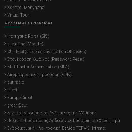
Χάρτης Πλοήγησης
Virtual Tour
ΧΡΗΣΙΜΟΙ ΣΥΝΔΕΣΜΟΙ
Φοιτητικό Portal (SIS)
eLearning (Moodle)
CUT Mail (students and staff on Office365)
Επανέκδοση Κωδικού (Password Reset)
Multi Factor Authentication (MFA)
Απομακρυσμένη Πρόσβαση (VPN)
cut-radio
Intent
Europe Direct
green@cut
Δίκτυο Ενίσχυσης και Ανάπτυξης της Μάθησης
Πολιτική Προστασίας Δεδομένων Προσωπικού Χαρακτήρα
Ενδοδικτυακή Ηλεκτρονική Σελίδα ΤΕΠΑΚ - Intranet