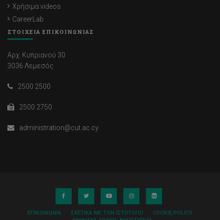
Χρήσιμα videos
CareerLab
ΣΤΟΙΧΕΙΑ ΕΠΙΚΟΙΝΩΝΙΑΣ
Αρχ. Κυπριανού 30
3036 Λεμεσός
2500 2500
2500 2750
administration@cut.ac.cy
ΕΠΙΚΟΙΝΩΝΊΑ
ΣΧΕΤΙΚΆ ΜΕ ΤΟΝ ΙΣΤΌΤΟΠΟ
COOKIE POLICY