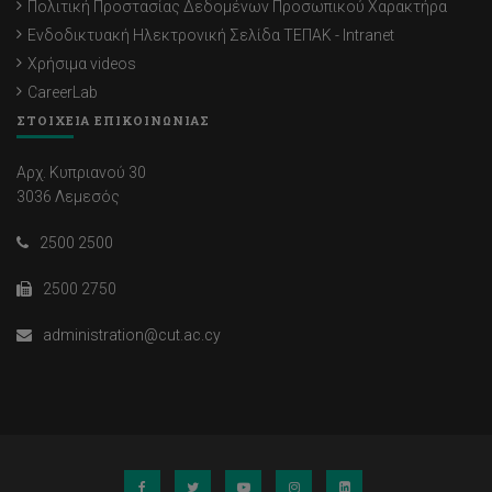
Πολιτική Προστασίας Δεδομένων Προσωπικού Χαρακτήρα
Ενδοδικτυακή Ηλεκτρονική Σελίδα ΤΕΠΑΚ - Intranet
Χρήσιμα videos
CareerLab
ΣΤΟΙΧΕΙΑ ΕΠΙΚΟΙΝΩΝΙΑΣ
Αρχ. Κυπριανού 30
3036 Λεμεσός
2500 2500
2500 2750
administration@cut.ac.cy