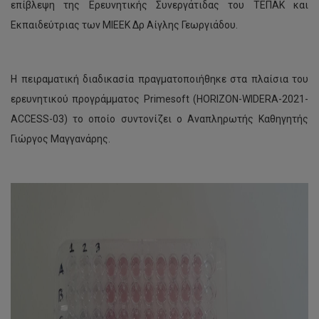
επίβλεψη της Ερευνητικής Συνεργάτιδας του ΤΕΠΑΚ και
Εκπαιδεύτριας των ΜΙΕΕΚ Δρ Αίγλης Γεωργιάδου.
Η πειραματική διαδικασία πραγματοποιήθηκε στα πλαίσια του
ερευνητικού προγράμματος Primesoft (HORIZON-WIDERA-2021-
ACCESS-03) το οποίο συντονίζει ο Αναπληρωτής Καθηγητής
Γιώργος Μαγγανάρης.