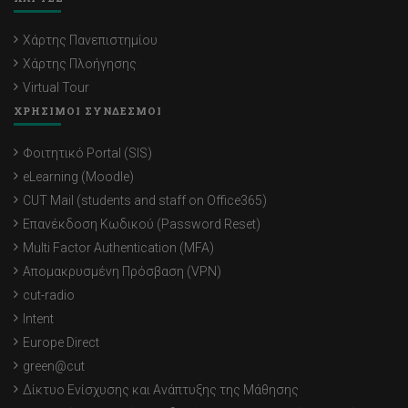
Χάρτης Πανεπιστημίου
Χάρτης Πλοήγησης
Virtual Tour
ΧΡΗΣΙΜΟΙ ΣΥΝΔΕΣΜΟΙ
Φοιτητικό Portal (SIS)
eLearning (Moodle)
CUT Mail (students and staff on Office365)
Επανέκδοση Κωδικού (Password Reset)
Multi Factor Authentication (MFA)
Απομακρυσμένη Πρόσβαση (VPN)
cut-radio
Intent
Europe Direct
green@cut
Δίκτυο Ενίσχυσης και Ανάπτυξης της Μάθησης