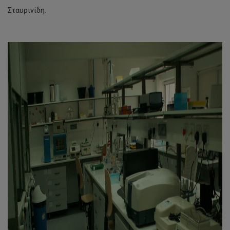
Σταυρινίδη.