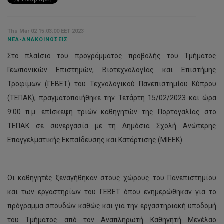
Thu Mar 02 15:03:00 EET 2023
ΝΈΑ-ΑΝΑΚΟΙΝΏΣΕΙΣ
Στo πλαίσιo του προγράμματος προβολής του Τμήματος
Γεωπονικών Επιστημών, Βιοτεχνολογίας και Επιστήμης
Τροφίμων (ΓΕΒΕΤ) του Τεχνολογικού Πανεπιστημίου Κύπρου
(ΤΕΠΑΚ), πραγματοποιήθηκε την Τετάρτη 15/02/2023 και ώρα
9:00 π.μ. επίσκεψη τριών καθηγητών της Πορτογαλίας στο
ΤΕΠΑΚ σε συνεργασία με τη Δημόσια Σχολή Ανώτερης
Επαγγελματικής Εκπαίδευσης και Κατάρτισης (ΜΙΕΕΚ).
Οι καθηγητές ξεναγήθηκαν στους χώρους του Πανεπιστημίου
και των εργαστηρίων του ΓΕΒΕΤ όπου ενημερώθηκαν για το
πρόγραμμα σπουδών καθώς και για την εργαστηριακή υποδομή
του Τμήματος από τον Αναπληρωτή Καθηγητή Μενέλαο