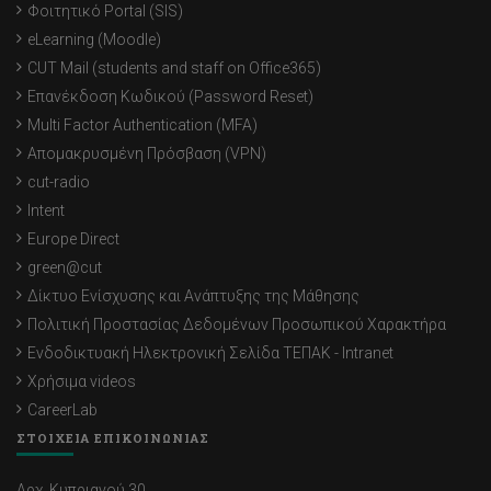
Φοιτητικό Portal (SIS)
eLearning (Moodle)
CUT Mail (students and staff on Office365)
Επανέκδοση Κωδικού (Password Reset)
Multi Factor Authentication (MFA)
Απομακρυσμένη Πρόσβαση (VPN)
cut-radio
Intent
Europe Direct
green@cut
Δίκτυο Ενίσχυσης και Ανάπτυξης της Μάθησης
Πολιτική Προστασίας Δεδομένων Προσωπικού Χαρακτήρα
Ενδοδικτυακή Ηλεκτρονική Σελίδα ΤΕΠΑΚ - Intranet
Χρήσιμα videos
CareerLab
ΣΤΟΙΧΕΙΑ ΕΠΙΚΟΙΝΩΝΙΑΣ
Αρχ. Κυπριανού 30