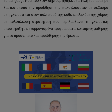
Το Language Pool του EUt+ δημιουργήθηκε στα τέλη του 2021 με
βασικό σκοπό την προώθηση της πολυγλωσσίας με σεβασμό
στη γλώσσα και στον πολιτισμό της κάθε εμπλεκόμενης χώρας
με πολύπλευρη στρατηγική που περιλαμβάνει τη γλωσσική
υποστήριξη σε εναρμονισμένα προγράμματα, ευκαιρίες μάθησης
για το προσωπικό και προώθησης της έρευνας.