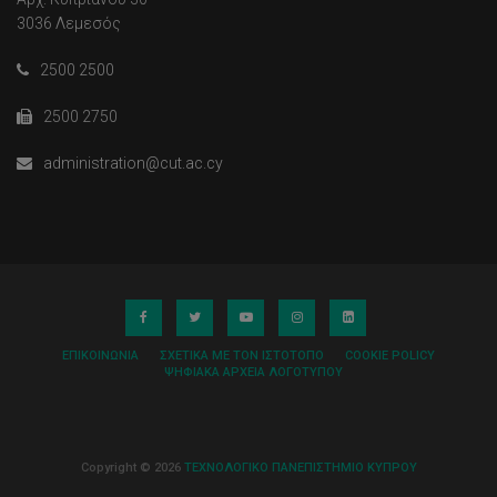
3036 Λεμεσός
2500 2500
2500 2750
administration@cut.ac.cy
ΕΠΙΚΟΙΝΩΝΊΑ
ΣΧΕΤΙΚΆ ΜΕ ΤΟΝ ΙΣΤΌΤΟΠΟ
COOKIE POLICY
ΨΗΦΙΑΚΆ ΑΡΧΕΊΑ ΛΟΓΌΤΥΠΟΥ
Copyright © 2026
ΤΕΧΝΟΛΟΓΙΚΟ ΠΑΝΕΠΙΣΤΗΜΙΟ ΚΥΠΡΟΥ