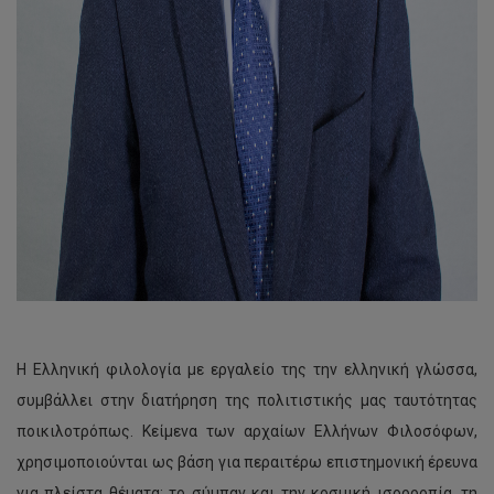
Η Ελληνική φιλολογία με εργαλείο της την ελληνική γλώσσα,
συμβάλλει στην διατήρηση της πολιτιστικής μας ταυτότητας
ποικιλοτρόπως. Κείμενα των αρχαίων Ελλήνων Φιλοσόφων,
χρησιμοποιούνται ως βάση για περαιτέρω επιστημονική έρευνα
για πλείστα θέματα: το σύμπαν και την κοσμική ισορροπία, τη