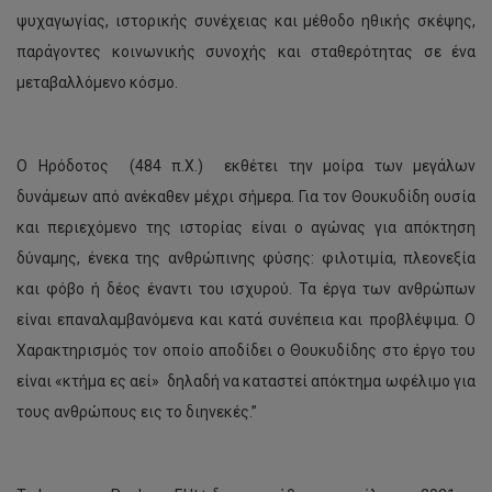
ψυχαγωγίας, ιστορικής συνέχειας και μέθοδο ηθικής σκέψης,
παράγοντες κοινωνικής συνοχής και σταθερότητας σε ένα
μεταβαλλόμενο κόσμο.
Ο Ηρόδοτος (484 π.Χ.) εκθέτει την μοίρα των μεγάλων
δυνάμεων από ανέκαθεν μέχρι σήμερα. Για τον Θουκυδίδη ουσία
και περιεχόμενο της ιστορίας είναι ο αγώνας για απόκτηση
δύναμης, ένεκα της ανθρώπινης φύσης: φιλοτιμία, πλεονεξία
και φόβο ή δέος έναντι του ισχυρού. Τα έργα των ανθρώπων
είναι επαναλαμβανόμενα και κατά συνέπεια και προβλέψιμα. Ο
Χαρακτηρισμός τον οποίο αποδίδει ο Θουκυδίδης στο έργο του
είναι «κτήμα ες αεί» δηλαδή να καταστεί απόκτημα ωφέλιμο για
τους ανθρώπους εις το διηνεκές.”