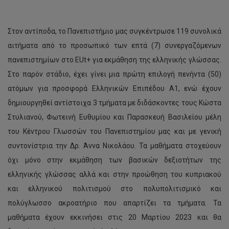
Στον αντίποδα, το Πανεπιστήμιο μας συγκέντρωσε 119 συνολικά
αιτήματα από το προσωπικό των επτά (7) συνεργαζόμενων
πανεπιστημίων στο EUt+ για εκμάθηση της ελληνικής γλώσσας.
Στο παρόν στάδιο, έχει γίνει μια πρώτη επιλογή πενήντα (50)
ατόμων για προσφορά Ελληνικών Επιπέδου Α1, ενώ έχουν
δημιουργηθεί αντίστοιχα 3 τμήματα με διδάσκοντες τους Κώστα
Στυλιανού, Φωτεινή Ευθυμίου και Παρασκευή Βασιλείου μέλη
του Κέντρου Γλωσσών του Πανεπιστημίου μας και με γενική
συντονίστρια την Δρ. Άννα Νικολάου. Τα μαθήματα στοχεύουν
όχι μόνο στην εκμάθηση των βασικών δεξιοτήτων της
ελληνικής γλώσσας αλλά και στην προώθηση του κυπριακού
και ελληνικού πολιτισμού στο πολυπολιτισμικό και
πολύγλωσσο ακροατήριο που απαρτίζει τα τμήματα. Τα
μαθήματα έχουν εκκινήσει στις 20 Μαρτίου 2023 και θα