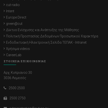
cut-radio
Intent
Europe Direct
green@cut
Δίκτυο Ενίσχυσης και Ανάπτυξης της Μάθησης
Πολιτική Προστασίας Δεδομένων Προσωπικού Χαρακτήρα
Ενδοδικτυακή Ηλεκτρονική Σελίδα ΤΕΠΑΚ - Intranet
Χρήσιμα videos
CareerLab
ΣΤΟΙΧΕΙΑ ΕΠΙΚΟΙΝΩΝΙΑΣ
Αρχ. Κυπριανού 30
3036 Λεμεσός
2500 2500
2500 2750