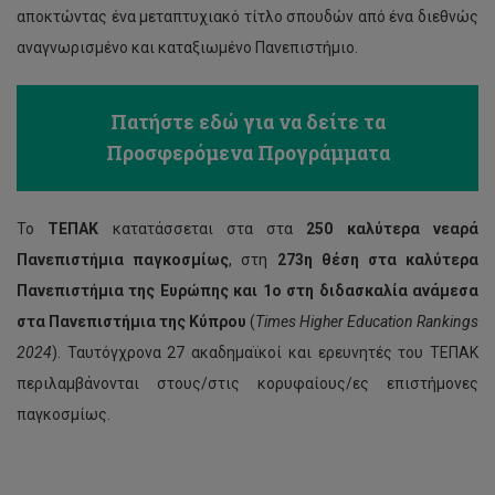
αποκτώντας ένα μεταπτυχιακό τίτλο σπουδών από ένα διεθνώς
αναγνωρισμένο και καταξιωμένο Πανεπιστήμιο.
Πατήστε εδώ για να δείτε τα
Προσφερόμενα Προγράμματα
Το
ΤΕΠΑΚ
κατατάσσεται στα στα
250 καλύτερα νεαρά
Πανεπιστήμια παγκοσμίως
, στη
273η θέση στα καλύτερα
Πανεπιστήμια της Ευρώπης και
1ο στη διδασκαλία ανάμεσα
στα Πανεπιστήμια της Κύπρου
(
Times Higher Education Rankings
2024
). Ταυτόγχρονα 27 ακαδημαϊκοί και ερευνητές του ΤΕΠΑΚ
περιλαμβάνονται στους/στις κορυφαίους/ες επιστήμονες
παγκοσμίως.