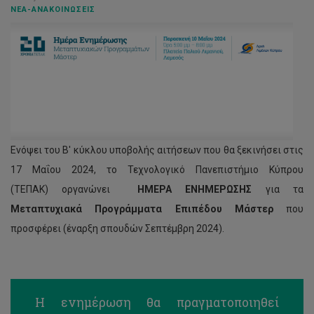
ΝΈΑ-ΑΝΑΚΟΙΝΏΣΕΙΣ
Ενόψει του Β' κύκλου υποβολής αιτήσεων που θα ξεκινήσει στις
17 Μαΐου 2024, το Τεχνολογικό Πανεπιστήμιο Κύπρου
(ΤΕΠΑΚ) οργανώνει
ΗΜΕΡΑ ΕΝΗΜΕΡΩΣΗΣ
για τα
Μεταπτυχιακά Προγράμματα Επιπέδου Μάστερ
που
προσφέρει (έναρξη σπουδών Σεπτέμβρη 2024).
Η ενημέρωση θα πραγματοποιηθεί