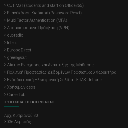
CUT Mail (students and staff on Office365)
Επανέκδοση Κωδικού (Password Reset)
Multi Factor Authentication (MFA)
Απομακρυσμένη Πρόσβαση (VPN)
cut-radio
Intent
Europe Direct
green@cut
Δίκτυο Ενίσχυσης και Ανάπτυξης της Μάθησης
Πολιτική Προστασίας Δεδομένων Προσωπικού Χαρακτήρα
Ενδοδικτυακή Ηλεκτρονική Σελίδα ΤΕΠΑΚ - Intranet
Χρήσιμα videos
CareerLab
ΣΤΟΙΧΕΙΑ ΕΠΙΚΟΙΝΩΝΙΑΣ
Αρχ. Κυπριανού 30
3036 Λεμεσός