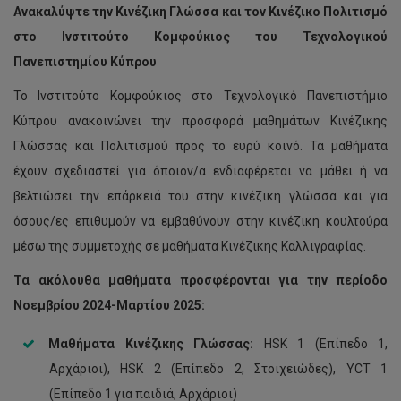
Ανακαλύψτε την Κινέζικη Γλώσσα και τον Κινέζικο Πολιτισμό
στο Ινστιτούτο Κομφούκιος του Τεχνολογικού
Πανεπιστημίου Κύπρου
Το Ινστιτούτο Κομφούκιος στο Τεχνολογικό Πανεπιστήμιο
Κύπρου ανακοινώνει την προσφορά μαθημάτων Κινέζικης
Γλώσσας και Πολιτισμού προς το ευρύ κοινό. Τα μαθήματα
έχουν σχεδιαστεί για όποιον/α ενδιαφέρεται να μάθει ή να
βελτιώσει την επάρκειά του στην κινέζικη γλώσσα και για
όσους/ες επιθυμούν να εμβαθύνουν στην κινέζικη κουλτούρα
μέσω της συμμετοχής σε μαθήματα Κινέζικης Καλλιγραφίας.
Τα ακόλουθα μαθήματα προσφέρονται για την περίοδο
Νοεμβρίου 2024-Μαρτίου 2025:
Μαθήματα Κινέζικης Γλώσσας:
HSK 1 (Επίπεδο 1,
Αρχάριοι), HSK 2 (Επίπεδο 2, Στοιχειώδες), YCT 1
(Επίπεδο 1 για παιδιά, Αρχάριοι)