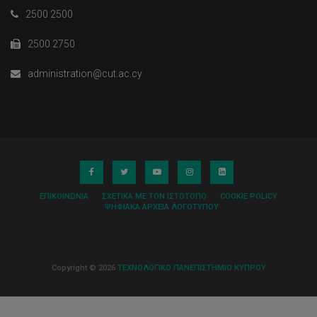
2500 2500
2500 2750
administration@cut.ac.cy
ΕΠΙΚΟΙΝΩΝΊΑ
ΣΧΕΤΙΚΆ ΜΕ ΤΟΝ ΙΣΤΌΤΟΠΟ
COOKIE POLICY
ΨΗΦΙΑΚΆ ΑΡΧΕΊΑ ΛΟΓΌΤΥΠΟΥ
Copyright © 2026
ΤΕΧΝΟΛΟΓΙΚΟ ΠΑΝΕΠΙΣΤΗΜΙΟ ΚΥΠΡΟΥ