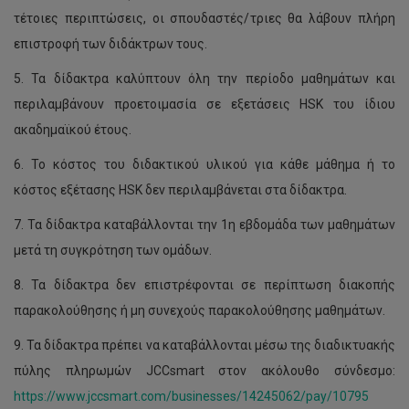
τέτοιες περιπτώσεις, οι σπουδαστές/τριες θα λάβουν πλήρη
επιστροφή των διδάκτρων τους.
5. Τα δίδακτρα καλύπτουν όλη την περίοδο μαθημάτων και
περιλαμβάνουν προετοιμασία σε εξετάσεις HSK του ίδιου
ακαδημαϊκού έτους.
6. Το κόστος του διδακτικού υλικού για κάθε μάθημα ή το
κόστος εξέτασης HSK δεν περιλαμβάνεται στα δίδακτρα.
7. Τα δίδακτρα καταβάλλονται την 1η εβδομάδα των μαθημάτων
μετά τη συγκρότηση των ομάδων.
8. Τα δίδακτρα δεν επιστρέφονται σε περίπτωση διακοπής
παρακολούθησης ή μη συνεχούς παρακολούθησης μαθημάτων.
9. Τα δίδακτρα πρέπει να καταβάλλονται μέσω της διαδικτυακής
πύλης πληρωμών JCCsmart στον ακόλουθο σύνδεσμο:
https://www.jccsmart.com/businesses/14245062/pay/10795