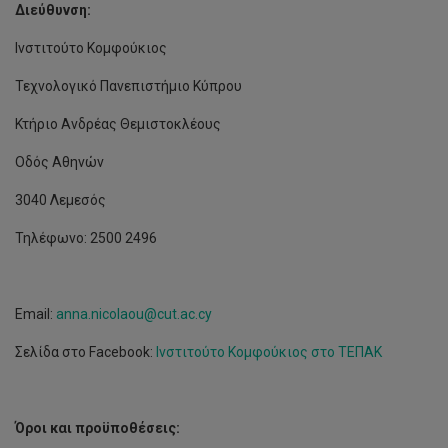
Διεύθυνση:
Ινστιτούτο Κομφούκιος
Τεχνολογικό Πανεπιστήμιο Κύπρου
Κτήριο Ανδρέας Θεμιστοκλέους
Οδός Αθηνών
3040 Λεμεσός
Τηλέφωνο: 2500 2496
Email:
anna.nicolaou@cut.ac.cy
Σελίδα στο Facebook:
Ινστιτούτο Κομφούκιος στο ΤΕΠΑΚ
Όροι και προϋποθέσεις: