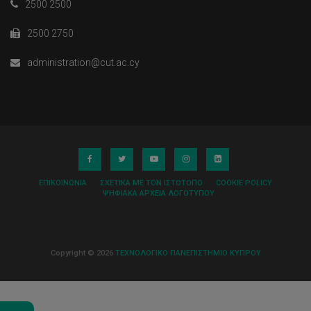
2500 2500
2500 2750
administration@cut.ac.cy
ΕΠΙΚΟΙΝΩΝΊΑ
ΣΧΕΤΙΚΆ ΜΕ ΤΟΝ ΙΣΤΌΤΟΠΟ
COOKIE POLICY
ΨΗΦΙΑΚΆ ΑΡΧΕΊΑ ΛΟΓΌΤΥΠΟΥ
Copyright © 2026
ΤΕΧΝΟΛΟΓΙΚΟ ΠΑΝΕΠΙΣΤΗΜΙΟ ΚΥΠΡΟΥ