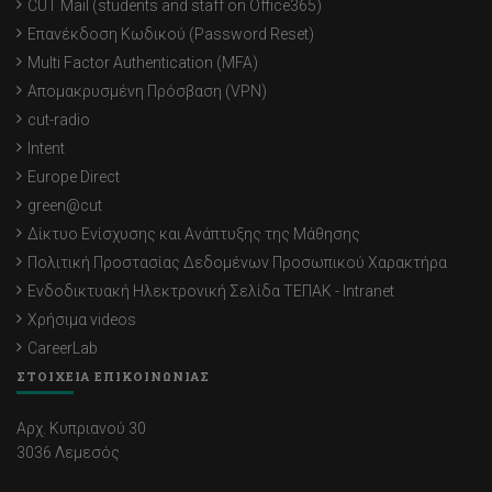
CUT Mail (students and staff on Office365)
Επανέκδοση Κωδικού (Password Reset)
Multi Factor Authentication (MFA)
Απομακρυσμένη Πρόσβαση (VPN)
cut-radio
Intent
Europe Direct
green@cut
Δίκτυο Ενίσχυσης και Ανάπτυξης της Μάθησης
Πολιτική Προστασίας Δεδομένων Προσωπικού Χαρακτήρα
Ενδοδικτυακή Ηλεκτρονική Σελίδα ΤΕΠΑΚ - Intranet
Χρήσιμα videos
CareerLab
ΣΤΟΙΧΕΙΑ ΕΠΙΚΟΙΝΩΝΙΑΣ
Αρχ. Κυπριανού 30
3036 Λεμεσός