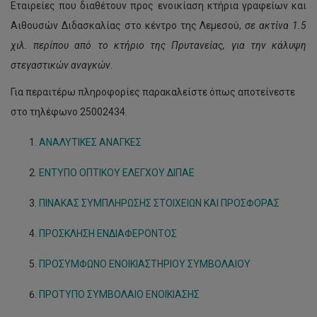
Εταιρείες που διαθέτουν προς ενοικίαση κτήρια γραφείων και
Αιθουσών Διδασκαλίας στο κέντρο της Λεμεσού,
σε ακτίνα 1.5
χιλ. περίπου από το κτήριο της Πρυτανείας, για την κάλυψη
στεγαστικών αναγκών
.
Για περαιτέρω πληροφορίες παρακαλείστε όπως αποτείνεστε
στο τηλέφωνο 25002434.
ΑΝΑΛΥΤΙΚΕΣ ΑΝΑΓΚΕΣ
ΕΝΤΥΠΟ ΟΠΤΙΚΟΥ ΕΛΕΓΧΟΥ ΔΙΠΑΕ
ΠΙΝΑΚΑΣ ΣΥΜΠΛΗΡΩΣΗΣ ΣΤΟΙΧΕΙΩΝ ΚΑΙ ΠΡΟΣΦΟΡΑΣ
ΠΡΟΣΚΛΗΣΗ ΕΝΔΙΑΦΕΡΟΝΤΟΣ
ΠΡΟΣΥΜΦΩΝΟ ΕΝΟΙΚΙΑΣΤΗΡΙΟΥ ΣΥΜΒΟΛΑΙΟΥ
ΠΡΟΤΥΠΟ ΣΥΜΒΟΛΑΙΟ ΕΝΟΙΚΙΑΣΗΣ
ΤΕΠΑΚ/