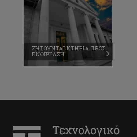
ΖΗΤΟΥΝΤΑΙ ΚΤΗΡΙΑ ΠΡΟΣ
ΕΝΟΙΚΙΑΣΗ