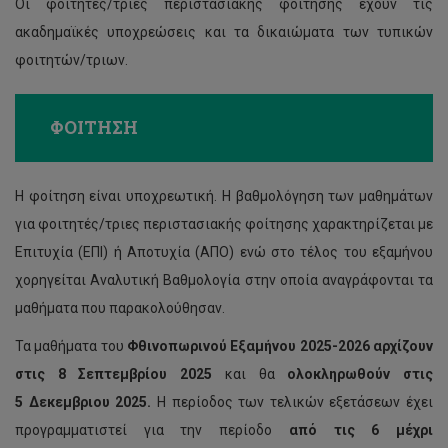
Οι φοιτητές/τριες περιστασιακής φοίτησης έχουν τις
ακαδημαϊκές υποχρεώσεις και τα δικαιώματα των τυπικών
φοιτητών/τριων.
ΦΟΙΤΗΣΗ
Η φοίτηση είναι υποχρεωτική. Η βαθμολόγηση των μαθημάτων
για φοιτητές/τριες περιστασιακής φοίτησης χαρακτηρίζεται με
Επιτυχία (ΕΠΙ) ή Αποτυχία (ΑΠΟ) ενώ στο τέλος του εξαμήνου
χορηγείται Αναλυτική Βαθμολογία στην οποία αναγράφονται τα
μαθήματα που παρακολούθησαν.
Τα μαθήματα του
Φθινοπωρινού Εξαμήνου 2025-2026 αρχίζουν
στις 8 Σεπτεμβρίου 2025
και θα
ολοκληρωθούν στις
5 Δεκεμβριου 2025.
Η περίοδος των τελικών εξετάσεων έχει
προγραμματιστεί για την περίοδο
από τις 6 μέχρι