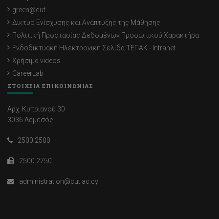
green@cut
Δίκτυο Ενίσχυσης και Ανάπτυξης της Μάθησης
Πολιτική Προστασίας Δεδομένων Προσωπικού Χαρακτήρα
Ενδοδικτυακή Ηλεκτρονική Σελίδα ΤΕΠΑΚ - Intranet
Χρήσιμα videos
CareerLab
ΣΤΟΙΧΕΙΑ ΕΠΙΚΟΙΝΩΝΙΑΣ
Αρχ. Κυπριανού 30
3036 Λεμεσός
2500 2500
2500 2750
administration@cut.ac.cy