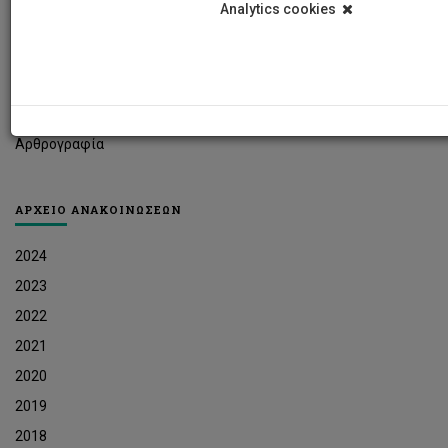
Analytics cookies
Φοιτητικά Νέα
Ερευνητικά Νέα
Ευκαιρίες Εργοδότησης
Δελτία Τύπου
Αρθρογραφία
ΑΡΧΕΙΟ ΑΝΑΚΟΙΝΩΣΕΩΝ
2024
2023
2022
2021
2020
2019
2018