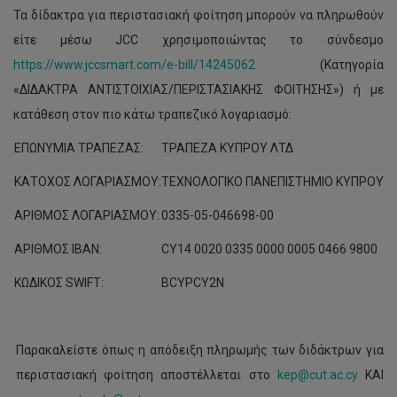
Τα δίδακτρα για περιστασιακή φοίτηση μπορούν να πληρωθούν
είτε μέσω JCC χρησιμοποιώντας το σύνδεσμο
https://www.jccsmart.com/e-bill/14245062
(Κατηγορία
«ΔΙΔΑΚΤΡΑ ΑΝΤΙΣΤΟΙΧΙΑΣ/ΠΕΡΙΣΤΑΣΙΑΚΗΣ ΦΟΙΤΗΣΗΣ») ή με
κατάθεση στον πιο κάτω τραπεζικό λογαριασμό:
ΕΠΩΝΥΜΙΑ ΤΡΑΠΕΖΑΣ:
ΤΡΑΠΕΖΑ ΚΥΠΡΟΥ ΛΤΔ
ΚΑΤΟΧΟΣ ΛΟΓΑΡΙΑΣΜΟΥ:
ΤΕΧΝΟΛΟΓΙΚΟ ΠΑΝΕΠΙΣΤΗΜΙΟ ΚΥΠΡΟΥ
ΑΡΙΘΜΟΣ ΛΟΓΑΡΙΑΣΜΟΥ:
0335-05-046698-00
ΑΡΙΘΜΟΣ ΙΒΑΝ:
CY14 0020 0335 0000 0005 0466 9800
ΚΩΔΙΚΟΣ SWIFT:
BCYPCY2N
Παρακαλείστε όπως η απόδειξη πληρωμής των διδάκτρων για
περιστασιακή φοίτηση αποστέλλεται στο
kep@cut.ac.cy
ΚΑΙ