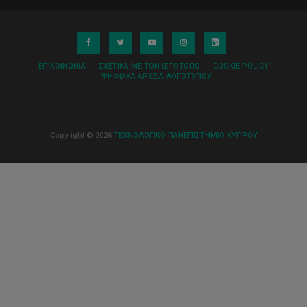
ΕΠΙΚΟΙΝΩΝΊΑ
ΣΧΕΤΙΚΆ ΜΕ ΤΟΝ ΙΣΤΌΤΟΠΟ
COOKIE POLICY
ΨΗΦΙΑΚΆ ΑΡΧΕΊΑ ΛΟΓΌΤΥΠΟΥ
Copyright © 2026
ΤΕΧΝΟΛΟΓΙΚΟ ΠΑΝΕΠΙΣΤΗΜΙΟ ΚΥΠΡΟΥ