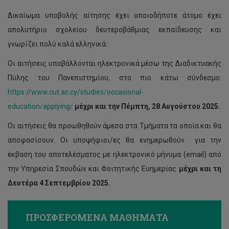
Δικαίωμα υποβολής αίτησης έχει οποιοδήποτε άτομο έχει
απολυτήριο σχολείου δευτεροβάθμιας εκπαίδευσης και
γνωρίζει πολύ καλά ελληνικά.
Οι αιτήσεις υποβάλλονται ηλεκτρονικά μέσω της Διαδικτυακής
Πύλης του Πανεπιστημίου, στο πιο κάτω σύνδεσμο:
https://www.cut.ac.cy/studies/occasional-
education/applying/
μέχρι και την Πέμπτη, 28 Αυγούστου
2025.
Οι αιτήσεις θα προωθηθούν άμεσα στα Τμήματα τα οποία και θα
αποφασίσουν. Οι υποψήφιοι/ες θα ενημερωθούν για την
έκβαση του αποτελέσματος με ηλεκτρονικό μήνυμα (email) από
την Υπηρεσία Σπουδών και Φοιτητικής Ευημερίας
μέχρι και τη
Δευτέρα 4 Σεπτεμβρίου 2025.
ΠΡΟΣΦΕΡΟΜΕΝΑ ΜΑΘΗΜΑΤΑ