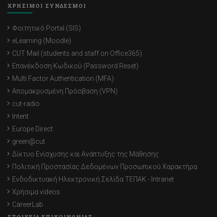
ΧΡΗΣΙΜΟΙ ΣΥΝΔΕΣΜΟΙ
Φοιτητικό Portal (SIS)
eLearning (Moodle)
CUT Mail (students and staff on Office365)
Επανέκδοση Κωδικού (Password Reset)
Multi Factor Authentication (MFA)
Απομακρυσμένη Πρόσβαση (VPN)
cut-radio
Intent
Europe Direct
green@cut
Δίκτυο Ενίσχυσης και Ανάπτυξης της Μάθησης
Πολιτική Προστασίας Δεδομένων Προσωπικού Χαρακτήρα
Ενδοδικτυακή Ηλεκτρονική Σελίδα ΤΕΠΑΚ - Intranet
Χρήσιμα videos
CareerLab
ΣΤΟΙΧΕΙΑ ΕΠΙΚΟΙΝΩΝΙΑΣ