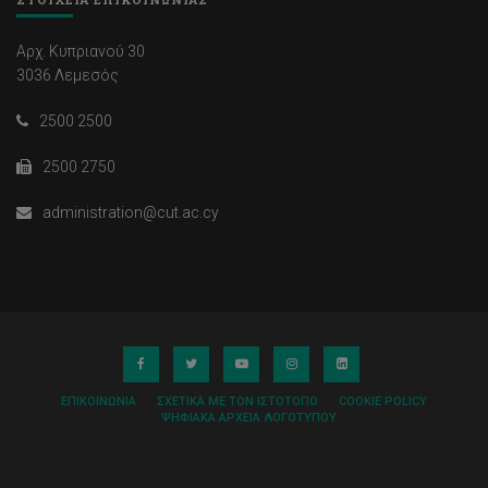
Αρχ. Κυπριανού 30
3036 Λεμεσός
2500 2500
2500 2750
administration@cut.ac.cy
ΕΠΙΚΟΙΝΩΝΊΑ
ΣΧΕΤΙΚΆ ΜΕ ΤΟΝ ΙΣΤΌΤΟΠΟ
COOKIE POLICY
ΨΗΦΙΑΚΆ ΑΡΧΕΊΑ ΛΟΓΌΤΥΠΟΥ