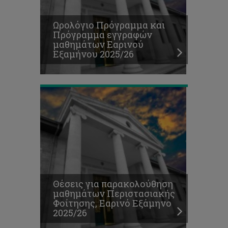
παρακολούθηση
μαθημάτων
Ωρολόγιο Πρόγραμμα και
Περιστασιακής
Πρόγραμμα εγγραφών
Φοίτησης,
μαθημάτων Εαρινού
Εαρινό
Εξαμήνου 2025/26
Εξάμηνο
2025/26
Πρόγραμμα
Θέσεις για παρακολούθηση
Τελικών
μαθημάτων Περιστασιακής
Εξετάσεων-
Φοίτησης, Εαρινό Εξάμηνο
Φθινοπωρινό
2025/26
Εξάμηνο
2025/26