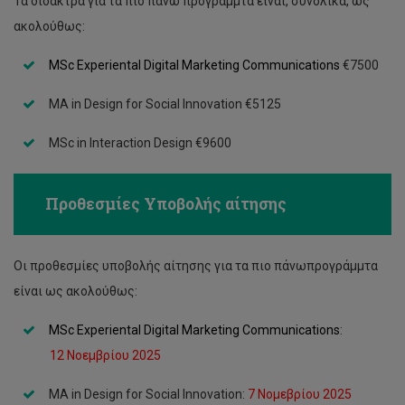
Τα δίδακτρα για τα πιο πάνω προγράμμτα είναι, συνολικά, ως
ακολούθως:
MSc Experiental Digital Marketing Communications
€7500
MA in Design for Social Innovation €5125
MSc in Interaction Design €9600
Προθεσμίες Υποβολής αίτησης
Οι προθεσμίες υποβολής αίτησης για τα πιο πάνωπρογράμμτα
είναι ως ακολούθως:
MSc Experiental Digital Marketing Communications
:
12 Νοεμβρίου 2025
MA in Design for Social Innovation:
7 Νομεβρίου 2025