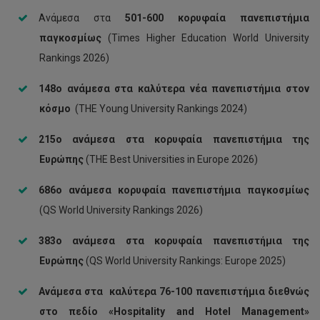
Ανάμεσα στα
501-600
κορυφαία πανεπιστήμια
παγκοσμίως
(Τimes Ηigher Εducation World University
Rankings 2026)
148ο ανάμεσα στα καλύτερα νέα πανεπιστήμια
στον
κόσμο
(THE Young University Rankings 2024)
215ο
ανάμεσα στα
κορυφαία
πανεπιστήμια της
Ευρώπης
(THE Best Universities in Europe 2026)
686ο
ανάμεσα
κορυφαία πανεπιστήμια παγκοσμίως
(QS World University Rankings 2026)
383ο
ανάμεσα στα
κορυφαία
πανεπιστήμια της
Ευρώπης
(QS World University Rankings: Europe 2025)
Ανάμεσα
στα
καλύτερα
76-100
πανεπιστήμια διεθνώς
στο πεδίο
«Hospitality and Hotel Management»