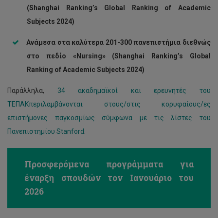
(Shanghai Ranking’s Global Ranking of Academic
Subjects 2024)
Ανάμεσα στα
καλύτερα
201-300
πανεπιστήμια διεθνώς
στο πεδίο
«Nursing»
(Shanghai Ranking’s Global
Ranking of Academic Subjects 2024)
Παράλληλα,
34 ακαδημαϊκοί και ερευνητές του
ΤΕΠΑΚπεριλαμβάνονται στους/στις κορυφαίους/ες
επιστήμονες παγκοσμίως σύμφωνα με τις λίστες του
Πανεπιστημίου Stanford
.
Προσφερόμενα προγράμματα για
έναρξη σπουδών τον Ιανουάριο του
2026