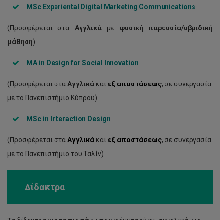
MSc Experiental Digital Marketing Communication
s
(Προσφέρεται στα
Αγγλικά
με
φυσική παρουσία/υβριδική
μάθηση
)
MA in Design for Social Innovation
(Προσφέρεται στα
Αγγλικά
και
εξ αποστάσεως
, σε συνεργασία
με το Πανεπιστήμιο Κύπρου)
MSc in Interaction Design
(Προσφέρεται στα
Αγγλικά
και
εξ αποστάσεως
, σε συνεργασία
με το Πανεπιστήμιο του Ταλίν)
Δίδακτρα