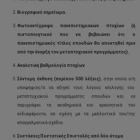
Βιογραφικό σημείωμα.
Φωτοαντίγραφα πανεπιστημιακών πτυχίων (ή
πιστοποιητικού που να βεβαιώνει ότι ο
πανεπιστημιακός τίτλος σπουδών θα αποκτηθεί πριν
από την έναρξη του μεταπτυχιακού προγράμματος).
Αναλυτική βαθμολογία πτυχίων
Σύντομη έκθεση (περίπου 500 λέξεις)
, στην οποία ο/η
υποψήφιος/α να εξηγεί τους λόγους επιλογής του
μεταπτυχιακού προγράμματος σπουδών και να
περιγράφει τα ακαδημαϊκά και ερευνητικά του
ενδιαφέροντα, σε σχέση με τα μελλοντικά του/της
επαγγελματικά σχέδια.
​​​Συστάσεις/Συστατικές Επιστολές από δύο άτομα