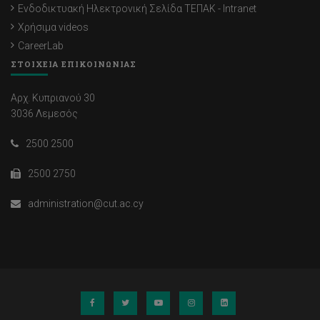
Ενδοδικτυακή Ηλεκτρονική Σελίδα ΤΕΠΑΚ - Intranet
Χρήσιμα videos
CareerLab
ΣΤΟΙΧΕΙΑ ΕΠΙΚΟΙΝΩΝΙΑΣ
Αρχ. Κυπριανού 30
3036 Λεμεσός
2500 2500
2500 2750
administration@cut.ac.cy