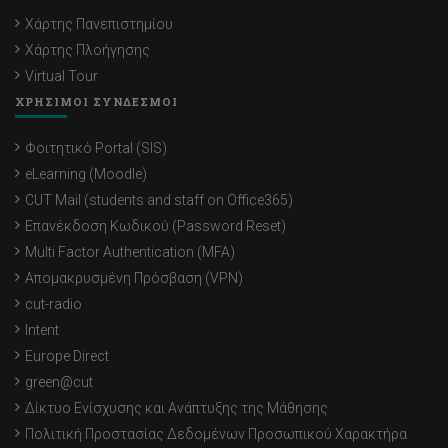
Χάρτης Πανεπιστημίου
Χάρτης Πλοήγησης
Virtual Tour
ΧΡΗΣΙΜΟΙ ΣΥΝΔΕΣΜΟΙ
Φοιτητικό Portal (SIS)
eLearning (Moodle)
CUT Mail (students and staff on Office365)
Επανέκδοση Κωδικού (Password Reset)
Multi Factor Authentication (MFA)
Απομακρυσμένη Πρόσβαση (VPN)
cut-radio
Intent
Europe Direct
green@cut
Δίκτυο Ενίσχυσης και Ανάπτυξης της Μάθησης
Πολιτική Προστασίας Δεδομένων Προσωπικού Χαρακτήρα