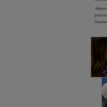
«Μέσα α
φυλετικ
Πανεπισ