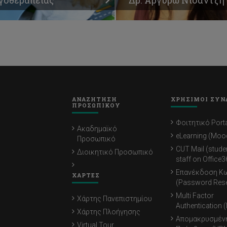
ΑΝΑΖΗΤΗΣΗ
ΧΡΗΣΙΜΟΙ ΣΥΝ
ΠΡΟΣΩΠΙΚΟΥ
Φοιτητικό Porta
Ακαδημαϊκό
eLearning (Moo
Προσωπικό
CUT Mail (stude
Διοικητικό Προσωπικό
staff on Office3
Επανέκδοση Κ
ΧΑΡΤΕΣ
(Password Rese
Multi Factor
Χάρτης Πανεπιστημίου
Authentication 
Χάρτης Πλοήγησης
Απομακρυσμέν
Virtual Tour