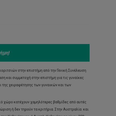
ήμη!
κοριτσιών στην επιστήμη από την Γενική Συνέλευση
ση και συμμετοχή στην επιστήμη για τις γυναίκες
αι της χειραφέτησης των γυναικών και των
αϊκό χώρο κατέχουν χαμηλότερες βαθμίδες από αυτές
ώριση ή δεν τηρούν τα κριτήρια. Στην Αυστραλία και