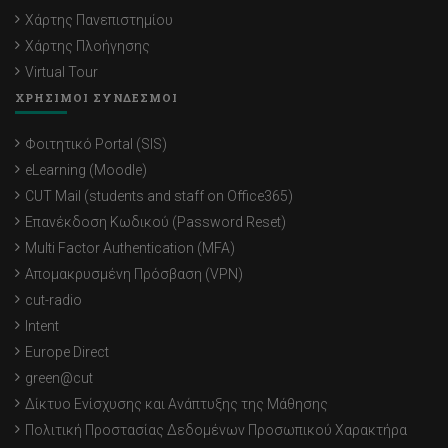
Χάρτης Πανεπιστημίου
Χάρτης Πλοήγησης
Virtual Tour
ΧΡΗΣΙΜΟΙ ΣΥΝΔΕΣΜΟΙ
Φοιτητικό Portal (SIS)
eLearning (Moodle)
CUT Mail (students and staff on Office365)
Επανέκδοση Κωδικού (Password Reset)
Multi Factor Authentication (MFA)
Απομακρυσμένη Πρόσβαση (VPN)
cut-radio
Intent
Europe Direct
green@cut
Δίκτυο Ενίσχυσης και Ανάπτυξης της Μάθησης
Πολιτική Προστασίας Δεδομένων Προσωπικού Χαρακτήρα