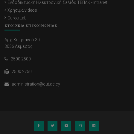
Ενδοδικτυακή Ηλεκτρονική Σελίδα ΤΕΠΑΚ - Intranet
Χρήσιμα videos
CareerLab
ΣΤΟΙΧΕΙΑ ΕΠΙΚΟΙΝΩΝΙΑΣ
Αρχ. Κυπριανού 30
3036 Λεμεσός
2500 2500
2500 2750
administration@cut.ac.cy