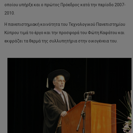
οποίου υπήρξε και ο πρώτος Πρόεδρος κατά την περίοδο 2007-
2010.
Η πανεπιστημιακή κοινότητα του Τεχνολογικού Πανεπιστημίου
Κύπρου τιμά το έργο και την προσφορά του Φώτη Καφάτου και
εκφράζει τα θερμά της συλλυπητήρια στην οικογένεια του.