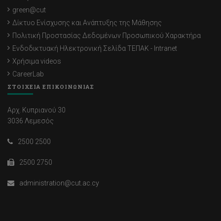
green@cut
Δίκτυο Ενίσχυσης και Ανάπτυξης της Μάθησης
Πολιτική Προστασίας Δεδομένων Προσωπικού Χαρακτήρα
Ενδοδικτυακή Ηλεκτρονική Σελίδα ΤΕΠΑΚ - Intranet
Χρήσιμα videos
CareerLab
ΣΤΟΙΧΕΙΑ ΕΠΙΚΟΙΝΩΝΙΑΣ
Αρχ. Κυπριανού 30
3036 Λεμεσός
2500 2500
2500 2750
administration@cut.ac.cy