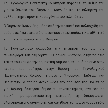
Το Τεχνολογικό Πανεπιστήμιο Κύπρου εκφράζει τη θλίψη του
για το θάνατο του Ουράνιου Ιωαννίδη και τα ειλικρινή του
συλλυπητήρια προς την οικογένεια του εκλιπόντος.
Ο Ουράνιος Ιωαννίδης, μέσα από την πολυετή και πολυσχιδή του
δράση, αφήνει διακριτό αποτύπωμα στα εκπαιδευτικά, αθλητικά
και πολιτικά πράγματα της Κύπρου.
Το Πανεπιστήμιο εκφράζει την εκτίμηση του για την
συνεισφορά του αείμνηστου Ουράνιου Ιωαννίδη στην παιδεία
του τόπου και για την σημαντική συμβολή που ο ίδιος είχε στην
πορεία που οδήγησε στην ίδρυση του Τεχνολογικού
Πανεπιστημίου Κύπρου. Υπήρξε ο Υπουργός Παιδείας και
Πολιτισμού ο οποίος ανακοίνωσε την πρόθεση της Πολιτείας
για ίδρυση δεύτερου δημόσιου πανεπιστημίου, ανέθεσε σε
ειδική προπαρασκευαστική επιτροπή τη διαμόρφωση
ολοκληρωμένης εισήγησης και κατέθεσε το πρώτο νομοσχέδιο