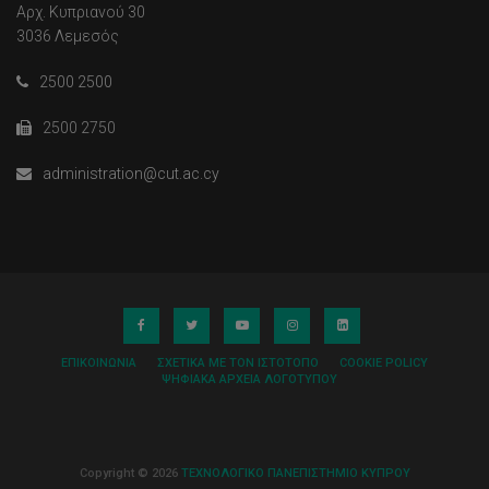
Αρχ. Κυπριανού 30
3036 Λεμεσός
2500 2500
2500 2750
administration@cut.ac.cy
ΕΠΙΚΟΙΝΩΝΊΑ
ΣΧΕΤΙΚΆ ΜΕ ΤΟΝ ΙΣΤΌΤΟΠΟ
COOKIE POLICY
ΨΗΦΙΑΚΆ ΑΡΧΕΊΑ ΛΟΓΌΤΥΠΟΥ
Copyright © 2026
ΤΕΧΝΟΛΟΓΙΚΟ ΠΑΝΕΠΙΣΤΗΜΙΟ ΚΥΠΡΟΥ