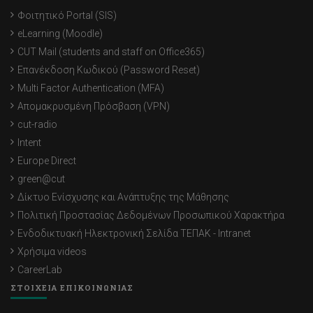
Φοιτητικό Portal (SIS)
eLearning (Moodle)
CUT Mail (students and staff on Office365)
Επανέκδοση Κωδικού (Password Reset)
Multi Factor Authentication (MFA)
Απομακρυσμένη Πρόσβαση (VPN)
cut-radio
Intent
Europe Direct
green@cut
Δίκτυο Ενίσχυσης και Ανάπτυξης της Μάθησης
Πολιτική Προστασίας Δεδομένων Προσωπικού Χαρακτήρα
Ενδοδικτυακή Ηλεκτρονική Σελίδα ΤΕΠΑΚ - Intranet
Χρήσιμα videos
CareerLab
ΣΤΟΙΧΕΙΑ ΕΠΙΚΟΙΝΩΝΙΑΣ