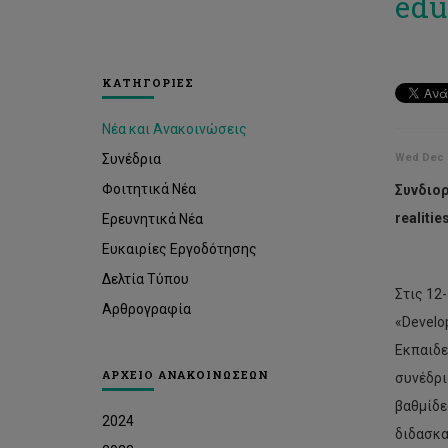
edu
ΚΑΤΗΓΟΡΙΕΣ
Νέα και Ανακοινώσεις
Συνέδρια
Wed Dec 2
Φοιτητικά Νέα
Συνδιορ
realiti
Ερευνητικά Νέα
Ευκαιρίες Εργοδότησης
Δελτία Τύπου
Στις 12
Αρθρογραφία
«Develo
Εκπαιδε
ΑΡΧΕΙΟ ΑΝΑΚΟΙΝΩΣΕΩΝ
συνέδρι
βαθμίδε
2024
διδασκ