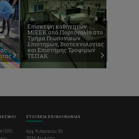
Επίσκεψη καθηγητών
ΜΙΕΕΚ από Πορτογαλία στο
Τμήμα Γεωπονικών
/
Επιστημών, Βιοτεχνολογίας
τας
και Επιστήμης Τροφίμων
ητας
ΤΕΠΑΚ
ΔΕΣΜΟΙ
ΣΤΟΙΧΕΙΑ ΕΠΙΚΟΙΝΩΝΙΑΣ
l (SIS)
Αρχ. Κυπριανού 30
3036 Λεμεσός
dle)