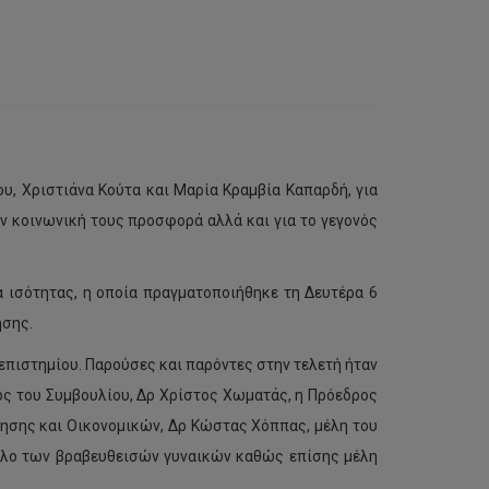
υ, Χριστιάνα Κούτα και Μαρία Κραμβία Καπαρδή, για
ν κοινωνική τους προσφορά αλλά και για το γεγονός
α ισότητας, η οποία πραγματοποιήθηκε τη Δευτέρα 6
ησης.
πιστημίου. Παρούσες και παρόντες στην τελετή ήταν
ος του Συμβουλίου, Δρ Χρίστος Χωματάς, η Πρόεδρος
κησης και Οικονομικών, Δρ Κώστας Χόππας, μέλη του
ύκλο των βραβευθεισών γυναικών καθώς επίσης μέλη