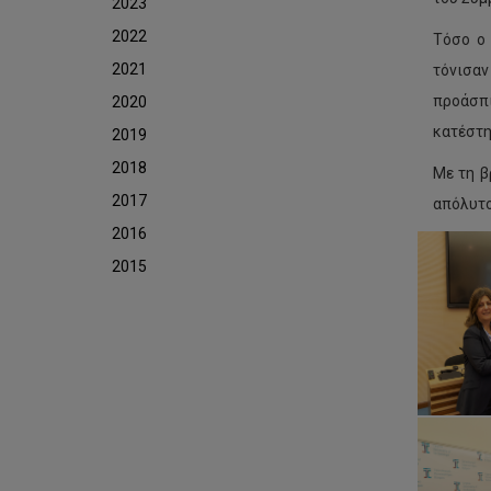
2023
2022
Τόσο ο 
2021
τόνισαν
προάσπι
2020
κατέστη
2019
2018
Με τη β
2017
απόλυτο
2016
2015