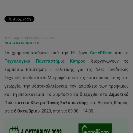
Mon Sep 11 14:26:00 EEST 2023
ΝΈΑ-ΑΝΑΚΟΙΝΏΣΕΙΣ
Το χρηματοδοτούμενο από την ΕΕ έργο
GeneBEcon
και το
Τεχνολογικό Πανεπιστήμιο Κύπρου
διοργανώνουν το
Συμπόσιο Επιστήμης - Πολιτικής για τις Νέες Γονιδιακές
Τεχνικές σε Φυτά και Μικροφύκη και τις επιπτώσεις τους στη
γεωργία, την υδατοκαλλιέργεια, την ασφάλεια των τροφίμων
και τη βιοοικονομία. Το Συμπόσιο θα διεξαχθεί στο
Δημοτικό
Πολιτιστικό Κέντρο Πάνος Σολομωνίδης
, στη Λεμεσό, Κύπρος
στις
6 Οκτωβρίου
, 2023, από τις 09:00 – 14:00.