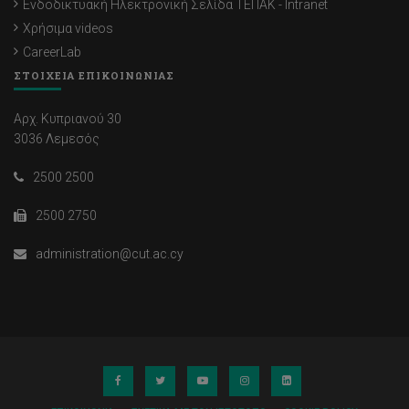
Ενδοδικτυακή Ηλεκτρονική Σελίδα ΤΕΠΑΚ - Intranet
Χρήσιμα videos
CareerLab
ΣΤΟΙΧΕΙΑ ΕΠΙΚΟΙΝΩΝΙΑΣ
Αρχ. Κυπριανού 30
3036 Λεμεσός
2500 2500
2500 2750
administration@cut.ac.cy