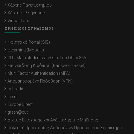
Χάρτης Πανεπιστημίου
Χάρτης Πλοήγησης
Virtual Tour
ΧΡΗΣΙΜΟΙ ΣΥΝΔΕΣΜΟΙ
Φοιτητικό Portal (SIS)
eLearning (Moodle)
CUT Mail (students and staff on Office365)
Επανέκδοση Κωδικού (Password Reset)
Multi Factor Authentication (MFA)
Απομακρυσμένη Πρόσβαση (VPN)
cut-radio
Intent
Europe Direct
green@cut
Δίκτυο Ενίσχυσης και Ανάπτυξης της Μάθησης
Πολιτική Προστασίας Δεδομένων Προσωπικού Χαρακτήρα