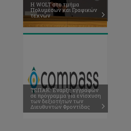
H WOLT στο τμήμα
δεξιοτήτων
Πολυμέσων και Γραφικών
των
τεχνών
Διευθυντών
Φροντίδας
ΤΕΠΑΚ: Έναρξη εγγραφών
σε πρόγραμμα για ενίσχυση
των δεξιοτήτων των
Διευθυντών Φροντίδας