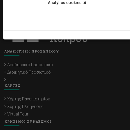
Analytics cookies
ΑΝΑΖΗΤΗΣΗ ΠΡΟΣΩΠΙΚΟΥ
Ακαδημαϊκό Προσωπικό
Διοικητικό Προσωπικό
ΧΑΡΤΕΣ
Χάρτης Πανεπιστημίου
Χάρτης Πλοήγησης
Virtual Tour
ΧΡΗΣΙΜΟΙ ΣΥΝΔΕΣΜΟΙ