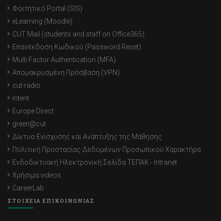
Φοιτητικό Portal (SIS)
eLearning (Moodle)
CUT Mail (students and staff on Office365)
Επανέκδοση Κωδικού (Password Reset)
Multi Factor Authentication (MFA)
Απομακρυσμένη Πρόσβαση (VPN)
cut-radio
Intent
Europe Direct
green@cut
Δίκτυο Ενίσχυσης και Ανάπτυξης της Μάθησης
Πολιτική Προστασίας Δεδομένων Προσωπικού Χαρακτήρα
Ενδοδικτυακή Ηλεκτρονική Σελίδα ΤΕΠΑΚ - Intranet
Χρήσιμα videos
CareerLab
ΣΤΟΙΧΕΙΑ ΕΠΙΚΟΙΝΩΝΙΑΣ