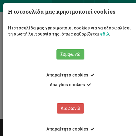
ΕΛ
EN
Η ιστοσελίδα μας χρησιμοποιεί cookies
Togg
Η ιστοσελίδα μας χρησιμοποιεί cookies για να εξασφαλίσει
navig
τη σωστή λειτουργία της, όπως καθορίζεται
εδώ
.
Συμφωνώ
Αναζήτηση
Απαραίτητα cookies
Analytics cookies
Διαφωνώ
Απαραίτητα cookies