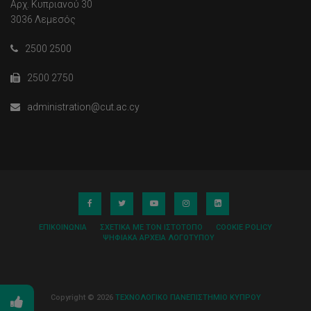
Αρχ. Κυπριανού 30
3036 Λεμεσός
2500 2500
2500 2750
administration@cut.ac.cy
ΕΠΙΚΟΙΝΩΝΊΑ
ΣΧΕΤΙΚΆ ΜΕ ΤΟΝ ΙΣΤΌΤΟΠΟ
COOKIE POLICY
ΨΗΦΙΑΚΆ ΑΡΧΕΊΑ ΛΟΓΌΤΥΠΟΥ
Copyright © 2026
ΤΕΧΝΟΛΟΓΙΚΟ ΠΑΝΕΠΙΣΤΗΜΙΟ ΚΥΠΡΟΥ