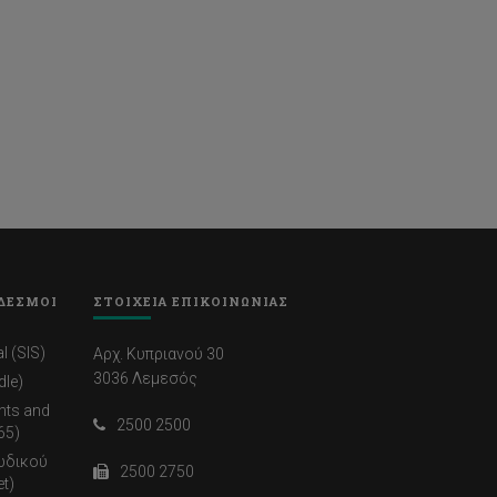
ΔΕΣΜΟΙ
ΣΤΟΙΧΕΙΑ ΕΠΙΚΟΙΝΩΝΙΑΣ
l (SIS)
Αρχ. Κυπριανού 30
3036 Λεμεσός
dle)
nts and
2500 2500
65)
ωδικού
2500 2750
t)