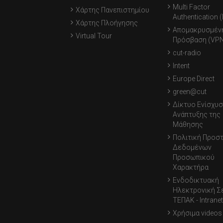
Multi Factor
Χάρτης Πανεπιστημίου
Authentication 
Χάρτης Πλοήγησης
Απομακρυσμέν
Virtual Tour
Πρόσβαση (VPN
cut-radio
Intent
Europe Direct
green@cut
Δίκτυο Ενίσχυσ
Ανάπτυξης της
Μάθησης
Πολιτική Προσ
Δεδομένων
Προσωπικού
Χαρακτήρα
Ενδοδικτυακή
Ηλεκτρονική Σ
ΤΕΠΑΚ - Intranet
Χρήσιμα videos