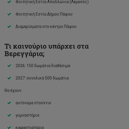
Φοιτητική Εστία Απολλώνια (Λεμεσός)
Φοιτητική Εστία Δήμου Πάφου
Διαμερίσματα στο κέντρο Πάφου
️Τι καινούριο υπάρχει στα
Βερεγγάρια;
2026: 150 δωμάτια διαθέσιμα
2027: συνολικά 500 δωμάτια
Θα έχουν:
αυτόνομα στούντιο
γυμναστήριο
καφεστιατόριο