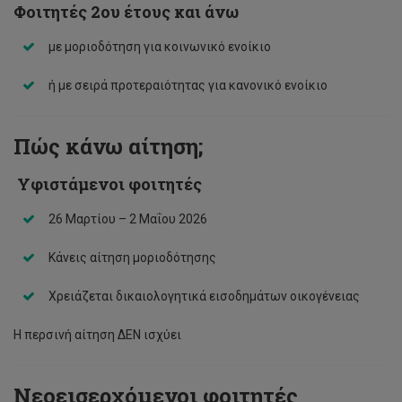
Φοιτητές 2ου έτους και άνω
με μοριοδότηση για κοινωνικό ενοίκιο
ή με σειρά προτεραιότητας για κανονικό ενοίκιο
Πώς κάνω αίτηση;
‍ Υφιστάμενοι φοιτητές
26 Μαρτίου – 2 Μαΐου 2026
Κάνεις αίτηση μοριοδότησης
Χρειάζεται δικαιολογητικά εισοδημάτων οικογένειας
Η περσινή αίτηση ΔΕΝ ισχύει
Νεοεισερχόμενοι φοιτητές