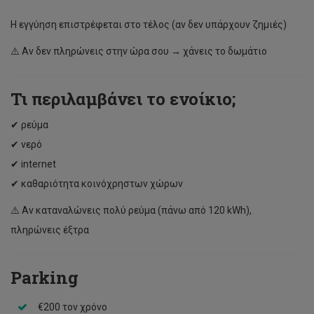
Η εγγύηση επιστρέφεται στο τέλος (αν δεν υπάρχουν ζημιές)
⚠️ Αν δεν πληρώνεις στην ώρα σου → χάνεις το δωμάτιο
Τι περιλαμβάνει το ενοίκιο;
✔ ρεύμα
✔ νερό
✔ internet
✔ καθαριότητα κοινόχρηστων χώρων
⚠️ Αν καταναλώνεις πολύ ρεύμα (πάνω από 120 kWh),
πληρώνεις έξτρα
Parking
€200 τον χρόνο