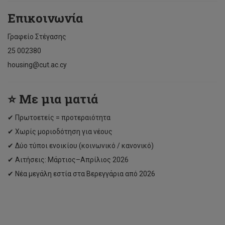
Επικοινωνία
Γραφείο Στέγασης
25 002380
housing@cut.ac.cy
⭐ Με μια ματιά
✔ Πρωτοετείς = προτεραιότητα
✔ Χωρίς μοριοδότηση για νέους
✔ Δύο τύποι ενοικίου (κοινωνικό / κανονικό)
✔ Αιτήσεις: Μάρτιος–Απρίλιος 2026
✔ Νέα μεγάλη εστία στα Βερεγγάρια από 2026