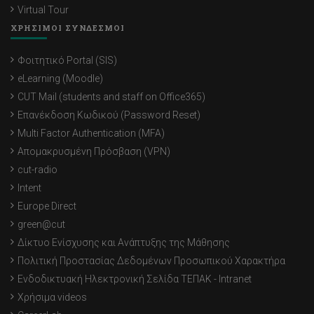
Virtual Tour
ΧΡΗΣΙΜΟΙ ΣΥΝΔΕΣΜΟΙ
Φοιτητικό Portal (SIS)
eLearning (Moodle)
CUT Mail (students and staff on Office365)
Επανέκδοση Κωδικού (Password Reset)
Multi Factor Authentication (MFA)
Απομακρυσμένη Πρόσβαση (VPN)
cut-radio
Intent
Europe Direct
green@cut
Δίκτυο Ενίσχυσης και Ανάπτυξης της Μάθησης
Πολιτική Προστασίας Δεδομένων Προσωπικού Χαρακτήρα
Ενδοδικτυακή Ηλεκτρονική Σελίδα ΤΕΠΑΚ - Intranet
Χρήσιμα videos