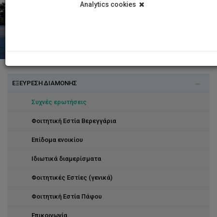
Analytics cookies
ΕΞΕΥΡΕΣΗ ΔΙΑΜΟΝΗΣ
Συχνές ερωτήσεις
Φοιτητική Εστία Βερεγγάρια
Επίδομα ενοικίου
Ιδιωτικά διαμερίσματα
Φοιτητικές Εστίες (γενικά)
Φοιτητική Εστία Πάφου
Επικοινωνία