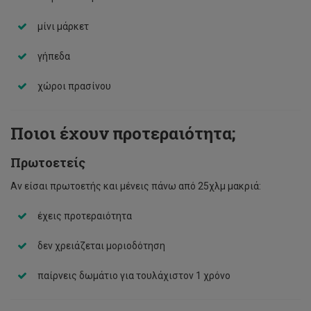
μίνι μάρκετ
γήπεδα
χώροι πρασίνου
‍Ποιοι έχουν προτεραιότητα;
Πρωτοετείς
Αν είσαι πρωτοετής και μένεις πάνω από 25χλμ μακριά:
έχεις προτεραιότητα
δεν χρειάζεται μοριοδότηση
παίρνεις δωμάτιο για τουλάχιστον 1 χρόνο