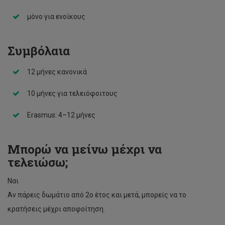
μόνο για ενοίκους
Συμβόλαια
12 μήνες κανονικά
10 μήνες για τελειόφοιτους
Erasmus: 4–12 μήνες
Μπορώ να μείνω μέχρι να
τελειώσω;
Ναι
Αν πάρεις δωμάτιο από 2ο έτος και μετά, μπορείς να το
κρατήσεις μέχρι αποφοίτηση.