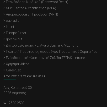
Επανέκδοση Κωδικού (Password Reset)
Multi Factor Authentication (MFA)
Απομακρυσμένη Πρόσβαση (VPN)
cut-radio
Intent
Europe Direct
green@cut
Δίκτυο Ενίσχυσης και Ανάπτυξης της Μάθησης
Πολιτική Προστασίας Δεδομένων Προσωπικού Χαρακτήρα
Ενδοδικτυακή Ηλεκτρονική Σελίδα ΤΕΠΑΚ - Intranet
Χρήσιμα videos
CareerLab
ΣΤΟΙΧΕΙΑ ΕΠΙΚΟΙΝΩΝΙΑΣ
Αρχ. Κυπριανού 30
3036 Λεμεσός
2500 2500