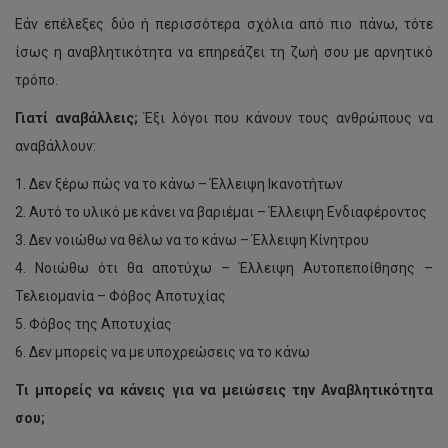
Εάν επέλεξες δύο ή περισσότερα σχόλια από πιο πάνω, τότε
ίσως η αναβλητικότητα να επηρεάζει τη ζωή σου με αρνητικό
τρόπο.
Γιατί αναβάλλεις;
Έξι λόγοι που κάνουν τους ανθρώπους να
αναβάλλουν:
1. Δεν ξέρω πώς να το κάνω – Έλλειψη Ικανοτήτων
2. Αυτό το υλικό με κάνει να βαριέμαι – Έλλειψη Ενδιαφέροντος
3. Δεν νοιώθω να θέλω να το κάνω – Έλλειψη Κίνητρου
4. Νοιώθω ότι θα αποτύχω – Έλλειψη Αυτοπεποίθησης –
Τελειομανία – Φόβος Αποτυχίας
5. Φόβος της Αποτυχίας
6. Δεν μπορείς να με υποχρεώσεις να το κάνω
Τι μπορείς να κάνεις για να μειώσεις την Αναβλητικότητα
σου;