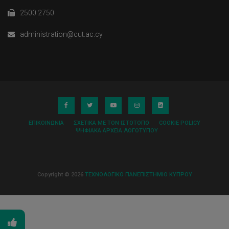
2500 2750
administration@cut.ac.cy
ΕΠΙΚΟΙΝΩΝΊΑ
ΣΧΕΤΙΚΆ ΜΕ ΤΟΝ ΙΣΤΌΤΟΠΟ
COOKIE POLICY
ΨΗΦΙΑΚΆ ΑΡΧΕΊΑ ΛΟΓΌΤΥΠΟΥ
Copyright © 2026
ΤΕΧΝΟΛΟΓΙΚΟ ΠΑΝΕΠΙΣΤΗΜΙΟ ΚΥΠΡΟΥ