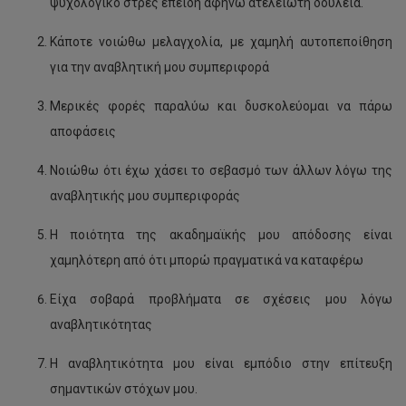
ψυχολογικό στρες επειδή αφήνω ατέλειωτη δουλειά.
Κάποτε νοιώθω μελαγχολία, με χαμηλή αυτοπεποίθηση
για την αναβλητική μου συμπεριφορά
Μερικές φορές παραλύω και δυσκολεύομαι να πάρω
αποφάσεις
Νοιώθω ότι έχω χάσει το σεβασμό των άλλων λόγω της
αναβλητικής μου συμπεριφοράς
Η ποιότητα της ακαδημαϊκής μου απόδοσης είναι
χαμηλότερη από ότι μπορώ πραγματικά να καταφέρω
Είχα σοβαρά προβλήματα σε σχέσεις μου λόγω
αναβλητικότητας
Η αναβλητικότητα μου είναι εμπόδιο στην επίτευξη
σημαντικών στόχων μου.