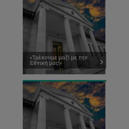
ΠΑΝΕΠΙΣΤΗΜΙΑΚΟ
«Τρέχουμε μαζί με την
ΓΥΜΝΑΣΤΗΡΙΟ
Εθνική μας!»
ΑΠΡΙΛΙΟΣ
2021