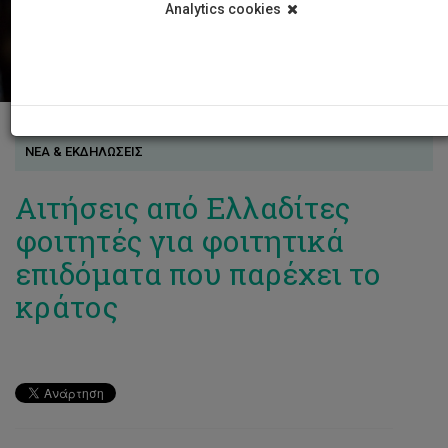
Analytics cookies
ΝΕΑ & ΕΚΔΗΛΩΣΕΙΣ
Αιτήσεις από Ελλαδίτες
φοιτητές για φοιτητικά
επιδόματα που παρέχει το
κράτος