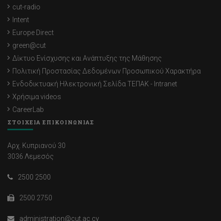
cut-radio
Intent
Europe Direct
green@cut
Δίκτυο Ενίσχυσης και Ανάπτυξης της Μάθησης
Πολιτική Προστασίας Δεδομένων Προσωπικού Χαρακτήρα
Ενδοδικτυακή Ηλεκτρονική Σελίδα ΤΕΠΑΚ - Intranet
Χρήσιμα videos
CareerLab
ΣΤΟΙΧΕΙΑ ΕΠΙΚΟΙΝΩΝΙΑΣ
Αρχ. Κυπριανού 30
3036 Λεμεσός
2500 2500
2500 2750
administration@cut.ac.cy