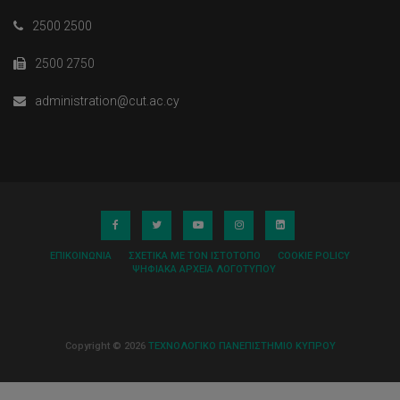
2500 2500
2500 2750
administration@cut.ac.cy
ΕΠΙΚΟΙΝΩΝΊΑ
ΣΧΕΤΙΚΆ ΜΕ ΤΟΝ ΙΣΤΌΤΟΠΟ
COOKIE POLICY
ΨΗΦΙΑΚΆ ΑΡΧΕΊΑ ΛΟΓΌΤΥΠΟΥ
Copyright © 2026
ΤΕΧΝΟΛΟΓΙΚΟ ΠΑΝΕΠΙΣΤΗΜΙΟ ΚΥΠΡΟΥ