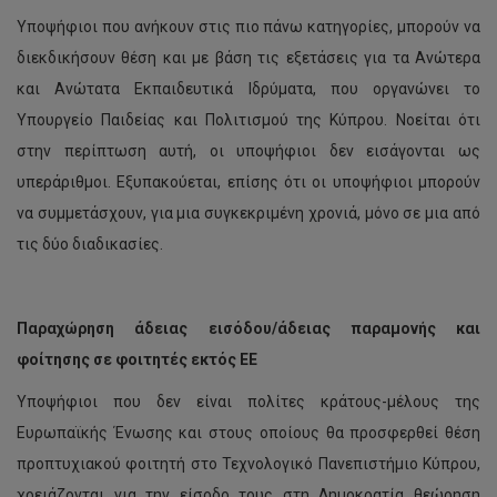
Υποψήφιοι που ανήκουν στις πιο πάνω κατηγορίες, μπορούν να
διεκδικήσουν θέση και με βάση τις εξετάσεις για τα Ανώτερα
και Ανώτατα Εκπαιδευτικά Ιδρύματα, που οργανώνει το
Υπουργείο Παιδείας και Πολιτισμού της Κύπρου. Νοείται ότι
στην περίπτωση αυτή, οι υποψήφιοι δεν εισάγονται ως
υπεράριθμοι. Εξυπακούεται, επίσης ότι οι υποψήφιοι μπορούν
να συμμετάσχουν, για μια συγκεκριμένη χρονιά, μόνο σε μια από
τις δύο διαδικασίες.
Παραχώρηση άδειας εισόδου/άδειας παραμονής και
φοίτησης σε φοιτητές εκτός ΕΕ
Υποψήφιοι που δεν είναι πολίτες κράτους-μέλους της
Ευρωπαϊκής Ένωσης και στους οποίους θα προσφερθεί θέση
προπτυχιακού φοιτητή στο Τεχνολογικό Πανεπιστήμιο Κύπρου,
χρειάζονται για την είσοδο τους στη Δημοκρατία θεώρηση