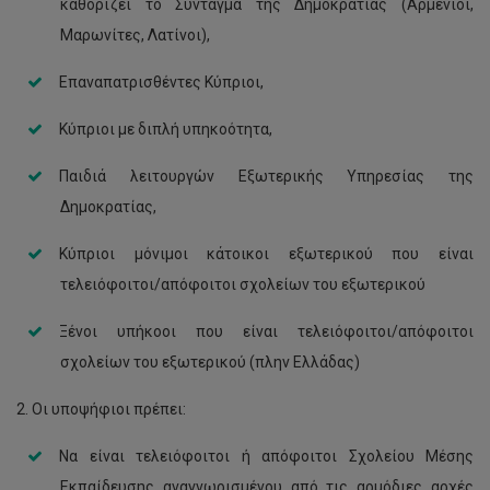
καθορίζει το Σύνταγμα της Δημοκρατίας (Αρμένιοι,
Μαρωνίτες, Λατίνοι),
Επαναπατρισθέντες Κύπριοι,
Κύπριοι με διπλή υπηκοότητα,
Παιδιά λειτουργών Εξωτερικής Υπηρεσίας της
Δημοκρατίας,
Κύπριοι μόνιμοι κάτοικοι εξωτερικού που είναι
τελειόφοιτοι/απόφοιτοι σχολείων του εξωτερικού
Ξένοι υπήκοοι που είναι τελειόφοιτοι/απόφοιτοι
σχολείων του εξωτερικού (πλην Ελλάδας)
2. Οι υποψήφιοι πρέπει:
Να είναι τελειόφοιτοι ή απόφοιτοι Σχολείου Μέσης
Εκπαίδευσης αναγνωρισμένου από τις αρμόδιες αρχές