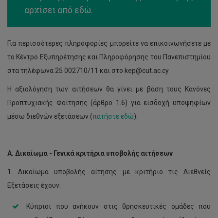
αρχίσει από
εδώ
.
Για περισσότερες πληροφορίες μπορείτε να επικοινωνήσετε με
το Κέντρο Εξυπηρέτησης και Πληροφόρησης του Πανεπιστημίου
στα τηλέφωνα 25 002710/11 και στο kep@cut.ac.cy
Η αξιολόγηση των αιτήσεων θα γίνει με βάση τους Κανόνες
Προπτυχιακής Φοίτησης (άρθρο 1.6) για εισδοχή υποψηφίων
μέσω διεθνών εξετάσεων (
πατήστε εδώ
).
Α. Δικαίωμα - Γενικά κριτήρια υποβολής αιτήσεων
1. Δικαίωμα υποβολής αίτησης με κριτήριο τις Διεθνείς
Εξετάσεις έχουν:
Κύπριοι που ανήκουν στις θρησκευτικές ομάδες που