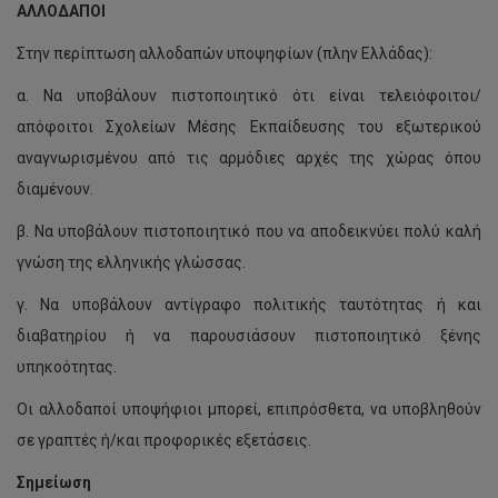
ΑΛΛΟΔΑΠΟΙ
Στην περίπτωση αλλοδαπών υποψηφίων (πλην Ελλάδας):
α. Να υποβάλουν πιστοποιητικό ότι είναι τελειόφοιτοι/
απόφοιτοι Σχολείων Μέσης Εκπαίδευσης του εξωτερικού
αναγνωρισμένου από τις αρμόδιες αρχές της χώρας όπου
διαμένουν.
β. Να υποβάλουν πιστοποιητικό που να αποδεικνύει πολύ καλή
γνώση της ελληνικής γλώσσας.
γ. Να υποβάλουν αντίγραφο πολιτικής ταυτότητας ή και
διαβατηρίου ή να παρουσιάσουν πιστοποιητικό ξένης
υπηκοότητας.
Οι αλλοδαποί υποψήφιοι μπορεί, επιπρόσθετα, να υποβληθούν
σε γραπτές ή/και προφορικές εξετάσεις.
Σημείωση