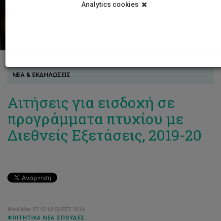
Analytics cookies
ΝΕΑ & ΕΚΔΗΛΩΣΕΙΣ
Αιτήσεις για εισδοχή σε
προγράμματα πτυχίου με
Διεθνείς Εξετάσεις, 2019-20
Wed Mar 27 15:12:00 EET 2019
ΦΟΙΤΗΤΙΚΆ ΝΈΑ ΣΠΟΥΔΈΣ