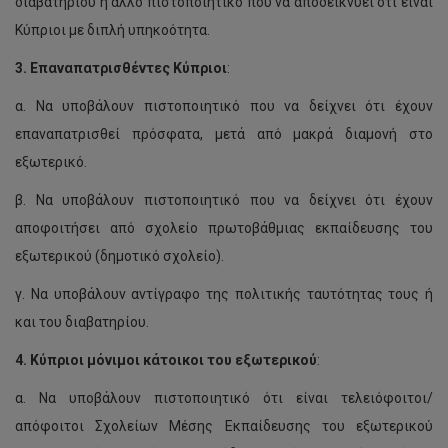
διαβατηρίου ή άλλο πιστοποιητικό που να αποδεικνύει ότι είναι
Κύπριοι με διπλή υπηκοότητα.
3.
Επαναπατρισθέντες Κύπριοι
:
α. Να υποβάλουν πιστοποιητικό που να δείχνει ότι έχουν
επαναπατρισθεί πρόσφατα, μετά από μακρά διαμονή στο
εξωτερικό.
β. Να υποβάλουν πιστοποιητικό που να δείχνει ότι έχουν
αποφοιτήσει από σχολείο πρωτοβάθμιας εκπαίδευσης του
εξωτερικού (δημοτικό σχολείο).
γ. Να υποβάλουν αντίγραφο της πολιτικής ταυτότητας τους ή
και του διαβατηρίου.
4.
Κύπριοι μόνιμοι κάτοικοι του εξωτερικού
:
α. Να υποβάλουν πιστοποιητικό ότι είναι τελειόφοιτοι/
απόφοιτοι Σχολείων Μέσης Εκπαίδευσης του εξωτερικού