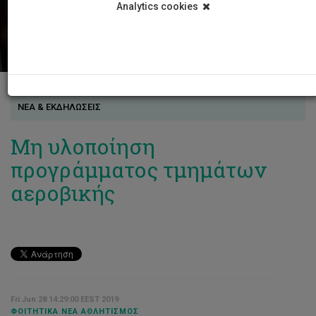
Analytics cookies
ΝΕΑ & ΕΚΔΗΛΩΣΕΙΣ
Μη υλοποίηση
προγράμματος τμημάτων
αεροβικής
Fri Jun 28 14:29:00 EEST 2019
ΦΟΙΤΗΤΙΚΆ ΝΈΑ ΑΘΛΗΤΙΣΜΌΣ