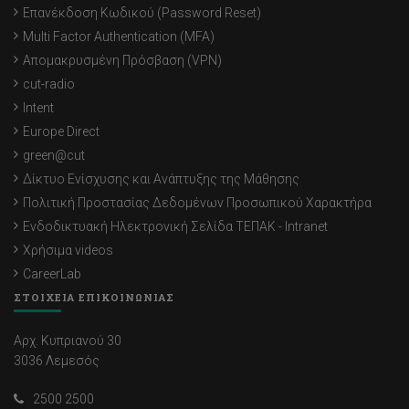
Επανέκδοση Κωδικού (Password Reset)
Multi Factor Authentication (MFA)
Απομακρυσμένη Πρόσβαση (VPN)
cut-radio
Intent
Europe Direct
green@cut
Δίκτυο Ενίσχυσης και Ανάπτυξης της Μάθησης
Πολιτική Προστασίας Δεδομένων Προσωπικού Χαρακτήρα
Ενδοδικτυακή Ηλεκτρονική Σελίδα ΤΕΠΑΚ - Intranet
Χρήσιμα videos
CareerLab
ΣΤΟΙΧΕΙΑ ΕΠΙΚΟΙΝΩΝΙΑΣ
Αρχ. Κυπριανού 30
3036 Λεμεσός
2500 2500