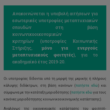
Ανακοινώνεται η υποβολή αιτήσεων για
εσωτερικές υποτροφίες μεταπτυχιακών
σπουδών στη βάση
κοινωνικοοικονομικών
κριτηρίων (υποτροφίες Κοινωνικής
Στήριξης,
μόνο για ενεργούς
μεταπτυχιακούς φοιτητές
), για το
ακαδημαϊκό έτος 2019-20.
Οι υποτροφίες δίδονται υπό τη μορφή της μερικής ή πλήρους
κάλυψης διδάκτρων, στη βάση κανόνων (
πατήστε εδώ
) και
σύμφωνα με την κατάταξη μοριοδότησης (
πατήστε εδώ
για τους
κανόνες μοριοδότηησης κοινωνικοοικονομικής κατάστασης).
Αναλόγως της οικογενειακής κατάστασης του φοιτητή-