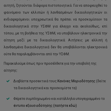
αιτητή, ζητούνται διάφορα πιστοποιητικά. Για να αποφευχθεί το
φαινόμενο των ελλιπών ή λανθασμένων δικαιολογητικών οι
ενδιαφερόμενοι υποχρεωτικά θα πρέπει να προσκομίσουν τα
δικαιολογητικά στην ΥΣΦΜ για έλεγχο και ακολούθως, επί
τόπου, με τη βοήθεια της ΥΣΦΜ, να υποβάλουν ηλεκτρονικά την
αίτηση μαζί με τα δικαιολογητικά. Αιτήσεις με ελλιπή ή
λανθασμένα δικαιολογητικά δεν θα υποβάλλονται ηλεκτρονικά
ούτε θα παραλαμβάνονται από την ΥΣΦΜ.
Παρακαλούμε όπως πριν προσέλθετε για την υποβολή της
αίτησης:
Διαβάστε προσεκτικά τους
Κανόνες Μοριοδότησης
(δείτε
τα δικαιολογητικά και προσκομίστε τα)
Φέρετε συμπληρωμένο και κατάλληλα υπογεγραμμένο το
έντυπο εξουσιοδότησης (πατήστε εδώ)