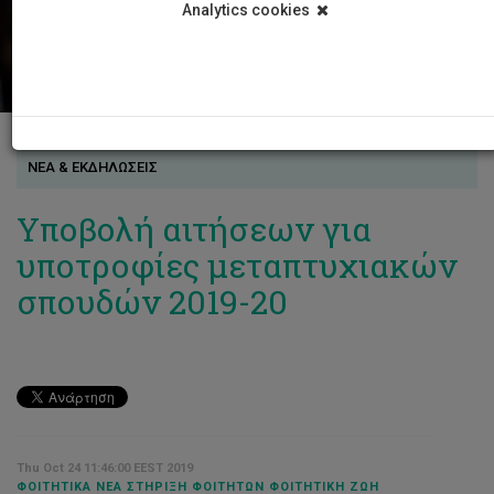
Analytics cookies
ΝΕΑ & ΕΚΔΗΛΩΣΕΙΣ
Υποβολή αιτήσεων για
υποτροφίες μεταπτυχιακών
σπουδών 2019-20
Thu Oct 24 11:46:00 EEST 2019
ΦΟΙΤΗΤΙΚΆ ΝΈΑ ΣΤΉΡΙΞΗ ΦΟΙΤΗΤΏΝ ΦΟΙΤΗΤΙΚΉ ΖΩΉ