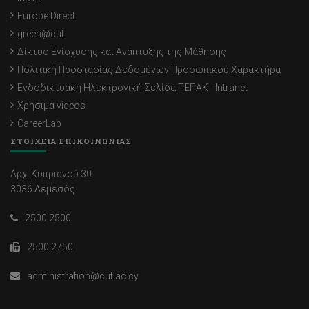
Europe Direct
green@cut
Δίκτυο Ενίσχυσης και Ανάπτυξης της Μάθησης
Πολιτική Προστασίας Δεδομένων Προσωπικού Χαρακτήρα
Ενδοδικτυακή Ηλεκτρονική Σελίδα ΤΕΠΑΚ - Intranet
Χρήσιμα videos
CareerLab
ΣΤΟΙΧΕΙΑ ΕΠΙΚΟΙΝΩΝΙΑΣ
Αρχ. Κυπριανού 30
3036 Λεμεσός
2500 2500
2500 2750
administration@cut.ac.cy