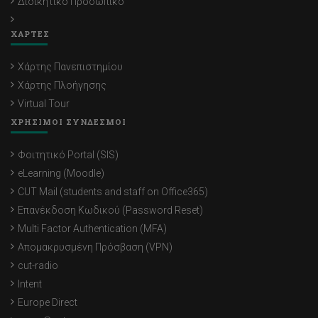
Διοικητικό Προσωπικό
ΧΑΡΤΕΣ
Χάρτης Πανεπιστημίου
Χάρτης Πλοήγησης
Virtual Tour
ΧΡΗΣΙΜΟΙ ΣΥΝΔΕΣΜΟΙ
Φοιτητικό Portal (SIS)
eLearning (Moodle)
CUT Mail (students and staff on Office365)
Επανέκδοση Κωδικού (Password Reset)
Multi Factor Authentication (MFA)
Απομακρυσμένη Πρόσβαση (VPN)
cut-radio
Intent
Europe Direct