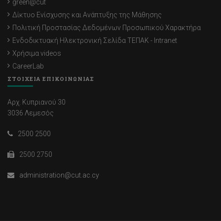
green@cut
Δίκτυο Ενίσχυσης και Ανάπτυξης της Μάθησης
Πολιτική Προστασίας Δεδομένων Προσωπικού Χαρακτήρα
Ενδοδικτυακή Ηλεκτρονική Σελίδα ΤΕΠΑΚ - Intranet
Χρήσιμα videos
CareerLab
ΣΤΟΙΧΕΙΑ ΕΠΙΚΟΙΝΩΝΙΑΣ
Αρχ. Κυπριανού 30
3036 Λεμεσός
2500 2500
2500 2750
administration@cut.ac.cy