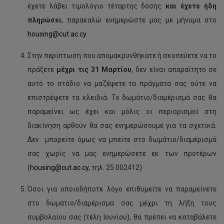
έχετε λάβει τιμολόγιο τέταρτης δόσης
και έχετε
ήδη
πληρώσει
, παρακαλώ ενημερώστε μας με μήνυμα στο
housing@cut.ac.cy
.
Στην περίπτωση που απομακρυνθήκατε ή σκοπεύετε να το
πράξετε
μέχρι τις 31 Μαρτίου
, δεν είναι απαραίτητο σε
αυτό το στάδιο να μαζέψετε τα πράγματα σας ούτε να
επιστρέψετε τα κλειδιά. Το δωμάτιο/διαμέρισμά σας θα
παραμείνει ως έχει και μόλις οι περιορισμοί στη
διακίνηση αρθούν θα σας ενημερώσουμε για τα σχετικά.
Δεν μπορείτε όμως να μπείτε στο δωμάτιο/διαμέρισμά
σας χωρίς να μας ενημερώσετε εκ των προτέρων
(
housing@cut.ac.cy
, τηλ. 25 002412)
Όσοι για οποιοδήποτε λόγο επιθυμείτε να παραμείνετε
στο δωμάτιο/διαμέρισμα σας μέχρι τη λήξη τους
συμβολαίου σας (τέλη Ιουνίου), θα πρέπει να καταβάλετε