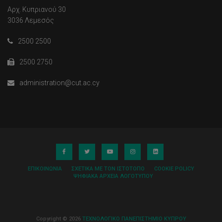
Αρχ. Κυπριανού 30
3036 Λεμεσός
2500 2500
2500 2750
administration@cut.ac.cy
ΕΠΙΚΟΙΝΩΝΊΑ
ΣΧΕΤΙΚΆ ΜΕ ΤΟΝ ΙΣΤΌΤΟΠΟ
COOKIE POLICY
ΨΗΦΙΑΚΆ ΑΡΧΕΊΑ ΛΟΓΌΤΥΠΟΥ
Copyright © 2026
ΤΕΧΝΟΛΟΓΙΚΟ ΠΑΝΕΠΙΣΤΗΜΙΟ ΚΥΠΡΟΥ