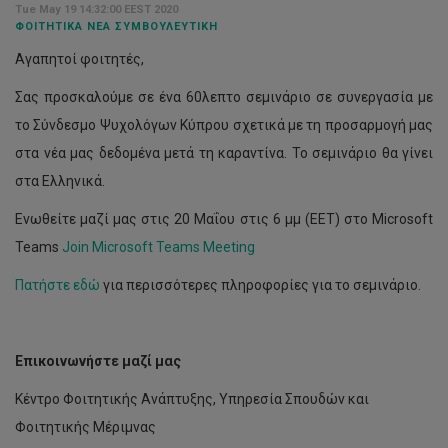
Tue May 19 14:32:00 EEST 2020
ΦΟΙΤΗΤΙΚΆ ΝΈΑ ΣΥΜΒΟΥΛΕΥΤΙΚΉ
Αγαπητοί φοιτητές,
Σας προσκαλούμε σε ένα 60λεπτο σεμινάριο σε συνεργασία με
το Σύνδεσμο Ψυχολόγων Κύπρου σχετικά με τη προσαρμογή μας
στα νέα μας δεδομένα μετά τη καραντίνα. Το σεμινάριο θα γίνει
στα Ελληνικά.
Ενωθείτε μαζί μας στις 20 Μαΐου στις 6 μμ (ΕΕΤ) στο Microsoft
Teams
Join Microsoft Teams Meeting
Πατήστε εδώ
για περισσότερες πληροφορίες για το σεμινάριο.
Επικοινωνήστε μαζί μας
Κέντρο Φοιτητικής Ανάπτυξης, Υπηρεσία Σπουδών και
Φοιτητικής Μέριμνας