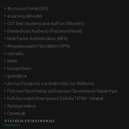
Φοιτητικό Portal (SIS)
eLearning (Moodle)
CUT Mail (students and staff on Office365)
Επανέκδοση Κωδικού (Password Reset)
Multi Factor Authentication (MFA)
Απομακρυσμένη Πρόσβαση (VPN)
cut-radio
Intent
Europe Direct
green@cut
Δίκτυο Ενίσχυσης και Ανάπτυξης της Μάθησης
Πολιτική Προστασίας Δεδομένων Προσωπικού Χαρακτήρα
Ενδοδικτυακή Ηλεκτρονική Σελίδα ΤΕΠΑΚ - Intranet
Χρήσιμα videos
CareerLab
ΣΤΟΙΧΕΙΑ ΕΠΙΚΟΙΝΩΝΙΑΣ