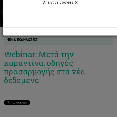
Analytics cookies
ΝΕΑ & ΕΚΔΗΛΩΣΕΙΣ
Webinar: Μετά την
καραντίνα, οδηγός
προσαρμογής στα νέα
δεδομένα