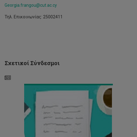
Georgia.frangou@cut.ac.cy
Τηλ. Επικοινωνίας: 25002411
Ready,
Σχετικοί Σύνδεσμοι
set,
write!