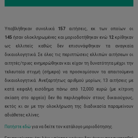
Υποβλήθηκαν συνολικά
157
αιτήσεις, εκ των οποίων οι
145
ήσαν ολοκληρωμένες και μοριοδοτήθηκαν ενώ
12
κρίθηκαν
ως ελλιπείς καθώς δεν επισυνάφθηκαν τα αναγκαία
δικαιολογητικά. Σε όλες τις περιπτώσεις ελλιπών αιτήσεων οι
αιτητές/τριες ενημερώθηκαν και είχαν τη δυνατότητα μέχρι την
τελευταία στιγμή (σήμερα) να προσκομίσουν τα απαιτούμενα
δικαιολογητικά. Ανεξαρτήτως αριθμού μορίων, 13 αιτήσεις με
κατά κεφαλή εισόδημα πάνω από 12,000 ευρώ (με κίτρινη
σκίαση στο αρχείο) δεν θα περιληφθούν στους δικαιούχους,
εκτός κι αν με την ολοκλήρωση της διαδικασία παραμείνουν
αδιάθετες κλίνες.
Πατήστε εδώ
για να δείτε τον κατάλογο μοριοδότησης.