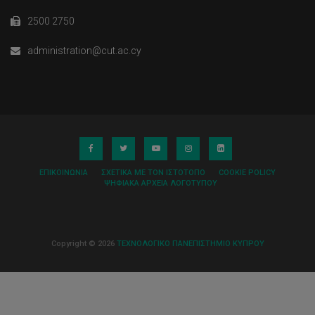
2500 2750
administration@cut.ac.cy
ΕΠΙΚΟΙΝΩΝΊΑ
ΣΧΕΤΙΚΆ ΜΕ ΤΟΝ ΙΣΤΌΤΟΠΟ
COOKIE POLICY
ΨΗΦΙΑΚΆ ΑΡΧΕΊΑ ΛΟΓΌΤΥΠΟΥ
Copyright © 2026
ΤΕΧΝΟΛΟΓΙΚΟ ΠΑΝΕΠΙΣΤΗΜΙΟ ΚΥΠΡΟΥ