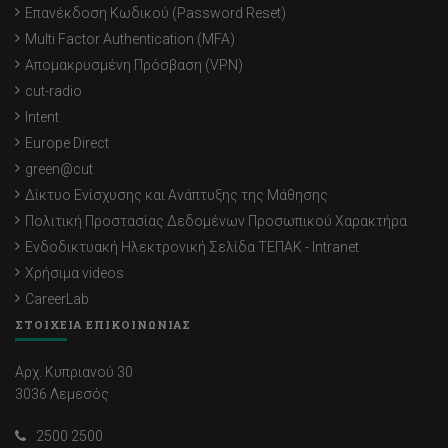
Επανέκδοση Κωδικού (Password Reset)
Multi Factor Authentication (MFA)
Απομακρυσμένη Πρόσβαση (VPN)
cut-radio
Intent
Europe Direct
green@cut
Δίκτυο Ενίσχυσης και Ανάπτυξης της Μάθησης
Πολιτική Προστασίας Δεδομένων Προσωπικού Χαρακτήρα
Ενδοδικτυακή Ηλεκτρονική Σελίδα ΤΕΠΑΚ - Intranet
Χρήσιμα videos
CareerLab
ΣΤΟΙΧΕΙΑ ΕΠΙΚΟΙΝΩΝΙΑΣ
Αρχ. Κυπριανού 30
3036 Λεμεσός
2500 2500