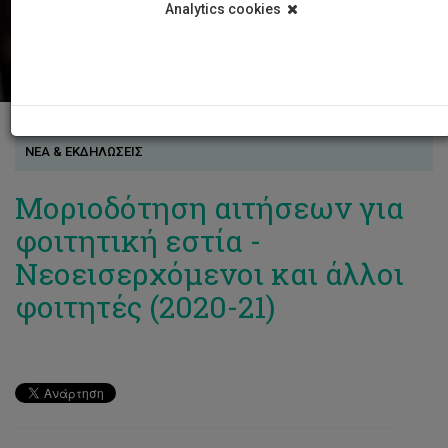
Analytics cookies
ΝΕΑ & ΕΚΔΗΛΩΣΕΙΣ
Μοριοδότηση αιτήσεων για
φοιτητική εστία -
Νεοεισερχόμενοι και άλλοι
φοιτητές (2020-21)