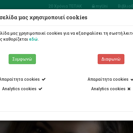
20 Χρόνια ΤΕΠΑΚ
myUni
Βιβλιο
σελίδα μας χρησιμοποιεί cookies
Φοιτητές/τριες
Σπουδές
λίδα μας χρησιμοποιεί cookies για να εξασφαλίσει τη σωστή λειτ
ως καθορίζεται
εδώ
.
Συμφωνώ
Διαφωνώ
Απαραίτητα cookies
Απαραίτητα cookies
ρο
Analytics cookies
Analytics cookies