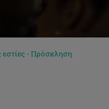
ς εστίες - Πρόσκληση