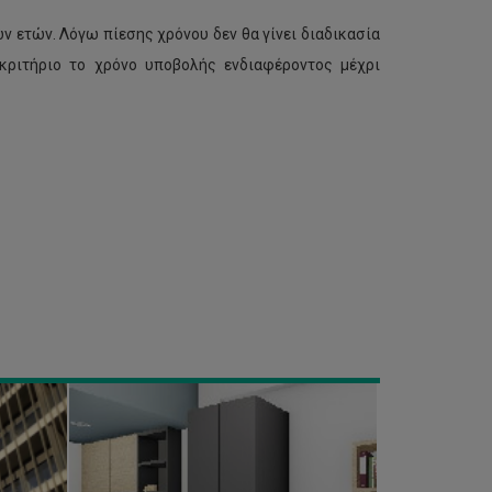
 ετών. Λόγω πίεσης χρόνου δεν θα γίνει διαδικασία
κριτήριο το χρόνο υποβολής ενδιαφέροντος μέχρι
Εστία
Απολλώνια:
υπογραφή
συμβολαίων
και
άλλα
θέματα