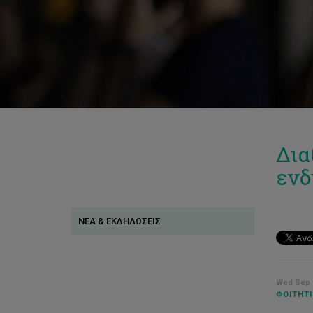
Δια
ενδ
ΝΕΑ & ΕΚΔΗΛΩΣΕΙΣ
Wed Sep 0
ΦΟΙΤΗΤΙ