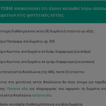
 ΥΣΦΜ ανακοινώνει ότι έχουν κενωθεί λόγω αποχωρ
ματίων στις φοιτητικές εστίες.
 στιγμή διαθέσιμα είναι οκτώ (8) δωμάτια ή στούντιο ως εξής:
ίριο Πανόραμα, ένα δωμάτιο, αρ. 305
ίριο Κων/νου, ένα δωμάτιο σε δυάρι διαμέρισμα (για άνδρα)
ίριο Κων/νου, ένα δωμάτιο σε τριάρι διαμέρισμα (για γυναίκα)
ιτητική εστία Απολλώνια (της ΙΑΚ), πέντε (5) στούντιο
ντια στη φοιτητική εστία Απολλώνια θα είναι έτοιμα για παράδ
σης.
Πατήστε εδώ
για πληροφορίες που αφορούν τα δωμάτια στα 
κή εστία Απολλώνια
πατήστε εδώ
.
ιθανόν να υπάρξει διαθεσιμότητα και για άλλα δωμάτια.