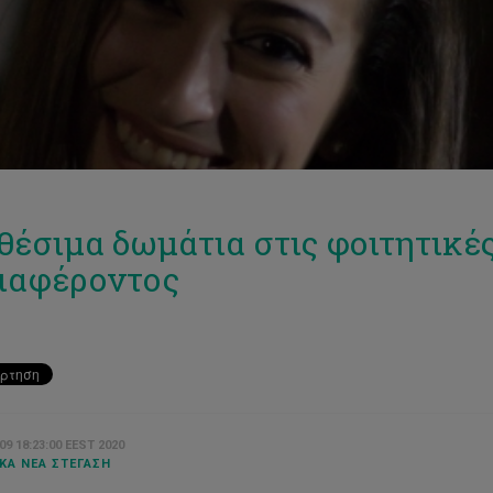
θέσιμα δωμάτια στις φοιτητικέ
ιαφέροντος
9 18:23:00 EEST 2020
ΚΆ ΝΈΑ ΣΤΈΓΑΣΗ