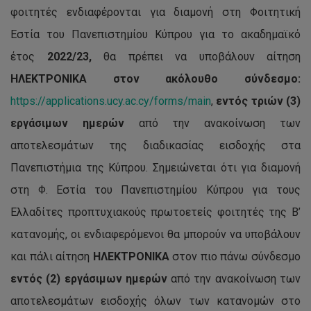
φοιτητές ενδιαφέρονται για διαμονή στη Φοιτητική
Εστία του Πανεπιστημίου Κύπρου για το ακαδημαϊκό
έτος
202
2
/2
3,
θα πρέπει να υποβάλουν αίτηση
ΗΛΕΚΤΡΟΝΙΚΑ
στον ακόλουθο σύνδεσμο:
https://applications.ucy.ac.cy/forms/main
,
εντός τριών (3)
εργάσιμων ημερών
από την ανακοίνωση των
αποτελεσμάτων της διαδικασίας εισδοχής στα
Πανεπιστήμια της Κύπρου. Σημειώνεται ότι για διαμονή
στη Φ. Εστία του Πανεπιστημίου Κύπρου για τους
Ελλαδίτες προπτυχιακούς πρωτοετείς φοιτητές της B’
κατανομής, οι ενδιαφερόμενοι θα μπορούν να υποβάλουν
και πάλι αίτηση
ΗΛΕΚΤΡΟΝΙΚΑ
στον πιο πάνω σύνδεσμο
εντός (2) εργάσιμων ημερών
από την ανακοίνωση των
αποτελεσμάτων εισδοχής όλων των κατανομών στο