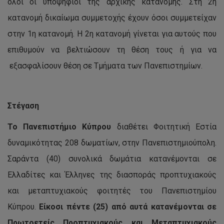
όλοι οι υποψήφιοι της αρχικής κατανομής. Στη 2η
κατανομή δικαίωμα συμμετοχής έχουν όσοι συμμετείχαν
στην 1η κατανομή. Η 2η κατανομή γίνεται για αυτούς που
επιθυμούν να βελτιώσουν τη θέση τους ή για να
εξασφαλίσουν θέση σε Τμήματα των Πανεπιστημίων.
Στέγαση
Το Πανεπιστήμιο Κύπρου
διαθέτει Φοιτητική Εστία
δυναμικότητας 208 δωματίων, στην Πανεπιστημιούπολη.
Σαράντα (40) συνολικά δωμάτια κατανέμονται σε
Ελλαδίτες και Έλληνες της διασποράς προπτυχιακούς
και μεταπτυχιακούς φοιτητές του Πανεπιστημίου
Κύπρου.
Είκοσι πέντε (25) από αυτά κατανέμονται σε
Πρωτοετείς Προπτυχιακούς και Μεταπτυχιακούς