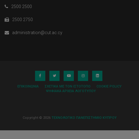
2500 2500
2500 2750
administration@cut.ac.cy
ΕΠΙΚΟΙΝΩΝΊΑ
ΣΧΕΤΙΚΆ ΜΕ ΤΟΝ ΙΣΤΌΤΟΠΟ
COOKIE POLICY
ΨΗΦΙΑΚΆ ΑΡΧΕΊΑ ΛΟΓΌΤΥΠΟΥ
Copyright © 2026
ΤΕΧΝΟΛΟΓΙΚΟ ΠΑΝΕΠΙΣΤΗΜΙΟ ΚΥΠΡΟΥ