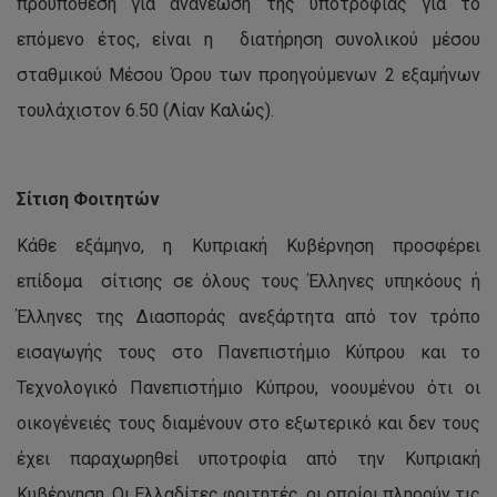
προϋπόθεση για ανανέωση της υποτροφίας για το
επόμενο έτος, είναι η διατήρηση συνολικού μέσου
σταθμικού Μέσου Όρου των προηγούμενων 2 εξαμήνων
τουλάχιστον 6.50 (Λίαν Καλώς).
Σίτιση Φοιτητών
Κάθε εξάμηνο, η Κυπριακή Κυβέρνηση προσφέρει
επίδομα σίτισης σε όλους τους Έλληνες υπηκόους ή
Έλληνες της Διασποράς ανεξάρτητα από τον τρόπο
εισαγωγής τους στο Πανεπιστήμιο Κύπρου και το
Τεχνολογικό Πανεπιστήμιο Κύπρου, νοουμένου ότι οι
οικογένειές τους διαμένουν στο εξωτερικό και δεν τους
έχει παραχωρηθεί υποτροφία από την Κυπριακή
Κυβέρνηση. Οι Ελλαδίτες φοιτητές, οι οποίοι πληρούν τις