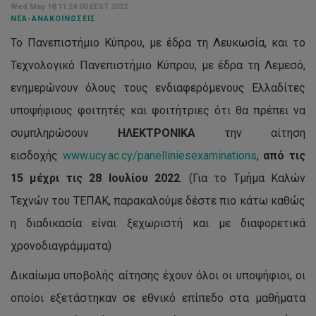
Wed May 18 11:24:00 EEST 2022
ΝΈΑ-ΑΝΑΚΟΙΝΏΣΕΙΣ
Το Πανεπιστήμιο Κύπρου, με έδρα τη Λευκωσία, και το
Τεχνολογικό Πανεπιστήμιο Κύπρου, με έδρα τη Λεμεσό,
ενημερώνουν όλους τους ενδιαφερόμενους Ελλαδίτες
υποψήφιους φοιτητές και φοιτήτριες ότι θα πρέπει να
συμπληρώσουν
ΗΛΕΚΤΡΟΝΙΚΑ
την αίτηση
εισδοχής
www.ucy.ac.cy/panelliniesexaminations
,
από τις
15 μέχρι τις 28 Ιουλίου 20
2
2
. (Για το Τμήμα Καλών
Τεχνών του ΤΕΠΑΚ, παρακαλούμε δέστε πιο κάτω καθώς
η διαδικασία είναι ξεχωριστή και με διαφορετικά
χρονοδιαγράμματα)
Δικαίωμα υποβολής αίτησης έχουν όλοι οι υποψήφιοι, οι
οποίοι εξετάστηκαν σε εθνικό επίπεδο στα μαθήματα