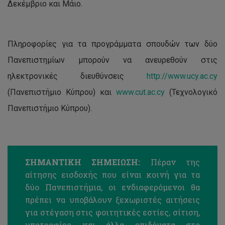
Δεκέμβριο και Μάιο.
Πληροφορίες για τα προγράμματα σπουδών των δύο
Πανεπιστημίων μπορούν να ανευρεθούν στις
ηλεκτρονικές διευθύνσεις
http://www.ucy.ac.cy
(Πανεπιστήμιο Κύπρου) και
www.cut.ac.cy
(Τεχνολογικό
Πανεπιστήμιο Κύπρου).
ΣΗΜΑΝΤΙΚΗ ΣΗΜΕΙΩΣΗ:
Πέραν της
αίτησης εισδοχής που είναι κοινή για τα
δύο Πανεπιστήμια, οι ενδιαφερόμενοι θα
πρέπει να υποβάλουν ξεχωριστές αιτήσεις
για στέγαση στις φοιτητικές εστίες, σίτιση,
υποτροφίες και άλλα επιδόματα στο