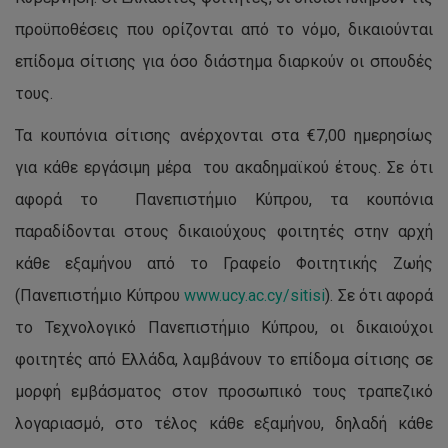
προϋποθέσεις που ορίζονται από το νόμο, δικαιούνται
επίδομα σίτισης για όσο διάστημα διαρκούν οι σπουδές
τους.
Τα κουπόνια σίτισης ανέρχονται στα €7,00 ημερησίως
για κάθε εργάσιμη μέρα του ακαδημαϊκού έτους. Σε ότι
αφορά το Πανεπιστήμιο Κύπρου, τα κουπόνια
παραδίδονται στους δικαιούχους φοιτητές στην αρχή
κάθε εξαμήνου από το Γραφείο Φοιτητικής Ζωής
(Πανεπιστήμιο Κύπρου
www.ucy.ac.cy/sitisi
). Σε ότι αφορά
το Τεχνολογικό Πανεπιστήμιο Κύπρου, οι δικαιούχοι
φοιτητές από Ελλάδα, λαμβάνουν το επίδομα σίτισης σε
μορφή εμβάσματος στον προσωπικό τους τραπεζικό
λογαριασμό, στο τέλος κάθε εξαμήνου, δηλαδή κάθε