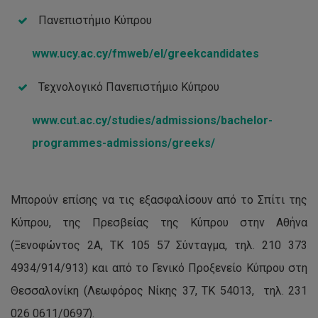
Πανεπιστήμιο Κύπρου
www.ucy.ac.cy/fmweb/el/greekcandidates
Τεχνολογικό Πανεπιστήμιο Κύπρου
www.cut.ac.cy/studies/admissions/bachelor-
programmes-admissions/greeks/
Μπορούν επίσης να τις εξασφαλίσουν από το Σπίτι της
Κύπρου, της Πρεσβείας της Κύπρου στην Αθήνα
(Ξενοφώντος 2Α, ΤΚ 105 57 Σύνταγμα, τηλ. 210 373
4934/914/913) και από το Γενικό Προξενείο Κύπρου στη
Θεσσαλονίκη (Λεωφόρος Νίκης 37, ΤΚ 54013, τηλ. 231
026 0611/0697).