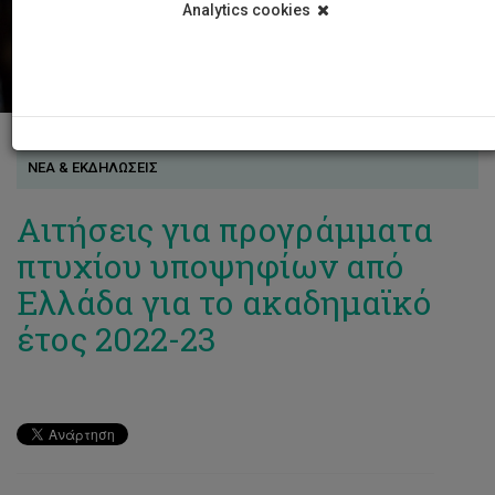
Analytics cookies
ΝΕΑ & ΕΚΔΗΛΩΣΕΙΣ
Αιτήσεις για προγράμματα
πτυχίου υποψηφίων από
Ελλάδα για το ακαδημαϊκό
έτος 2022-23