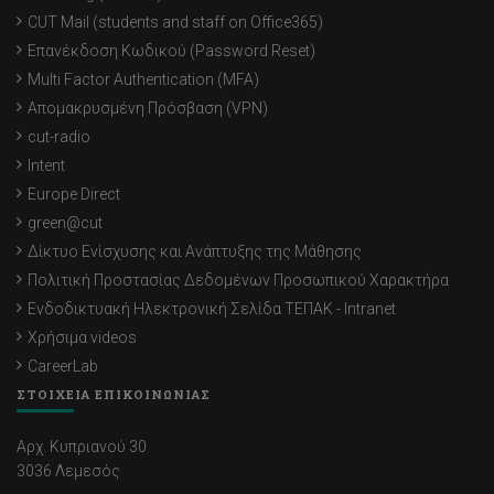
CUT Mail (students and staff on Office365)
Επανέκδοση Κωδικού (Password Reset)
Multi Factor Authentication (MFA)
Απομακρυσμένη Πρόσβαση (VPN)
cut-radio
Intent
Europe Direct
green@cut
Δίκτυο Ενίσχυσης και Ανάπτυξης της Μάθησης
Πολιτική Προστασίας Δεδομένων Προσωπικού Χαρακτήρα
Ενδοδικτυακή Ηλεκτρονική Σελίδα ΤΕΠΑΚ - Intranet
Χρήσιμα videos
CareerLab
ΣΤΟΙΧΕΙΑ ΕΠΙΚΟΙΝΩΝΙΑΣ
Αρχ. Κυπριανού 30
3036 Λεμεσός