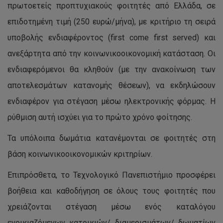
πρωτοετείς προπτυχιακούς φοιτητές από Ελλάδα, σε
επιδοτημένη τιμή (250 ευρώ/μήνα), με κριτήριο τη σειρά
υποβολής ενδιαφέροντος (first come first served) και
ανεξάρτητα από την κοινωνικοοικονομική κατάσταση. Οι
ενδιαφερόμενοι θα κληθούν (με την ανακοίνωση των
αποτελεσμάτων κατανομής θέσεων), να εκδηλώσουν
ενδιαφέρον για στέγαση μέσω ηλεκτρονικής φόρμας. Η
ρύθμιση αυτή ισχύει για το πρώτο χρόνο φοίτησης.
Τα υπόλοιπα δωμάτια κατανέμονται σε φοιτητές στη
βάση κοινωνικοοικονομικών κριτηρίων.
Επιπρόσθετα, το Τεχνολογικό Πανεπιστήμιο προσφέρει
βοήθεια και καθοδήγηση σε όλους τους φοιτητές που
χρειάζονται στέγαση μέσω ενός καταλόγου
ενοικιαζόμενων κατοικιών/ διαμερισμάτων/ δωματίων