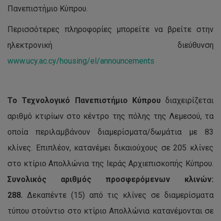
Πανεπιστήμιο Κύπρου.
Περισσότερες πληροφορίες μπορείτε να βρείτε στην
ηλεκτρονική διεύθυνση
www.ucy.ac.cy/housing/el/announcements
Το Τεχνολογικό Πανεπιστήμιο Κύπρου
διαχειρίζεται
αριθμό κτιρίων στο κέντρο της πόλης της Λεμεσού, τα
οποία περιλαμβάνουν διαμερίσματα/δωμάτια με 83
κλίνες. Επιπλέον, κατανέμει δικαιούχους σε 205 κλίνες
στο κτίριο Απολλώνια της Ιεράς Αρχιεπισκοπής Κύπρου.
Συνολικός αριθμός προσφερόμενων κλινών:
288.
Δεκαπέντε (15) από τις κλίνες σε διαμερίσματα
τύπου στούντιο στο κτίριο Απολλώνια κατανέμονται σε