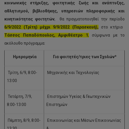
κοινωνικής στήριξης, φοιτητικής ζωής και ανάπτυξης,
αθλητισμού, βιβλιοθήκης, υπηρεσιών πληροφορικής και
κινητικότητας φοιτητών
, θα πραγματοποιηθεί την περίοδο
6/9/2022 (Τρίτη) μέχρι 9/9/2022 (Παρασκευή),
στο κτήριο
Τάσσος Παπαδόπουλος, Αμφιθέατρο 1
,
σύμφωνα με το
ακόλουθο πρόγραμμα:
Ημερομηνία
Για φοιτητές/τριες των Σχολών*
Τρίτη, 6/9, 8:00-
Μηχανικής και Τεχνολογίας
13:00
Τετάρτη, 7/9,
Επιστημών Υγείας & Γεωτεχνικών
8:00-13:00
Επιστημών
Πέμπτη, 8/9, 8:00-
Επικοινωνίας και Μέσων Επικοινωνίας
13:30
&