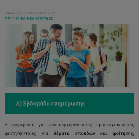
Thu Aug 25 09:36:00 EEST 2022
ΦΟΙΤΗΤΙΚΆ ΝΈΑ ΣΠΟΥΔΈΣ
Α) Εβδομάδα ενημέρωσης
Η ενημέρωση για νεοεισερχόμενους/ες προπτυχιακούς/ες
φοιτητές/τριες για
θέματα σπουδών και φοίτησης,