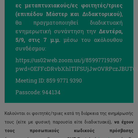
ες μεταπτυχιακούς/ες φοιτητές/τριες
(επιπέδου Μάστερ και Διδακτορικού)
,
θα πραγματοποιηθεί διαδικτυακή
ενημερωτική συνάντηση την
Δευτέρα,
5/9, στις 7 μ.μ.
μέσω του ακόλουθου
συνδέσμου:
https://us02web.zoom.us/j/85997719390?
pwd=OEFFcDRvbXhlTlFSUjJwOVRPczJBUT0
Meeting ID: 859 9771 9390
Passcode: 944134
Καλούνται οι φοιτητές/τριες κατά τη διάρκεια της ενημέρωσής
τους (είτε με φυσική παρουσία είτε διαδικτυακά),
να έχουν
τους προσωπικούς κωδικούς πρόσβασης