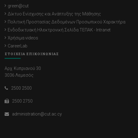
green@cut
Δίκτυο Ενίσχυσης και Ανάπτυξης της Μάθησης
Πολιτική Προστασίας Δεδομένων Προσωπικού Χαρακτήρα
Ενδοδικτυακή Ηλεκτρονική Σελίδα ΤΕΠΑΚ - Intranet
Χρήσιμα videos
CareerLab
ΣΤΟΙΧΕΙΑ ΕΠΙΚΟΙΝΩΝΙΑΣ
Αρχ. Κυπριανού 30
3036 Λεμεσός
2500 2500
2500 2750
administration@cut.ac.cy