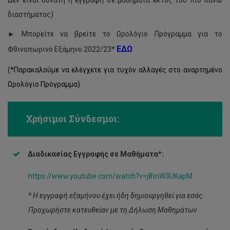
διαστήματος)
► Μπορείτε να βρείτε το Ωρολόγιο Πρόγραμμα για το
ΕΔΩ
Φθινοπωρινό Εξάμηνο 2022/23*
(*Παρακαλούμε να ελέγχετε για τυχόν αλλαγές στο αναρτημένο
Ωρολόγιο Πρόγραμμα)
Χρήσιμοι Σύνδεσμοι:
Διαδικασίας Εγγραφής σε Μαθήματα*:
https://www.youtube.com/watch?v=j8tnW3UKapM
* H
εγγραφή εξαμήνου έχει ήδη δημιουργηθεί για εσάς.
Προχωρήστε κατευθείαν με τη Δήλωση Μαθημάτων