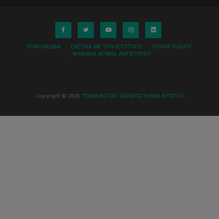
ΕΠΙΚΟΙΝΩΝΊΑ
ΣΧΕΤΙΚΆ ΜΕ ΤΟΝ ΙΣΤΌΤΟΠΟ
COOKIE POLICY
ΨΗΦΙΑΚΆ ΑΡΧΕΊΑ ΛΟΓΌΤΥΠΟΥ
Copyright © 2026
ΤΕΧΝΟΛΟΓΙΚΟ ΠΑΝΕΠΙΣΤΗΜΙΟ ΚΥΠΡΟΥ