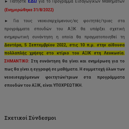
ΕΔΩ
► Πατήστε
για το Πρόγραμμα Εισαγωγικών Μαθημάτων
(Ενημερώθηκε 31/8/2022)
► Για τους νεοεισερχόμενους/ες φοιτητές/τριες στα
προγράμματα σπουδών του ΑΞΙΚ θα υπάρξει σχετική
ενημερωτική συνάντηση η οποία θα πραγματοποιηθεί τη
Δευτέρα, 5 Σεπτεμβρίου 2022, στις 10 π.μ. στην αίθουσα
πολλαπλής χρήσης στο κτίριο του ΑΞΙΚ στη Λευκωσία.
ΣΗΜΑΝΤΙΚΟ:
Στη συνάντηση θα γίνει και ενημέρωση για τo
πως θα γίνει η εγγραφή σε μαθήματα. Η συμμετοχή όλων των
Θέσεις
για
νεοεισερχόμενων φοιτητών/τριων στα προγράμματα
παρακολούθηση
σπουδών του ΑΞΙΚ, είναι ΥΠΟΧΡΕΩΤΙΚΗ.
μαθημάτων
με
περιστασιακή
φοίτηση,
Εαρινό
Εξάμηνο
Σχετικοί Σύνδεσμοι
2022-
23