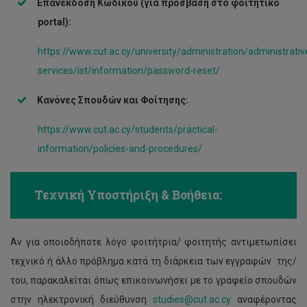
Επανέκδοση Κωδικού (για πρόσβαση στο φοιτητικό
portal
):
https://www.cut.ac.cy/university/administration/administrativ
services/ist/information/password-reset/
Κανόνες Σπουδών και Φοίτησης:
https://www.cut.ac.cy/students/practical-
information/policies-and-procedures/
Τεχνική Υποστήριξη & Βοήθεια:
Αν για οποιοδήποτε λόγο φοιτήτρια/ φοιτητής αντιμετωπίσει
τεχνικό ή άλλο πρόβλημα κατά τη διάρκεια των εγγραφών της/
του, παρακαλείται όπως επικοινωνήσει με το γραφείο σπουδών
στην ηλεκτρονική διεύθυνση
studies@cut.ac.cy
αναφέροντας