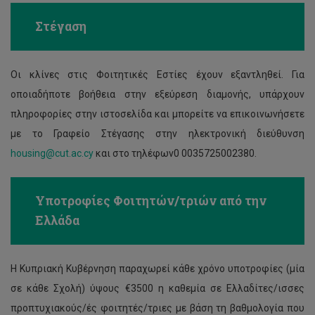
Στέγαση
Οι κλίνες στις Φοιτητικές Εστίες έχουν εξαντληθεί. Για
οποιαδήποτε βοήθεια στην εξεύρεση διαμονής, υπάρχουν
πληροφορίες στην ιστοσελίδα και μπορείτε να επικοινωνήσετε
με το Γραφείο Στέγασης στην ηλεκτρονική διεύθυνση
housing@cut.ac.cy
και στο τηλέφων0 0035725002380.
Υποτροφίες Φοιτητών/τριών από την
Ελλάδα
Η Κυπριακή Κυβέρνηση παραχωρεί κάθε χρόνο υποτροφίες (μία
σε κάθε Σχολή) ύψους €3500 η καθεμία σε Ελλαδίτες/ισσες
προπτυχιακούς/ές φοιτητές/τριες με βάση τη βαθμολογία που