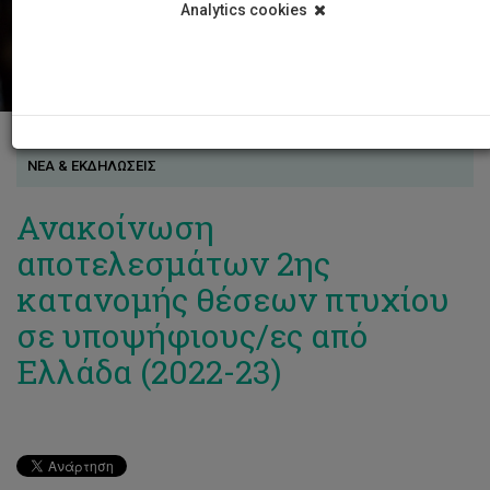
Analytics cookies
ΝΕΑ & ΕΚΔΗΛΩΣΕΙΣ
Ανακοίνωση
αποτελεσμάτων 2ης
κατανομής θέσεων πτυχίου
σε υποψήφιους/ες από
Ελλάδα (2022-23)