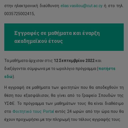
στην ηλεκτρονική διεύθυνση
elias.vasiliou@cut.ac.cy
ή στο τηλ.
0035725002415,
Εγγραφές σε μαθήματα και έναρξη
ακαδημαϊκού έτους
Τα μαθήματα άρχισαν στις
12 Σεπτεμβρίου 2022
και
διεξάγονται σύμφωνα με το ωρολόγιο πρόγραμμα (
πατήστε
εδώ
).
Η εγγραφή σε μαθήματα των φοιτητών που θα αποδεχθούν τη
θέση που εξασφάλισαν, θα γίνει από το Γραφείο Σπουδών της
ΥΣΦΕ. Το πρόγραμμα των μαθημάτων τους θα είναι διαθέσιμο
στο
Φοιτητικό τους Portal
εντός 24 ωρών από την ώρα που θα
έχουν προχωρήσει με την πληρωμή του τέλους εγγραφής τους.