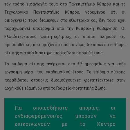
τον τρόπο εισαγωγής τους στο Πανεπιστήμιο Κύπρου και το
Τεχνολογικό Πανεπιστήμιο Κύπρου, νοουμένου ότι οι
οικογένειές τους διαμένουν στο εξωτερικό και δεν τους έχει
παραχωρηθεί υποτροφία από την Κυπριακή Κυβέρνηση. Οι
Ελλαδίτες/ισσες φοιτητές/τριες, οι οποίοι πληρούν τις
προϋποθέσεις που ορίζονται από το νόμο, δικαιούνται επίδομα
σίτισης για όσο διάστημα διαρκούν οι σπουδές τους.
Το επίδομα σίτισης ανέρχεται στα €7 ημερησίως για κάθε
εργάσιμη μέρα του ακαδημαϊκού έτους. Tο επίδομα σίτισης
παραδίδεται στους/ις δικαιούχους/ες φοιτητές/τριες στην
αρχή κάθε εξαμήνου από το Γραφείο Φοιτητικής Ζωής.
Για οποιεσδήποτε απορίες, οι
ενδιαφερόμενοι/ες μπορούν να
επικοινωνούν με το Κέντρο