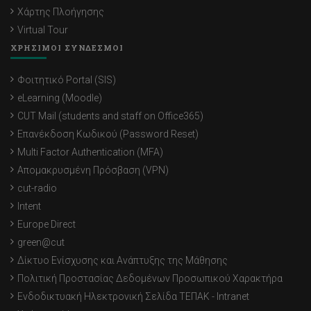
Χάρτης Πλοήγησης
Virtual Tour
ΧΡΗΣΙΜΟΙ ΣΥΝΔΕΣΜΟΙ
Φοιτητικό Portal (SIS)
eLearning (Moodle)
CUT Mail (students and staff on Office365)
Επανέκδοση Κωδικού (Password Reset)
Multi Factor Authentication (MFA)
Απομακρυσμένη Πρόσβαση (VPN)
cut-radio
Intent
Europe Direct
green@cut
Δίκτυο Ενίσχυσης και Ανάπτυξης της Μάθησης
Πολιτική Προστασίας Δεδομένων Προσωπικού Χαρακτήρα
Ενδοδικτυακή Ηλεκτρονική Σελίδα ΤΕΠΑΚ - Intranet