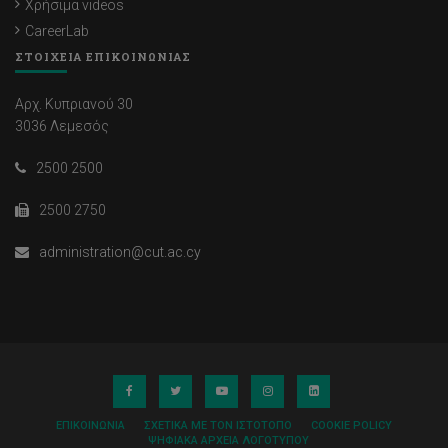
Χρήσιμα videos
CareerLab
ΣΤΟΙΧΕΙΑ ΕΠΙΚΟΙΝΩΝΙΑΣ
Αρχ. Κυπριανού 30
3036 Λεμεσός
2500 2500
2500 2750
administration@cut.ac.cy
ΕΠΙΚΟΙΝΩΝΊΑ
ΣΧΕΤΙΚΆ ΜΕ ΤΟΝ ΙΣΤΌΤΟΠΟ
COOKIE POLICY
ΨΗΦΙΑΚΆ ΑΡΧΕΊΑ ΛΟΓΌΤΥΠΟΥ