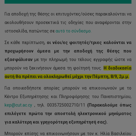
Για αποδοχή της θέσης οι επιτυχόντες/ούσες παρακαλούνται να
ακολουθήσουν προσεκτικά τις οδηγίες που αναφέρονται στην
ιστοσελίδα, πατώντας σε
αυτό το σύνδεσμο.
Σε κάθε περίπτωση,
οι νέοι/ες φοιτητές/τριες καλούνται να
προχωρήσουν άμεσα με την αποδοχή της θέσης που
εξασφάλισαν
με την πληρωμή του τέλους εγγραφής ώστε να
μπορούν να ξεκινήσουν άμεσα τη φοίτησή τους.
Η διαδικασία
αυτή θα πρέπει να ολοκληρωθεί μέχρι την Πέμπτη, 8/9, 2μ.μ.
Για οποιεσδήποτε απορίες μπορούν να επικοινωνούν με το
Κέντρο Εξυπηρέτησης και Πληροφόρησης του Πανεπιστημίου,
kep@cut.ac.cy
, τηλ. 0035725002710/11
(Παρακαλούμε όπως
επιλέγετε πρώτα την αποστολή ηλεκτρονικού μηνύματος
για καλύτερη και γρηγορότερη εξυπηρέτησή σας).
Μπορούν επίσης να επικοινωνήσουν με τον κ. Ηλία Βασιλείου