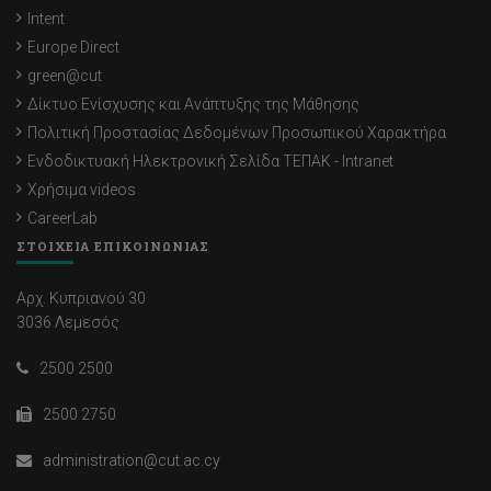
Intent
Europe Direct
green@cut
Δίκτυο Ενίσχυσης και Ανάπτυξης της Μάθησης
Πολιτική Προστασίας Δεδομένων Προσωπικού Χαρακτήρα
Ενδοδικτυακή Ηλεκτρονική Σελίδα ΤΕΠΑΚ - Intranet
Χρήσιμα videos
CareerLab
ΣΤΟΙΧΕΙΑ ΕΠΙΚΟΙΝΩΝΙΑΣ
Αρχ. Κυπριανού 30
3036 Λεμεσός
2500 2500
2500 2750
administration@cut.ac.cy