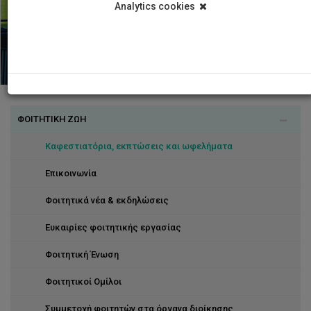
Analytics cookies
ΦΟΙΤΗΤΙΚΗ ΖΩΗ
Καφεστιατόρια, εκπτώσεις και ωφελήματα
Επικοινωνία
Φοιτητικά νέα & εκδηλώσεις
Ευκαιρίες φοιτητικής εργασίας
Φοιτητική Ένωση
Φοιτητικοί Ομίλοι
Συμμετοχή φοιτητών στα όργανα διοίκησης