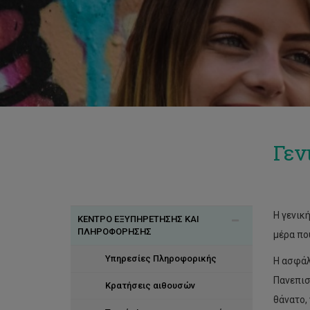
Γεν
H γενικ
ΚΕΝΤΡΟ ΕΞΥΠΗΡΕΤΗΣΗΣ ΚΑΙ
ΠΛΗΡΟΦΟΡΗΣΗΣ
μέρα πο
Υπηρεσίες Πληροφορικής
Η ασφάλ
Πανεπισ
Κρατήσεις αιθουσών
θάνατο,