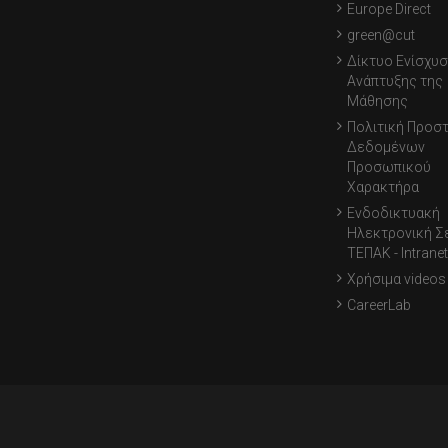
Europe Direct
green@cut
Δίκτυο Ενίσχυσ
Ανάπτυξης της
Μάθησης
Πολιτική Προσ
Δεδομένων
Προσωπικού
Χαρακτήρα
Ενδοδικτυακή
Ηλεκτρονική Σ
ΤΕΠΑΚ - Intranet
Χρήσιμα videos
CareerLab