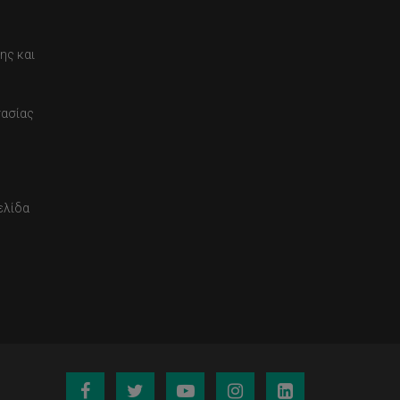
ης και
τασίας
ελίδα