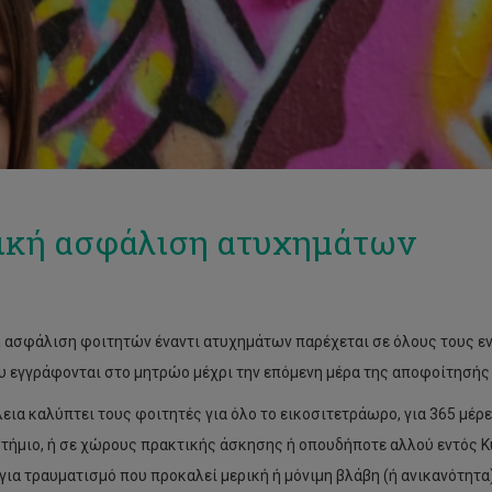
ική ασφάλιση ατυχημάτων
ή ασφάλιση φοιτητών έναντι ατυχημάτων παρέχεται σε όλους τους εν
υ εγγράφονται στο μητρώο μέχρι την επόμενη μέρα της αποφοίτησής 
εια καλύπτει τους φοιτητές για όλο το εικοσιτετράωρο, για 365 μέρε
τήμιο, ή σε χώρους πρακτικής άσκησης ή οπουδήποτε αλλού εντός 
 για τραυματισμό που προκαλεί μερική ή μόνιμη βλάβη (ή ανικανότητα