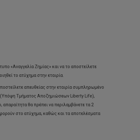
υπο «Αναγγελία Ζημίας» και να το αποστείλετε
οιηθεί το ατύχημα στην εταιρία.
 αποστείλετε απευθείας στην εταιρία συμπληρωμένο
ο (Υπόψη Τμήματος Αποζημιώσεων Liberty Life),
 απαραίτητα θα πρέπει να περιλαμβάνετε τα 2
φορούν στο ατύχημα, καθώς και τα αποτελέσματα