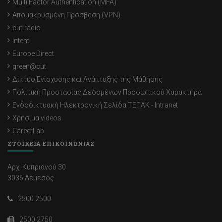
Multi Factor Authentication (MFA)
Απομακρυσμένη Πρόσβαση (VPN)
cut-radio
Intent
Europe Direct
green@cut
Δίκτυο Ενίσχυσης και Ανάπτυξης της Μάθησης
Πολιτική Προστασίας Δεδομένων Προσωπικού Χαρακτήρα
Ενδοδικτυακή Ηλεκτρονική Σελίδα ΤΕΠΑΚ - Intranet
Χρήσιμα videos
CareerLab
ΣΤΟΙΧΕΙΑ ΕΠΙΚΟΙΝΩΝΙΑΣ
Αρχ. Κυπριανού 30
3036 Λεμεσός
2500 2500
2500 2750