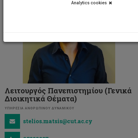
Analytics cookies
Λειτουργός Πανεπιστημίου (Γενικά
Διοικητικά Θέματα)
ΥΠΗΡΕΣΙΑ ΑΝΘΡΩΠΙΝΟΥ ΔΥΝΑΜΙΚΟΥ
stelios.matsis@cut.ac.cy