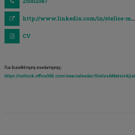
25002087
http://www.linkedin.com/in/stelios-matsis-85sm
CV
Για διευθέ­τηση συνάντησης:
https://outlook.office365.com/owa/calendar/SteliosAMatsis4@al