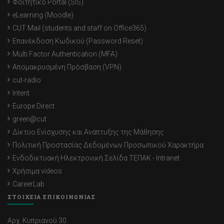
Φοιτητικό Portal (SIS)
eLearning (Moodle)
CUT Mail (students and staff on Office365)
Επανέκδοση Κωδικού (Password Reset)
Multi Factor Authentication (MFA)
Απομακρυσμένη Πρόσβαση (VPN)
cut-radio
Intent
Europe Direct
green@cut
Δίκτυο Ενίσχυσης και Ανάπτυξης της Μάθησης
Πολιτική Προστασίας Δεδομένων Προσωπικού Χαρακτήρα
Ενδοδικτυακή Ηλεκτρονική Σελίδα ΤΕΠΑΚ - Intranet
Χρήσιμα videos
CareerLab
ΣΤΟΙΧΕΙΑ ΕΠΙΚΟΙΝΩΝΙΑΣ
Αρχ. Κυπριανού 30