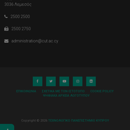
3036 Λεμεσός
2500 2500
2500 2750
administration@cut.ac.cy
ΕΠΙΚΟΙΝΩΝΊΑ
ΣΧΕΤΙΚΆ ΜΕ ΤΟΝ ΙΣΤΌΤΟΠΟ
COOKIE POLICY
ΨΗΦΙΑΚΆ ΑΡΧΕΊΑ ΛΟΓΌΤΥΠΟΥ
Copyright © 2026
ΤΕΧΝΟΛΟΓΙΚΟ ΠΑΝΕΠΙΣΤΗΜΙΟ ΚΥΠΡΟΥ