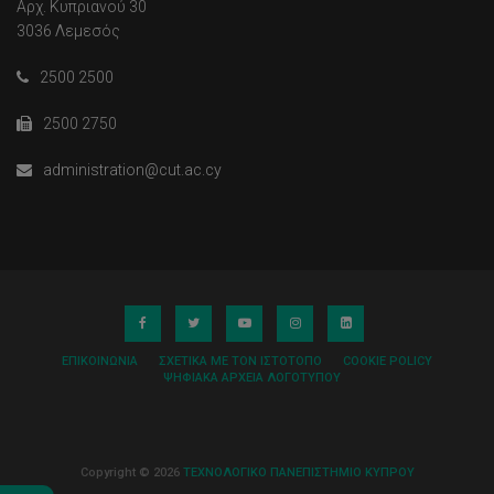
Αρχ. Κυπριανού 30
3036 Λεμεσός
2500 2500
2500 2750
administration@cut.ac.cy
ΕΠΙΚΟΙΝΩΝΊΑ
ΣΧΕΤΙΚΆ ΜΕ ΤΟΝ ΙΣΤΌΤΟΠΟ
COOKIE POLICY
ΨΗΦΙΑΚΆ ΑΡΧΕΊΑ ΛΟΓΌΤΥΠΟΥ
Copyright © 2026
ΤΕΧΝΟΛΟΓΙΚΟ ΠΑΝΕΠΙΣΤΗΜΙΟ ΚΥΠΡΟΥ