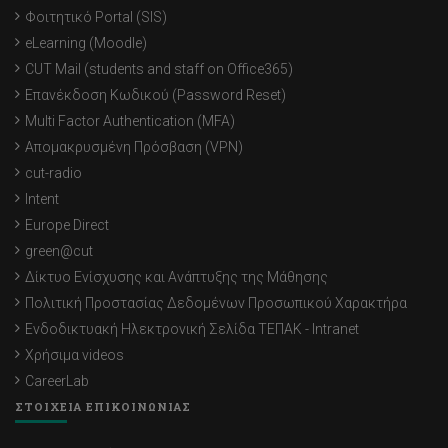
Φοιτητικό Portal (SIS)
eLearning (Moodle)
CUT Mail (students and staff on Office365)
Επανέκδοση Κωδικού (Password Reset)
Multi Factor Authentication (MFA)
Απομακρυσμένη Πρόσβαση (VPN)
cut-radio
Intent
Europe Direct
green@cut
Δίκτυο Ενίσχυσης και Ανάπτυξης της Μάθησης
Πολιτική Προστασίας Δεδομένων Προσωπικού Χαρακτήρα
Ενδοδικτυακή Ηλεκτρονική Σελίδα ΤΕΠΑΚ - Intranet
Χρήσιμα videos
CareerLab
ΣΤΟΙΧΕΙΑ ΕΠΙΚΟΙΝΩΝΙΑΣ