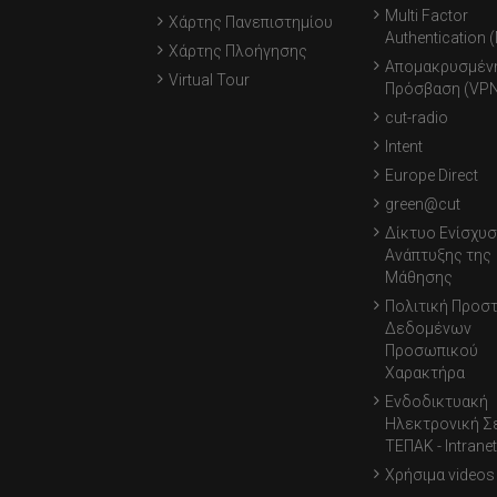
Multi Factor
Χάρτης Πανεπιστημίου
Authentication 
Χάρτης Πλοήγησης
Απομακρυσμέν
Virtual Tour
Πρόσβαση (VPN
cut-radio
Intent
Europe Direct
green@cut
Δίκτυο Ενίσχυσ
Ανάπτυξης της
Μάθησης
Πολιτική Προσ
Δεδομένων
Προσωπικού
Χαρακτήρα
Ενδοδικτυακή
Ηλεκτρονική Σ
ΤΕΠΑΚ - Intranet
Χρήσιμα videos