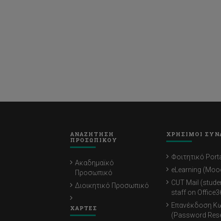
ΑΝΑΖΗΤΗΣΗ
ΧΡΗΣΙΜΟΙ ΣΥΝ
ΠΡΟΣΩΠΙΚΟΥ
Φοιτητικό Porta
Ακαδημαϊκό
eLearning (Moo
Προσωπικό
CUT Mail (stude
Διοικητικό Προσωπικό
staff on Office3
Επανέκδοση Κ
ΧΑΡΤΕΣ
(Password Rese