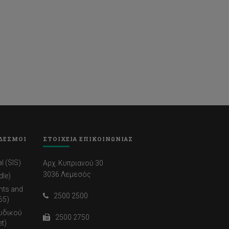
ΔΕΣΜΟΙ
ΣΤΟΙΧΕΙΑ ΕΠΙΚΟΙΝΩΝΙΑΣ
l (SIS)
Αρχ. Κυπριανού 30
3036 Λεμεσός
dle)
nts and
2500 2500
65)
ωδικού
2500 2750
t)