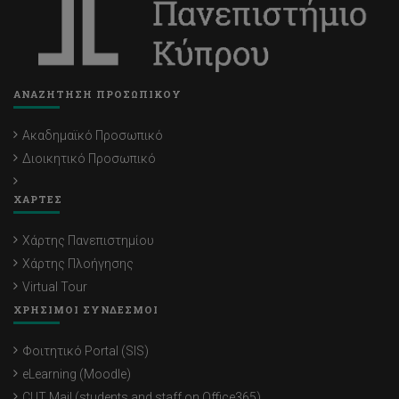
ΑΝΑΖΗΤΗΣΗ ΠΡΟΣΩΠΙΚΟΥ
Ακαδημαϊκό Προσωπικό
Διοικητικό Προσωπικό
ΧΑΡΤΕΣ
Χάρτης Πανεπιστημίου
Χάρτης Πλοήγησης
Virtual Tour
ΧΡΗΣΙΜΟΙ ΣΥΝΔΕΣΜΟΙ
Φοιτητικό Portal (SIS)
eLearning (Moodle)
CUT Mail (students and staff on Office365)