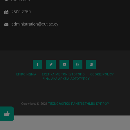
2500 2750
administration@cut.ac.cy
ΕΠΙΚΟΙΝΩΝΊΑ
ΣΧΕΤΙΚΆ ΜΕ ΤΟΝ ΙΣΤΌΤΟΠΟ
COOKIE POLICY
ΨΗΦΙΑΚΆ ΑΡΧΕΊΑ ΛΟΓΌΤΥΠΟΥ
Copyright © 2026
ΤΕΧΝΟΛΟΓΙΚΟ ΠΑΝΕΠΙΣΤΗΜΙΟ ΚΥΠΡΟΥ