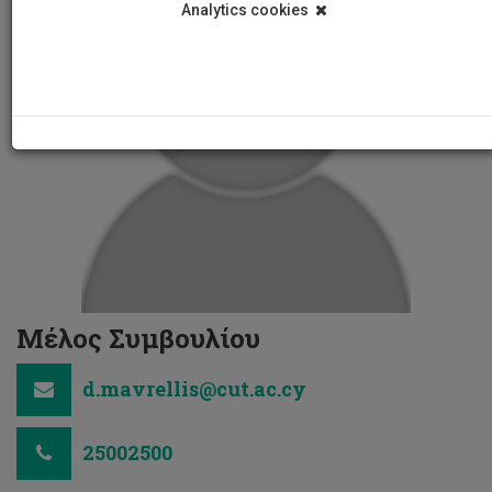
Analytics cookies
Μέλος Συμβουλίου
d.mavrellis@cut.ac.cy
25002500