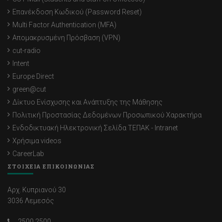
Επανέκδοση Κωδικού (Password Reset)
Multi Factor Authentication (MFA)
Απομακρυσμένη Πρόσβαση (VPN)
cut-radio
Intent
Europe Direct
green@cut
Δίκτυο Ενίσχυσης και Ανάπτυξης της Μάθησης
Πολιτική Προστασίας Δεδομένων Προσωπικού Χαρακτήρα
Ενδοδικτυακή Ηλεκτρονική Σελίδα ΤΕΠΑΚ - Intranet
Χρήσιμα videos
CareerLab
ΣΤΟΙΧΕΙΑ ΕΠΙΚΟΙΝΩΝΙΑΣ
Αρχ. Κυπριανού 30
3036 Λεμεσός
2500 2500