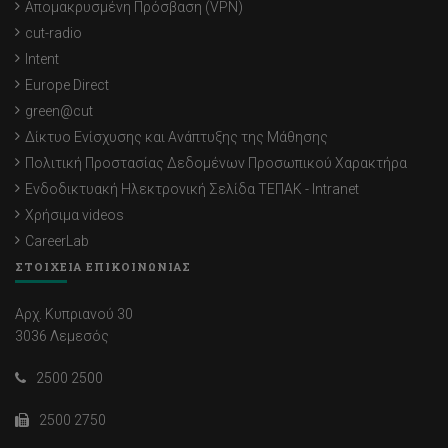
Απομακρυσμένη Πρόσβαση (VPN)
cut-radio
Intent
Europe Direct
green@cut
Δίκτυο Ενίσχυσης και Ανάπτυξης της Μάθησης
Πολιτική Προστασίας Δεδομένων Προσωπικού Χαρακτήρα
Ενδοδικτυακή Ηλεκτρονική Σελίδα ΤΕΠΑΚ - Intranet
Χρήσιμα videos
CareerLab
ΣΤΟΙΧΕΙΑ ΕΠΙΚΟΙΝΩΝΙΑΣ
Αρχ. Κυπριανού 30
3036 Λεμεσός
2500 2500
2500 2750