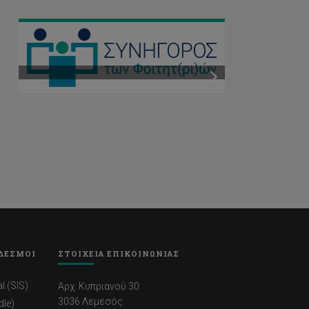
ΔΕΣΜΟΙ
ΣΤΟΙΧΕΙΑ ΕΠΙΚΟΙΝΩΝΙΑΣ
l (SIS)
Αρχ. Κυπριανού 30
3036 Λεμεσός
dle)