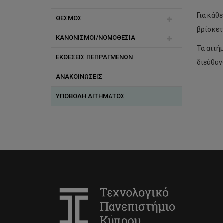
Για κάθ
ΘΕΣΜΟΣ
βρίσκετ
ΚΑΝΟΝΙΣΜΟΙ/ΝΟΜΟΘΕΣΙΑ
ΕΞΕΤΑΣΗ ΠΕΡΙΠΤΩΣΕΩΝ
Τα αιτή
ΕΚΘΕΣΕΙΣ ΠΕΠΡΑΓΜΕΝΩΝ
ΟΡΟΙ ΕΝΤΟΛΗΣ
ΕΘΝΙΚΑ ΚΕΙΜΕΝΑ
διεύθυν
ΑΝΑΚΟΙΝΩΣΕΙΣ
ΔΙΕΘΝΗ ΚΕΙΜΕΝΑ
ΥΠΟΒΟΛΗ ΑΙΤΗΜΑΤΟΣ
ΘΕΣΜΙΚΕΣ ΑΠΟΦΑΣΕΙΣ